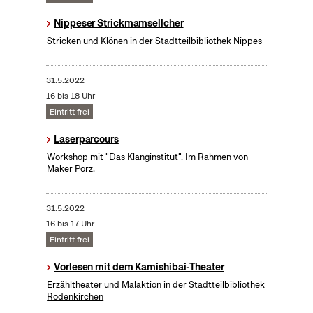
Nippeser Strickmamsellcher
Stricken und Klönen in der Stadtteilbibliothek Nippes
31.5.2022
16 bis 18 Uhr
Eintritt frei
Laserparcours
Workshop mit "Das Klanginstitut". Im Rahmen von
Maker Porz.
31.5.2022
16 bis 17 Uhr
Eintritt frei
Vorlesen mit dem Kamishibai-Theater
Erzähltheater und Malaktion in der Stadtteilbibliothek
Rodenkirchen