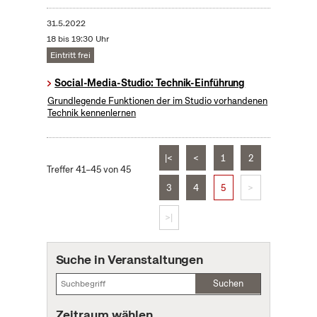
31.5.2022
18 bis 19:30 Uhr
Eintritt frei
Social-Media-Studio: Technik-Einführung
Grundlegende Funktionen der im Studio vorhandenen
Technik kennenlernen
|<
<
1
2
Treffer 41–45 von 45
3
4
5
>
>|
Suche in Veranstaltungen
Suchen
Zeitraum wählen