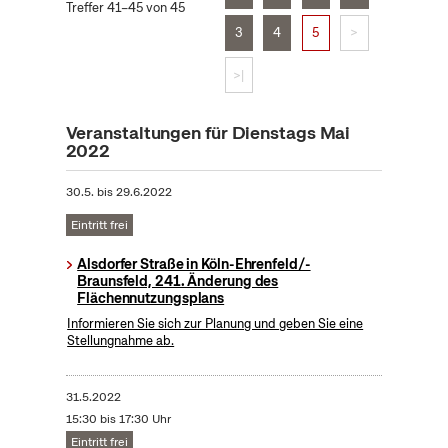
Treffer 41–45 von 45
3
4
5
>
>|
Veranstaltungen für Dienstags Mai
2022
30.5.
bis
29.6.2022
Eintritt frei
Alsdorfer Straße in Köln-Ehrenfeld/-
Braunsfeld, 241. Änderung des
Flächennutzungsplans
Informieren Sie sich zur Planung und geben Sie eine
Stellungnahme ab.
31.5.2022
15:30 bis 17:30 Uhr
Eintritt frei