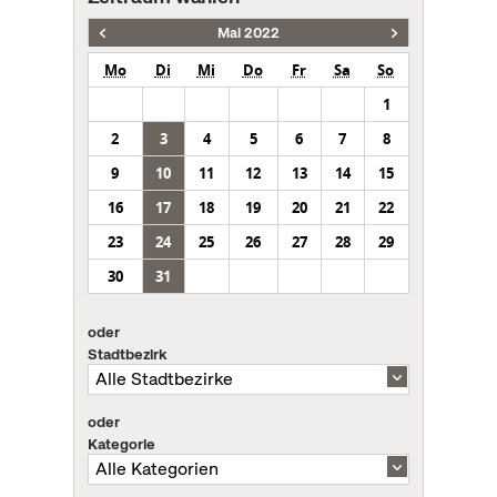
Mai 2022
Mo
Di
Mi
Do
Fr
Sa
So
1
2
3
4
5
6
7
8
9
10
11
12
13
14
15
16
17
18
19
20
21
22
23
24
25
26
27
28
29
30
31
oder
Stadtbezirk
oder
Kategorie