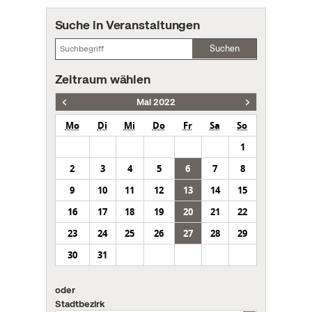
Suche in Veranstaltungen
Suchen
Zeitraum wählen
Mai 2022
Mo
Di
Mi
Do
Fr
Sa
So
1
2
3
4
5
6
7
8
9
10
11
12
13
14
15
16
17
18
19
20
21
22
23
24
25
26
27
28
29
30
31
oder
Stadtbezirk