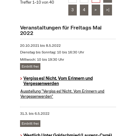
Treffer 1–10 von 40
3
4
>
>|
Veranstaltungen für Freitags Mai
2022
20.10.2021
bis
8.5.2022
Dienstag bis Sonntag: 10 bis 16:30 Uhr
Mittwoch: 10 bis 19:30 Uhr
Eintritt frei
Vergiss es! Nicht. Vom Erinnern und
Vergessenwerden
Ausstellung "Vergiss es! Nicht. Vom Erinnern und
Vergessenwerden"
31.3.
bis
6.5.2022
Eintritt frei
Westlich Unter Goldschmied (Laurenz-Carré)