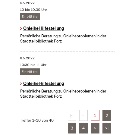
6.5.2022
10 bis 10:30 Uhr
Eintritt frei
Onleihe Hilfestellung
Persönliche Beratung zu Onleiheproblemen in der
Stadtteilbibliothek Porz
6.5.2022
10:30 bis 11 Uhr
Eintritt frei
Onleihe Hilfestellung
Persönliche Beratung zu Onleiheproblemen in der
Stadtteilbibliothek Porz
|<
<
1
2
Treffer 1–10 von 40
3
4
>
>|