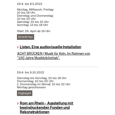
29.4.
bis
8.5.2022
Montag, Mittwoch, Freitag:
10 bis 18 Uhr
Dienstag und Donnerstag:
10 bis 20 Uhr
Samstag: 10 bis 15 Uhr
Sonntag: 13 bis 18 Uhr
Start: 29. April ab 16 Uhr
Eintritt frei
Listen. Eine audiovisuelle Installation
ACHT BRÜCKEN | Musik für Köln. Im Rahmen von
"100 Jahre Musikbibliothek".
29.4.
bis
9.10.2022
Dienstag bis Sonntag, 10 bis 18 Uhr
Donnerstag, 10 bis 20 Uhr
1. Donnerstag im Monat: 10 bis 22 Uhr
Montag geschlossen
Highlight
Rom am Rhein - Ausstellung mit
beeindruckenden Funden und
Rekonstruktionen