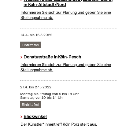
in Köln-Altstadt/Nord
Informieren Sie sich zur Planung und geben Sie eine
Stellungnahme ab.
14.4.
bis
16.5.2022
Eintritt frei
Donatusstraße in Köln-Pesch
Informieren Sie sich zur Planung und geben Sie eine
Stellungnahme ab.
27.4.
bis
27.5.2022
Montag bis Freitag von 9 bis 18 Uhr
Samstag von10 bis 14 Uhr
Eintritt frei
Blickwinkel
Der Künstler*innentreff Köln Porz stellt aus.