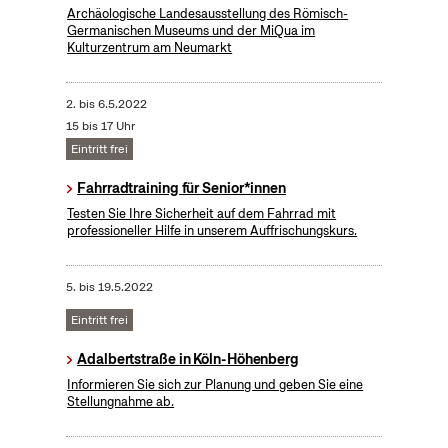
Archäologische Landesausstellung des Römisch-
Germanischen Museums und der MiQua im
Kulturzentrum am Neumarkt
2.
bis
6.5.2022
15 bis 17 Uhr
Eintritt frei
Fahrradtraining für Senior*innen
Testen Sie Ihre Sicherheit auf dem Fahrrad mit
professioneller Hilfe in unserem Auffrischungskurs.
5.
bis
19.5.2022
Eintritt frei
Adalbertstraße in Köln-Höhenberg
Informieren Sie sich zur Planung und geben Sie eine
Stellungnahme ab.