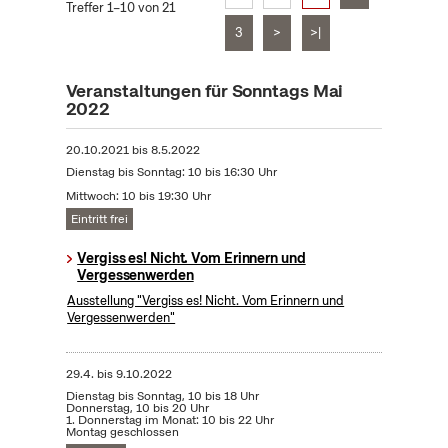
Treffer 1–10 von 21
3
>
>|
Veranstaltungen für Sonntags Mai
2022
20.10.2021
bis
8.5.2022
Dienstag bis Sonntag: 10 bis 16:30 Uhr
Mittwoch: 10 bis 19:30 Uhr
Eintritt frei
Vergiss es! Nicht. Vom Erinnern und
Vergessenwerden
Ausstellung "Vergiss es! Nicht. Vom Erinnern und
Vergessenwerden"
29.4.
bis
9.10.2022
Dienstag bis Sonntag, 10 bis 18 Uhr
Donnerstag, 10 bis 20 Uhr
1. Donnerstag im Monat: 10 bis 22 Uhr
Montag geschlossen