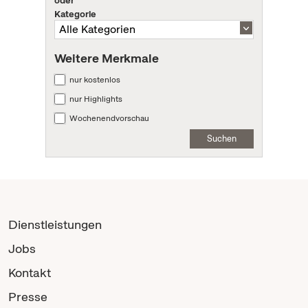
oder
Kategorie
Weitere Merkmale
nur kostenlos
nur Highlights
Wochenendvorschau
Suchen
Dienstleistungen
Jobs
Kontakt
Presse