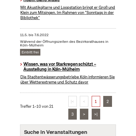
Mit Akustikgitarre und Loopstation bringt er Groß und
Klein zum Mitsingen. Im Rahmen von "Sonntags in der
Bibliothek"
11.5.
bis
7.6.2022
Während der Öffnungszeiten des Bezirksrathauses in
Köln-Mülheim
Eintritt frei
Wissen, was vor Starkregen schützt –
Ausstellung in Köln-Mülheim
Die Stadtentwässerungsbetriebe Köln informieren Sie
über Wetterextreme und Schutz davor
|<
<
1
2
Treffer 1–10 von 21
3
>
>|
Suche in Veranstaltungen