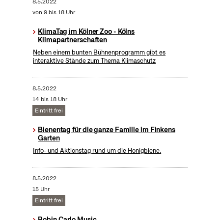
8.5.2022
von 9 bis 18 Uhr
KlimaTag im Kölner Zoo - Kölns
Klimapartnerschaften
Neben einem bunten Bühnenprogramm gibt es
interaktive Stände zum Thema Klimaschutz
8.5.2022
14 bis 18 Uhr
Eintritt frei
Bienentag für die ganze Familie im Finkens
Garten
Info- und Aktionstag rund um die Honigbiene.
8.5.2022
15 Uhr
Eintritt frei
Robin Carlo Music