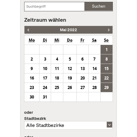
Suchen
Zeitraum wählen
Mai 2022
Mo
Di
Mi
Do
Fr
Sa
So
1
2
3
4
5
6
7
8
9
10
11
12
13
14
15
16
17
18
19
20
21
22
23
24
25
26
27
28
29
30
31
oder
Stadtbezirk