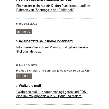
Ein Konzert nicht nur für Kinder: Punk is not dead! Im
Rahmen von "Sonntags in der Bibliothek"
5.
bis
19.5.2022
Eintritt frei
Adalbertstraße in Köln-Höhenberg
Informieren Sie sich zur Planung und geben Sie eine
Stellungnahme ab.
6.
bis
29.5.2022
Freitag, Samstag und Sonntag, jeweils von 16 bis 19 Uhr
Eintritt frei
Waltz the mall
"Waltz the mall" - Neopop von agii gosse und FOS -
eine Raumsymphonie aus Skulptur und Malerei