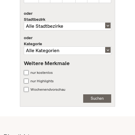
oder
Stadtbezirk
oder
Kategorie
Weitere Merkmale
nur kostenlos
nur Highlights
Wochenendvorschau
Suchen