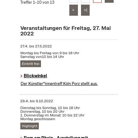
Treffer 1–10 von 13
>
>|
Veranstaltungen für Freitag, 27. Mai
2022
27.4.
bis
27.5.2022
Montag bis Freitag von 9 bis 18 Uhr
Samstag von10 bis 14 Uhr
Eintritt frei
Blickwinkel
Der Künstler*innentreff Köln Porz stellt aus.
29.4.
bis
9.10.2022
Dienstag bis Sonntag, 10 bis 18 Uhr
Donnerstag, 10 bis 20 Uhr
1. Donnerstag im Monat: 10 bis 22 Uhr
Montag geschlossen
Highlight