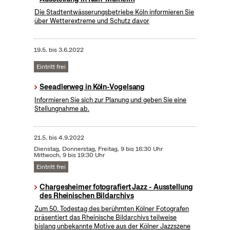
Die Stadtentwässerungsbetriebe Köln informieren Sie
über Wetterextreme und Schutz davor
19.5.
bis
3.6.2022
Eintritt frei
Seeadlerweg in Köln-Vogelsang
Informieren Sie sich zur Planung und geben Sie eine
Stellungnahme ab.
21.5.
bis
4.9.2022
Dienstag, Donnerstag, Freitag, 9 bis 16:30 Uhr
Mittwoch, 9 bis 19:30 Uhr
Eintritt frei
Chargesheimer fotografiert Jazz - Ausstellung
des Rheinischen Bildarchivs
Zum 50. Todestag des berühmten Kölner Fotografen
präsentiert das Rheinische Bildarchivs teilweise
bislang unbekannte Motive aus der Kölner Jazzszene