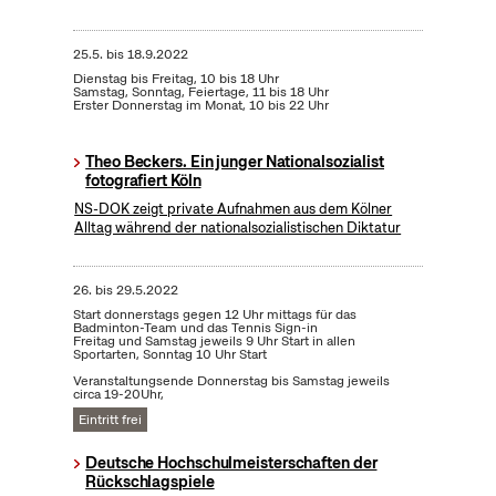
25.5.
bis
18.9.2022
Dienstag bis Freitag, 10 bis 18 Uhr
Samstag, Sonntag, Feiertage, 11 bis 18 Uhr
Erster Donnerstag im Monat, 10 bis 22 Uhr
Theo Beckers. Ein junger Nationalsozialist
fotografiert Köln
NS-DOK zeigt private Aufnahmen aus dem Kölner
Alltag während der nationalsozialistischen Diktatur
26.
bis
29.5.2022
Start donnerstags gegen 12 Uhr mittags für das
Badminton-Team und das Tennis Sign-in
Freitag und Samstag jeweils 9 Uhr Start in allen
Sportarten, Sonntag 10 Uhr Start
Veranstaltungsende Donnerstag bis Samstag jeweils
circa 19-20Uhr,
Eintritt frei
Deutsche Hochschulmeisterschaften der
Rückschlagspiele