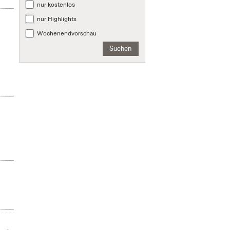
nur kostenlos
nur Highlights
Wochenendvorschau
Suchen