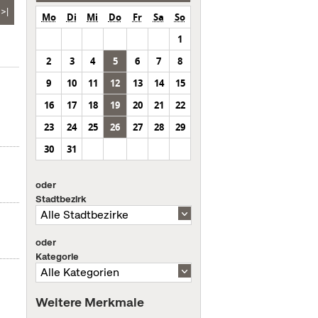
>|
Mo
Di
Mi
Do
Fr
Sa
So
1
2
3
4
5
6
7
8
9
10
11
12
13
14
15
16
17
18
19
20
21
22
23
24
25
26
27
28
29
30
31
oder
Stadtbezirk
oder
Kategorie
Weitere Merkmale