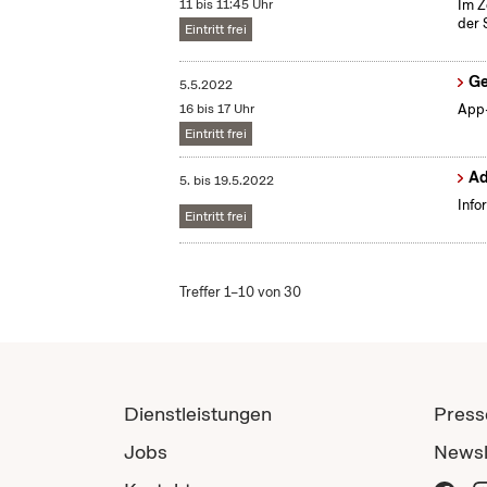
11 bis 11:45 Uhr
Im Z
der 
Eintritt frei
Ge
5.5.2022
16 bis 17 Uhr
App-
Eintritt frei
Ad
5.
bis
19.5.2022
Info
Eintritt frei
Treffer 1–10 von 30
Dienstleistungen
Press
Jobs
Newsl