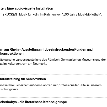
sten. Eine audiovisuelle Installation
 BRÜCKEN | Musik für Köln. Im Rahmen von "100 Jahre Musikbibliothek".
m am Rhein - Ausstellung mit beeindruckenden Funden und
konstruktionen
äologische Landesausstellung des Römisch-Germanischen Museums und der
a im Kulturzentrum am Neumarkt
hrradtraining für Senior*innen
en Sie Ihre Sicherheit auf dem Fahrrad mit professioneller Hilfe in unserem
rischungskurs.
cherbabys - die literarische Krabbelgruppe