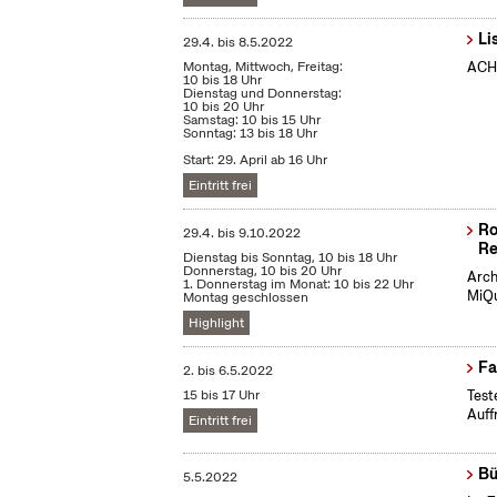
Li
29.4.
bis
8.5.2022
Montag, Mittwoch, Freitag:
ACHT
10 bis 18 Uhr
Dienstag und Donnerstag:
10 bis 20 Uhr
Samstag: 10 bis 15 Uhr
Sonntag: 13 bis 18 Uhr
Start: 29. April ab 16 Uhr
Eintritt frei
Ro
29.4.
bis
9.10.2022
Re
Dienstag bis Sonntag, 10 bis 18 Uhr
Donnerstag, 10 bis 20 Uhr
Arch
1. Donnerstag im Monat: 10 bis 22 Uhr
MiQu
Montag geschlossen
Highlight
Fa
2.
bis
6.5.2022
15 bis 17 Uhr
Test
Auff
Eintritt frei
Bü
5.5.2022