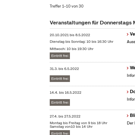
Treffer 1–10 von 30
Veranstaltungen für Donnerstags
Ve
20.10.2021
bis
8.5.2022
Dienstag bis Sonntag: 10 bis 16:30 Uhr
Auss
Mittwoch: 10 bis 19:30 Uhr
Eintritt frei
We
31.3.
bis
6.5.2022
Info
Eintritt frei
Do
14.4.
bis
16.5.2022
Info
Eintritt frei
Bl
27.4.
bis
27.5.2022
Montag bis Freitag von 9 bis 18 Uhr
Der 
Samstag von10 bis 14 Uhr
Eintritt frei