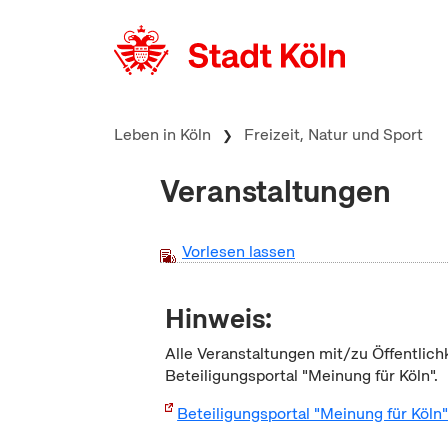
zum Inhalt springen
Leben in Köln
Freizeit, Natur und Sport
Veranstaltungen
Vorlesen lassen
Hinweis:
Alle Veranstaltungen mit/zu Öffentlich
Beteiligungsportal "Meinung für Köln".
Beteiligungsportal "Meinung für Köln