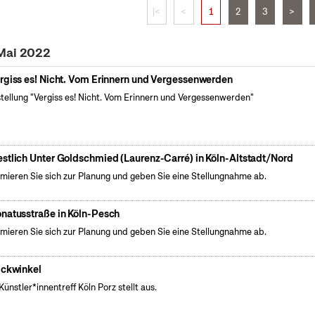
|<
<
1
2
3
>
 Mai 2022
rgiss es! Nicht. Vom Erinnern und Vergessenwerden
tellung "Vergiss es! Nicht. Vom Erinnern und Vergessenwerden"
stlich Unter Goldschmied (Laurenz-Carré) in Köln-Altstadt/Nord
rmieren Sie sich zur Planung und geben Sie eine Stellungnahme ab.
natusstraße in Köln-Pesch
rmieren Sie sich zur Planung und geben Sie eine Stellungnahme ab.
ickwinkel
Künstler*innentreff Köln Porz stellt aus.