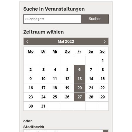
Suche in Veranstaltungen
Suchen
Zeitraum wählen
Mai 2022
Mo
Di
Mi
Do
Fr
Sa
So
1
2
3
4
5
6
7
8
9
10
11
12
13
14
15
16
17
18
19
20
21
22
23
24
25
26
27
28
29
30
31
oder
Stadtbezirk