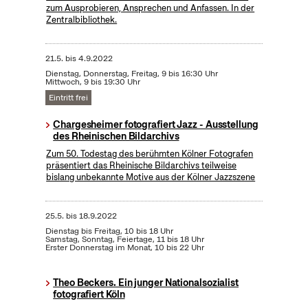
zum Ausprobieren, Ansprechen und Anfassen. In der
Zentralbibliothek.
21.5.
bis
4.9.2022
Dienstag, Donnerstag, Freitag, 9 bis 16:30 Uhr
Mittwoch, 9 bis 19:30 Uhr
Eintritt frei
Chargesheimer fotografiert Jazz - Ausstellung
des Rheinischen Bildarchivs
Zum 50. Todestag des berühmten Kölner Fotografen
präsentiert das Rheinische Bildarchivs teilweise
bislang unbekannte Motive aus der Kölner Jazzszene
25.5.
bis
18.9.2022
Dienstag bis Freitag, 10 bis 18 Uhr
Samstag, Sonntag, Feiertage, 11 bis 18 Uhr
Erster Donnerstag im Monat, 10 bis 22 Uhr
Theo Beckers. Ein junger Nationalsozialist
fotografiert Köln