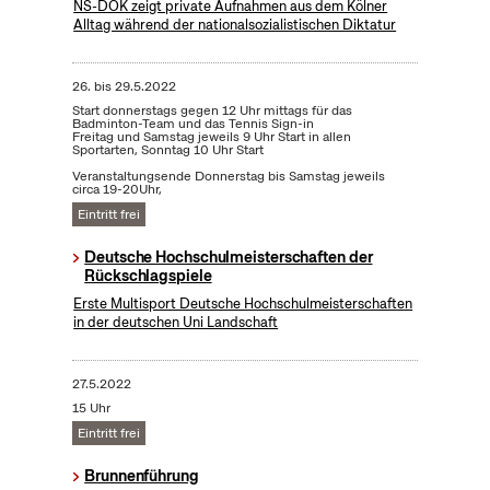
NS-DOK zeigt private Aufnahmen aus dem Kölner
Alltag während der nationalsozialistischen Diktatur
26.
bis
29.5.2022
Start donnerstags gegen 12 Uhr mittags für das
Badminton-Team und das Tennis Sign-in
Freitag und Samstag jeweils 9 Uhr Start in allen
Sportarten, Sonntag 10 Uhr Start
Veranstaltungsende Donnerstag bis Samstag jeweils
circa 19-20Uhr,
Eintritt frei
Deutsche Hochschulmeisterschaften der
Rückschlagspiele
Erste Multisport Deutsche Hochschulmeisterschaften
in der deutschen Uni Landschaft
27.5.2022
15 Uhr
Eintritt frei
Brunnenführung