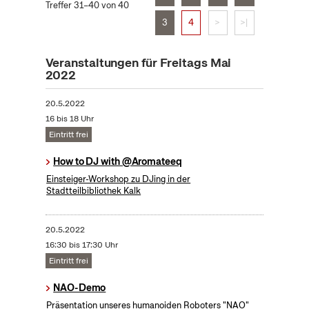
Treffer 31–40 von 40
3
4
>
>|
Veranstaltungen für Freitags Mai
2022
20.5.2022
16 bis 18 Uhr
Eintritt frei
How to DJ with @Aromateeq
Einsteiger-Workshop zu DJing in der
Stadtteilbibliothek Kalk
20.5.2022
16:30 bis 17:30 Uhr
Eintritt frei
NAO-Demo
Präsentation unseres humanoiden Roboters "NAO"