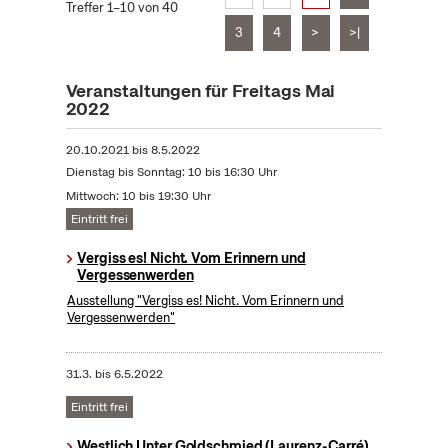
Treffer 1–10 von 40
3
4
>
>|
Veranstaltungen für Freitags Mai
2022
20.10.2021
bis
8.5.2022
Dienstag bis Sonntag: 10 bis 16:30 Uhr
Mittwoch: 10 bis 19:30 Uhr
Eintritt frei
Vergiss es! Nicht. Vom Erinnern und
Vergessenwerden
Ausstellung "Vergiss es! Nicht. Vom Erinnern und
Vergessenwerden"
31.3.
bis
6.5.2022
Eintritt frei
Westlich Unter Goldschmied (Laurenz-Carré)