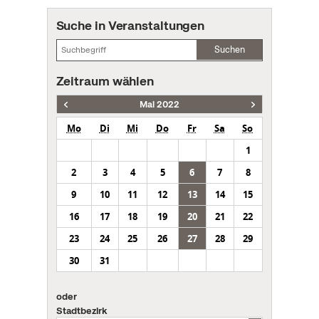
Suche in Veranstaltungen
Suchen
Zeitraum wählen
Mai 2022
Mo
Di
Mi
Do
Fr
Sa
So
1
2
3
4
5
6
7
8
9
10
11
12
13
14
15
16
17
18
19
20
21
22
23
24
25
26
27
28
29
30
31
oder
Stadtbezirk