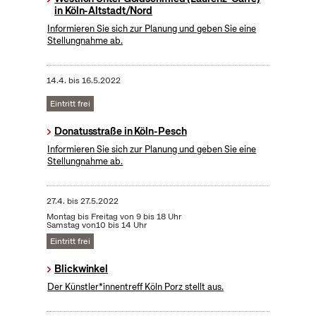
in Köln-Altstadt/Nord
Informieren Sie sich zur Planung und geben Sie eine
Stellungnahme ab.
14.4.
bis
16.5.2022
Eintritt frei
Donatusstraße in Köln-Pesch
Informieren Sie sich zur Planung und geben Sie eine
Stellungnahme ab.
27.4.
bis
27.5.2022
Montag bis Freitag von 9 bis 18 Uhr
Samstag von10 bis 14 Uhr
Eintritt frei
Blickwinkel
Der Künstler*innentreff Köln Porz stellt aus.