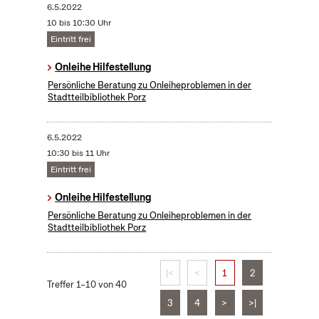
6.5.2022
10 bis 10:30 Uhr
Eintritt frei
Onleihe Hilfestellung
Persönliche Beratung zu Onleiheproblemen in der
Stadtteilbibliothek Porz
6.5.2022
10:30 bis 11 Uhr
Eintritt frei
Onleihe Hilfestellung
Persönliche Beratung zu Onleiheproblemen in der
Stadtteilbibliothek Porz
|<
<
1
2
Treffer 1–10 von 40
3
4
>
>|