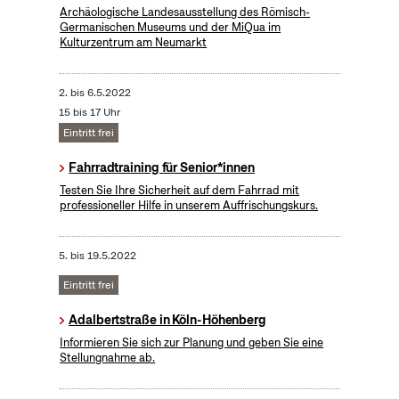
Archäologische Landesausstellung des Römisch-
Germanischen Museums und der MiQua im
Kulturzentrum am Neumarkt
2.
bis
6.5.2022
15 bis 17 Uhr
Eintritt frei
Fahrradtraining für Senior*innen
Testen Sie Ihre Sicherheit auf dem Fahrrad mit
professioneller Hilfe in unserem Auffrischungskurs.
5.
bis
19.5.2022
Eintritt frei
Adalbertstraße in Köln-Höhenberg
Informieren Sie sich zur Planung und geben Sie eine
Stellungnahme ab.