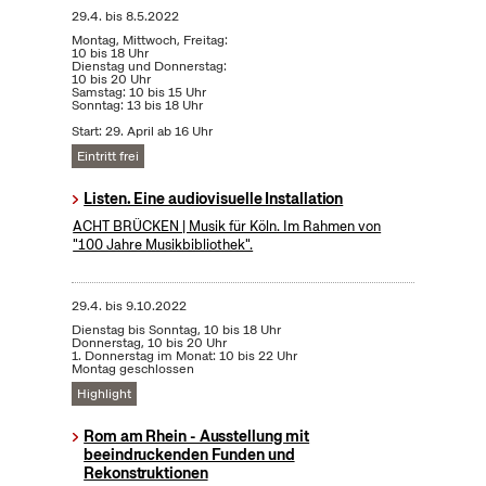
29.4.
bis
8.5.2022
Montag, Mittwoch, Freitag:
10 bis 18 Uhr
Dienstag und Donnerstag:
10 bis 20 Uhr
Samstag: 10 bis 15 Uhr
Sonntag: 13 bis 18 Uhr
Start: 29. April ab 16 Uhr
Eintritt frei
Listen. Eine audiovisuelle Installation
ACHT BRÜCKEN | Musik für Köln. Im Rahmen von
"100 Jahre Musikbibliothek".
29.4.
bis
9.10.2022
Dienstag bis Sonntag, 10 bis 18 Uhr
Donnerstag, 10 bis 20 Uhr
1. Donnerstag im Monat: 10 bis 22 Uhr
Montag geschlossen
Highlight
Rom am Rhein - Ausstellung mit
beeindruckenden Funden und
Rekonstruktionen