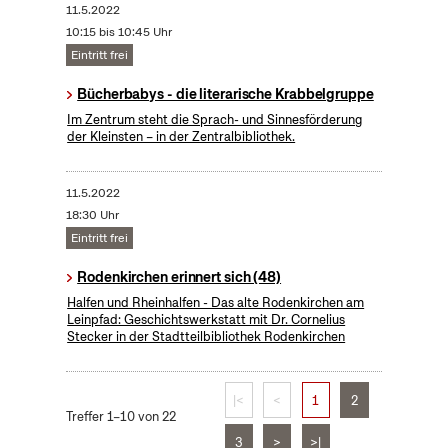
11.5.2022
10:15 bis 10:45 Uhr
Eintritt frei
Bücherbabys - die literarische Krabbelgruppe
Im Zentrum steht die Sprach- und Sinnesförderung
der Kleinsten – in der Zentralbibliothek.
11.5.2022
18:30 Uhr
Eintritt frei
Rodenkirchen erinnert sich (48)
Halfen und Rheinhalfen - Das alte Rodenkirchen am
Leinpfad: Geschichtswerkstatt mit Dr. Cornelius
Stecker in der Stadtteilbibliothek Rodenkirchen
|<
<
1
2
Treffer 1–10 von 22
3
>
>|