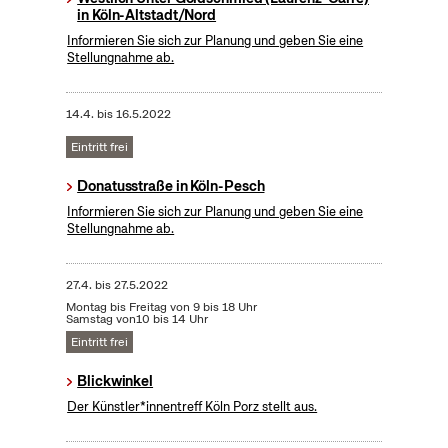
in Köln-Altstadt/Nord
Informieren Sie sich zur Planung und geben Sie eine
Stellungnahme ab.
14.4.
bis
16.5.2022
Eintritt frei
Donatusstraße in Köln-Pesch
Informieren Sie sich zur Planung und geben Sie eine
Stellungnahme ab.
27.4.
bis
27.5.2022
Montag bis Freitag von 9 bis 18 Uhr
Samstag von10 bis 14 Uhr
Eintritt frei
Blickwinkel
Der Künstler*innentreff Köln Porz stellt aus.