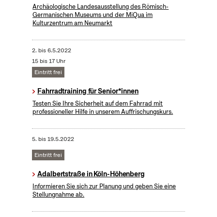
Archäologische Landesausstellung des Römisch-
Germanischen Museums und der MiQua im
Kulturzentrum am Neumarkt
2.
bis
6.5.2022
15 bis 17 Uhr
Eintritt frei
Fahrradtraining für Senior*innen
Testen Sie Ihre Sicherheit auf dem Fahrrad mit
professioneller Hilfe in unserem Auffrischungskurs.
5.
bis
19.5.2022
Eintritt frei
Adalbertstraße in Köln-Höhenberg
Informieren Sie sich zur Planung und geben Sie eine
Stellungnahme ab.