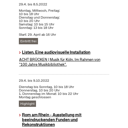
29.4.
bis
8.5.2022
Montag, Mittwoch, Freitag:
10 bis 18 Uhr
Dienstag und Donnerstag:
10 bis 20 Uhr
Samstag: 10 bis 15 Uhr
Sonntag: 13 bis 18 Uhr
Start: 29. April ab 16 Uhr
Eintritt frei
Listen. Eine audiovisuelle Installation
ACHT BRÜCKEN | Musik für Köln. Im Rahmen von
"100 Jahre Musikbibliothek".
29.4.
bis
9.10.2022
Dienstag bis Sonntag, 10 bis 18 Uhr
Donnerstag, 10 bis 20 Uhr
1. Donnerstag im Monat: 10 bis 22 Uhr
Montag geschlossen
Highlight
Rom am Rhein - Ausstellung mit
beeindruckenden Funden und
Rekonstruktionen