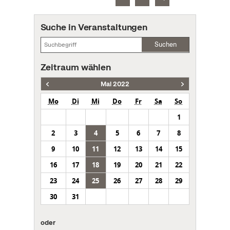
Suche in Veranstaltungen
Suchen
Zeitraum wählen
Mai 2022
Mo
Di
Mi
Do
Fr
Sa
So
1
2
3
4
5
6
7
8
9
10
11
12
13
14
15
16
17
18
19
20
21
22
23
24
25
26
27
28
29
30
31
oder