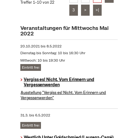
Treffer 1–10 von 22
3
>
>|
Veranstaltungen für Mittwochs Mai
2022
20.10.2021
bis
8.5.2022
Dienstag bis Sonntag: 10 bis 16:30 Uhr
Mittwoch: 10 bis 19:30 Uhr
Eintritt frei
Vergiss es! Nicht. Vom Erinnern und
Vergessenwerden
Ausstellung "Vergiss es! Nicht. Vom Erinnern und
Vergessenwerden"
31.3.
bis
6.5.2022
Eintritt frei
Westlich Unter Goldschmied (Laurenz-Carré)