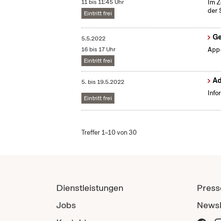
11 bis 11:45 Uhr
Im Z
der 
Eintritt frei
Ge
5.5.2022
16 bis 17 Uhr
App-
Eintritt frei
Ad
5.
bis
19.5.2022
Info
Eintritt frei
Treffer 1–10 von 30
Dienstleistungen
Press
Jobs
Newsl