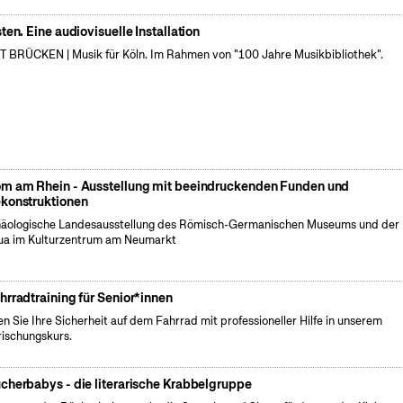
sten. Eine audiovisuelle Installation
 BRÜCKEN | Musik für Köln. Im Rahmen von "100 Jahre Musikbibliothek".
m am Rhein - Ausstellung mit beeindruckenden Funden und
konstruktionen
äologische Landesausstellung des Römisch-Germanischen Museums und der
a im Kulturzentrum am Neumarkt
hrradtraining für Senior*innen
en Sie Ihre Sicherheit auf dem Fahrrad mit professioneller Hilfe in unserem
rischungskurs.
cherbabys - die literarische Krabbelgruppe