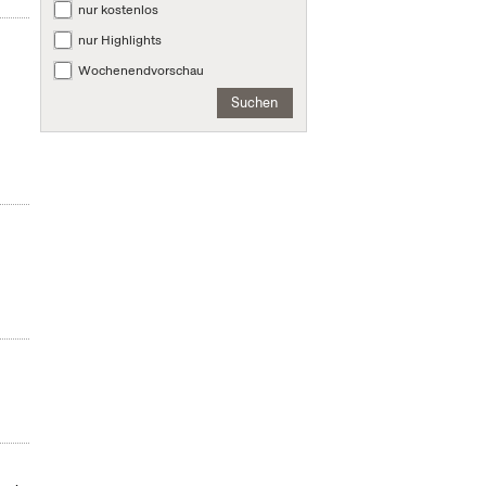
nur kostenlos
nur Highlights
Wochenendvorschau
Suchen