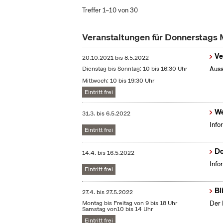
Treffer 1–10 von 30
Veranstaltungen für Donnerstags
Ve
20.10.2021
bis
8.5.2022
Dienstag bis Sonntag: 10 bis 16:30 Uhr
Auss
Mittwoch: 10 bis 19:30 Uhr
Eintritt frei
We
31.3.
bis
6.5.2022
Info
Eintritt frei
Do
14.4.
bis
16.5.2022
Info
Eintritt frei
Bl
27.4.
bis
27.5.2022
Montag bis Freitag von 9 bis 18 Uhr
Der 
Samstag von10 bis 14 Uhr
Eintritt frei