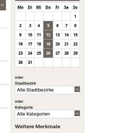
>|
Mo
Di
Mi
Do
Fr
Sa
So
1
2
3
4
5
6
7
8
9
10
11
12
13
14
15
16
17
18
19
20
21
22
23
24
25
26
27
28
29
30
31
oder
Stadtbezirk
oder
Kategorie
Weitere Merkmale