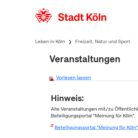
zum Inhalt springen
Leben in Köln
Freizeit, Natur und Sport
Veranstaltungen
Vorlesen lassen
Hinweis:
Alle Veranstaltungen mit/zu Öffentlich
Beteiligungsportal "Meinung für Köln".
Beteiligungsportal "Meinung für Köln