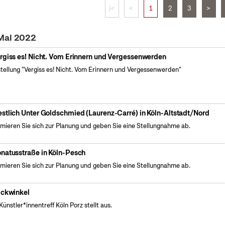
|<
<
1
2
3
>
 Mai 2022
rgiss es! Nicht. Vom Erinnern und Vergessenwerden
tellung "Vergiss es! Nicht. Vom Erinnern und Vergessenwerden"
stlich Unter Goldschmied (Laurenz-Carré) in Köln-Altstadt/Nord
rmieren Sie sich zur Planung und geben Sie eine Stellungnahme ab.
natusstraße in Köln-Pesch
rmieren Sie sich zur Planung und geben Sie eine Stellungnahme ab.
ickwinkel
Künstler*innentreff Köln Porz stellt aus.