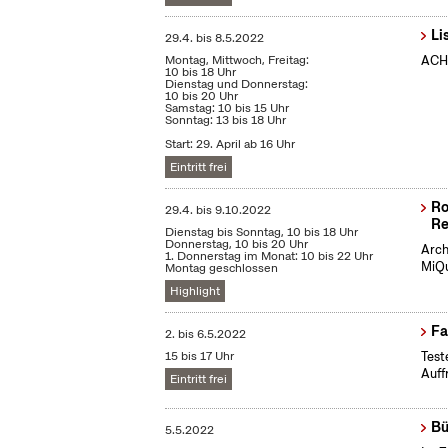
Li
29.4.
bis
8.5.2022
Montag, Mittwoch, Freitag:
ACHT
10 bis 18 Uhr
Dienstag und Donnerstag:
10 bis 20 Uhr
Samstag: 10 bis 15 Uhr
Sonntag: 13 bis 18 Uhr
Start: 29. April ab 16 Uhr
Eintritt frei
Ro
29.4.
bis
9.10.2022
Re
Dienstag bis Sonntag, 10 bis 18 Uhr
Donnerstag, 10 bis 20 Uhr
Arch
1. Donnerstag im Monat: 10 bis 22 Uhr
MiQu
Montag geschlossen
Highlight
Fa
2.
bis
6.5.2022
15 bis 17 Uhr
Test
Auff
Eintritt frei
Bü
5.5.2022