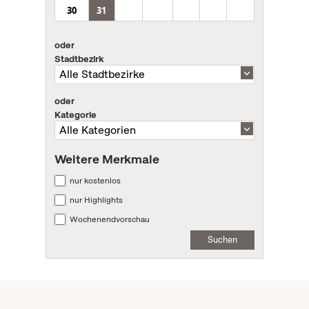
30
31
oder
Stadtbezirk
oder
Kategorie
Weitere Merkmale
nur kostenlos
nur Highlights
Wochenendvorschau
Suchen