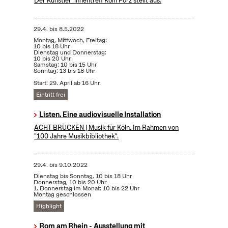
Der Künstler*innentreff Köln Porz stellt aus.
29.4.
bis
8.5.2022
Montag, Mittwoch, Freitag:
10 bis 18 Uhr
Dienstag und Donnerstag:
10 bis 20 Uhr
Samstag: 10 bis 15 Uhr
Sonntag: 13 bis 18 Uhr
Start: 29. April ab 16 Uhr
Eintritt frei
Listen. Eine audiovisuelle Installation
ACHT BRÜCKEN | Musik für Köln. Im Rahmen von
"100 Jahre Musikbibliothek".
29.4.
bis
9.10.2022
Dienstag bis Sonntag, 10 bis 18 Uhr
Donnerstag, 10 bis 20 Uhr
1. Donnerstag im Monat: 10 bis 22 Uhr
Montag geschlossen
Highlight
Rom am Rhein - Ausstellung mit