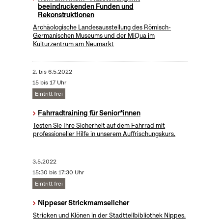
beeindruckenden Funden und
Rekonstruktionen
Archäologische Landesausstellung des Römisch-
Germanischen Museums und der MiQua im
Kulturzentrum am Neumarkt
2.
bis
6.5.2022
15 bis 17 Uhr
Eintritt frei
Fahrradtraining für Senior*innen
Testen Sie Ihre Sicherheit auf dem Fahrrad mit
professioneller Hilfe in unserem Auffrischungskurs.
3.5.2022
15:30 bis 17:30 Uhr
Eintritt frei
Nippeser Strickmamsellcher
Stricken und Klönen in der Stadtteilbibliothek Nippes.