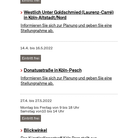
Eintritt frei
Westlich Unter Goldschmied (Laurenz-Carré)
in Köln-Altstadt/Nord
Informieren Sie sich zur Planung und geben Sie eine
Stellungnahme ab.
14.4.
bis
16.5.2022
Eintritt frei
Donatusstraße in Köln-Pesch
Informieren Sie sich zur Planung und geben Sie eine
Stellungnahme ab.
27.4.
bis
27.5.2022
Montag bis Freitag von 9 bis 18 Uhr
Samstag von10 bis 14 Uhr
Eintritt frei
Blickwinkel