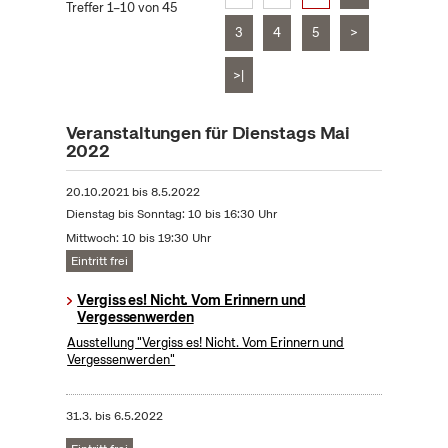
Treffer 1–10 von 45
3
4
5
>
>|
Veranstaltungen für Dienstags Mai
2022
20.10.2021
bis
8.5.2022
Dienstag bis Sonntag: 10 bis 16:30 Uhr
Mittwoch: 10 bis 19:30 Uhr
Eintritt frei
Vergiss es! Nicht. Vom Erinnern und
Vergessenwerden
Ausstellung "Vergiss es! Nicht. Vom Erinnern und
Vergessenwerden"
31.3.
bis
6.5.2022