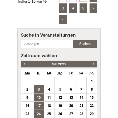
Treffer 1–10 von 45
3
4
5
>
>|
Suche in Veranstaltungen
Suchen
Zeitraum wählen
Mai 2022
Mo
Di
Mi
Do
Fr
Sa
So
1
2
3
4
5
6
7
8
9
10
11
12
13
14
15
16
17
18
19
20
21
22
23
24
25
26
27
28
29