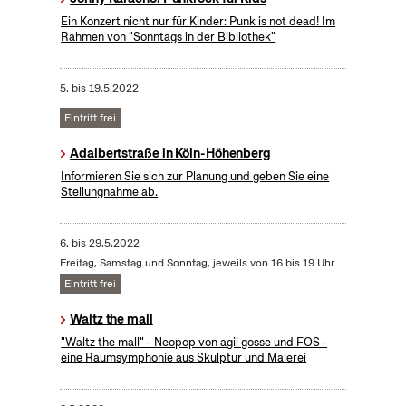
Ein Konzert nicht nur für Kinder: Punk is not dead! Im
Rahmen von "Sonntags in der Bibliothek"
5.
bis
19.5.2022
Eintritt frei
Adalbertstraße in Köln-Höhenberg
Informieren Sie sich zur Planung und geben Sie eine
Stellungnahme ab.
6.
bis
29.5.2022
Freitag, Samstag und Sonntag, jeweils von 16 bis 19 Uhr
Eintritt frei
Waltz the mall
"Waltz the mall" - Neopop von agii gosse und FOS -
eine Raumsymphonie aus Skulptur und Malerei