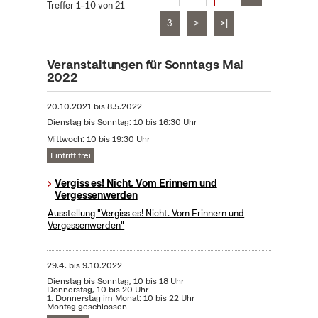
Treffer 1–10 von 21
3
>
>|
Veranstaltungen für Sonntags Mai
2022
20.10.2021
bis
8.5.2022
Dienstag bis Sonntag: 10 bis 16:30 Uhr
Mittwoch: 10 bis 19:30 Uhr
Eintritt frei
Vergiss es! Nicht. Vom Erinnern und
Vergessenwerden
Ausstellung "Vergiss es! Nicht. Vom Erinnern und
Vergessenwerden"
29.4.
bis
9.10.2022
Dienstag bis Sonntag, 10 bis 18 Uhr
Donnerstag, 10 bis 20 Uhr
1. Donnerstag im Monat: 10 bis 22 Uhr
Montag geschlossen