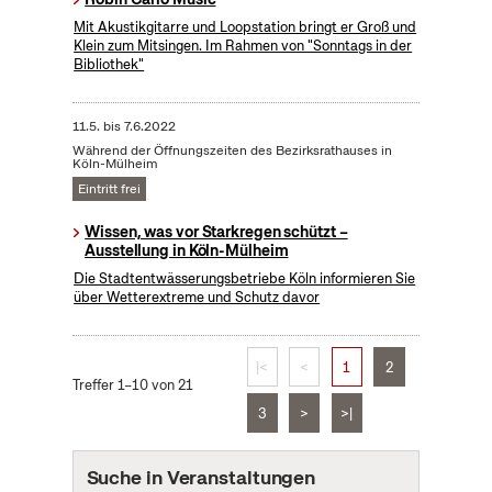
Mit Akustikgitarre und Loopstation bringt er Groß und
Klein zum Mitsingen. Im Rahmen von "Sonntags in der
Bibliothek"
11.5.
bis
7.6.2022
Während der Öffnungszeiten des Bezirksrathauses in
Köln-Mülheim
Eintritt frei
Wissen, was vor Starkregen schützt –
Ausstellung in Köln-Mülheim
Die Stadtentwässerungsbetriebe Köln informieren Sie
über Wetterextreme und Schutz davor
|<
<
1
2
Treffer 1–10 von 21
3
>
>|
Suche in Veranstaltungen