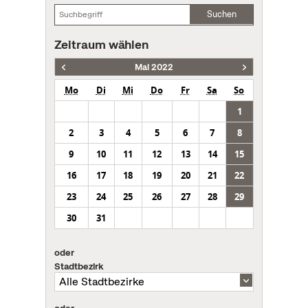
Suchen
Zeitraum wählen
Mai 2022
Mo
Di
Mi
Do
Fr
Sa
So
1
2
3
4
5
6
7
8
9
10
11
12
13
14
15
16
17
18
19
20
21
22
23
24
25
26
27
28
29
30
31
oder
Stadtbezirk