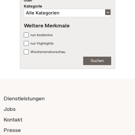
oder
Kategorie
Weitere Merkmale
nur kostenlos
nur Highlights
Wochenendvorschau
Suchen
Dienstleistungen
Jobs
Kontakt
Presse