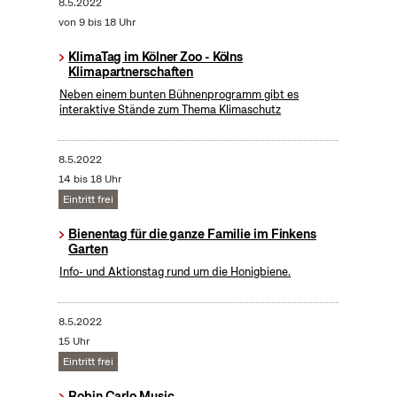
8.5.2022
von 9 bis 18 Uhr
KlimaTag im Kölner Zoo - Kölns
Klimapartnerschaften
Neben einem bunten Bühnenprogramm gibt es
interaktive Stände zum Thema Klimaschutz
8.5.2022
14 bis 18 Uhr
Eintritt frei
Bienentag für die ganze Familie im Finkens
Garten
Info- und Aktionstag rund um die Honigbiene.
8.5.2022
15 Uhr
Eintritt frei
Robin Carlo Music