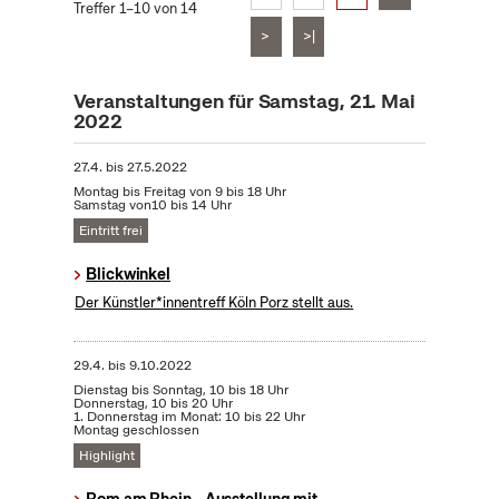
Treffer 1–10 von 14
>
>|
Veranstaltungen für Samstag, 21. Mai
2022
27.4.
bis
27.5.2022
Montag bis Freitag von 9 bis 18 Uhr
Samstag von10 bis 14 Uhr
Eintritt frei
Blickwinkel
Der Künstler*innentreff Köln Porz stellt aus.
29.4.
bis
9.10.2022
Dienstag bis Sonntag, 10 bis 18 Uhr
Donnerstag, 10 bis 20 Uhr
1. Donnerstag im Monat: 10 bis 22 Uhr
Montag geschlossen
Highlight