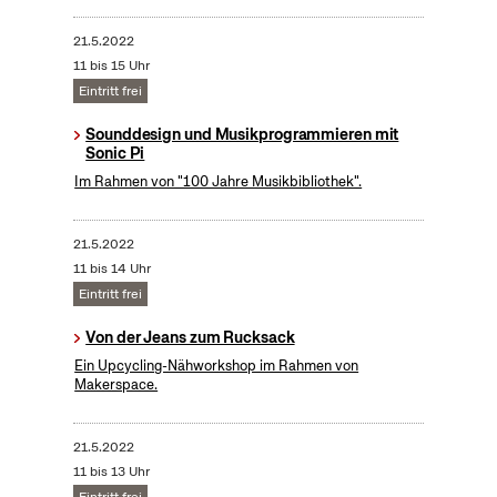
21.5.2022
11 bis 15 Uhr
Eintritt frei
Sounddesign und Musikprogrammieren mit
Sonic Pi
Im Rahmen von "100 Jahre Musikbibliothek".
21.5.2022
11 bis 14 Uhr
Eintritt frei
Von der Jeans zum Rucksack
Ein Upcycling-Nähworkshop im Rahmen von
Makerspace.
21.5.2022
11 bis 13 Uhr