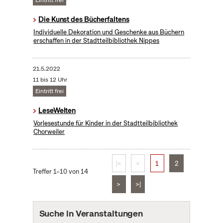
Eintritt frei
Die Kunst des Bücherfaltens
Individuelle Dekoration und Geschenke aus Büchern
erschaffen in der Stadtteilbibliothek Nippes
21.5.2022
11 bis 12 Uhr
Eintritt frei
LeseWelten
Vorlesestunde für Kinder in der Stadtteilbibliothek
Chorweiler
|<
<
1
2
Treffer 1–10 von 14
>
>|
Suche in Veranstaltungen