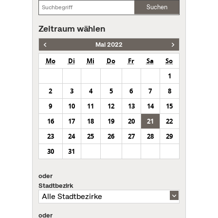
Suchen
Zeitraum wählen
Mai 2022
Mo
Di
Mi
Do
Fr
Sa
So
1
2
3
4
5
6
7
8
9
10
11
12
13
14
15
16
17
18
19
20
21
22
23
24
25
26
27
28
29
30
31
oder
Stadtbezirk
oder