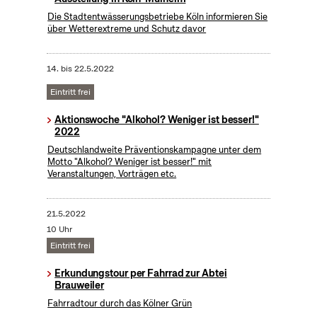
Die Stadtentwässerungsbetriebe Köln informieren Sie
über Wetterextreme und Schutz davor
14.
bis
22.5.2022
Eintritt frei
Aktionswoche "Alkohol? Weniger ist besser!"
2022
Deutschlandweite Präventionskampagne unter dem
Motto "Alkohol? Weniger ist besser!" mit
Veranstaltungen, Vorträgen etc.
21.5.2022
10 Uhr
Eintritt frei
Erkundungstour per Fahrrad zur Abtei
Brauweiler
Fahrradtour durch das Kölner Grün