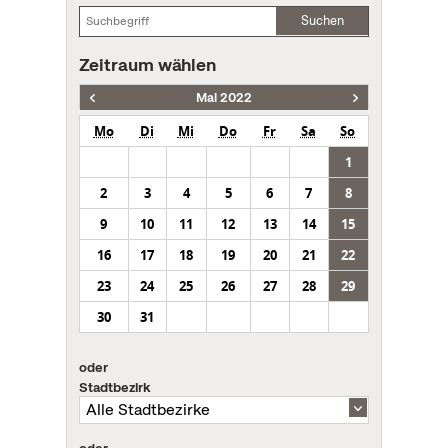
Suchen
Zeitraum wählen
Mai 2022
Mo
Di
Mi
Do
Fr
Sa
So
1
2
3
4
5
6
7
8
9
10
11
12
13
14
15
16
17
18
19
20
21
22
23
24
25
26
27
28
29
30
31
oder
Stadtbezirk