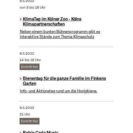
8.5.2022
von 9 bis 18 Uhr
KlimaTag im Kölner Zoo - Kölns
Klimapartnerschaften
Neben einem bunten Bühnenprogramm gibt es
interaktive Stände zum Thema Klimaschutz
8.5.2022
14 bis 18 Uhr
Eintritt frei
Bienentag für die ganze Familie im Finkens
Garten
Info- und Aktionstag rund um die Honigbiene.
8.5.2022
15 Uhr
Eintritt frei
Robin Carlo Music