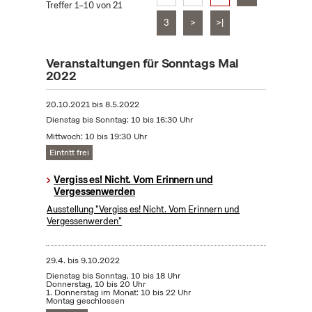
Treffer 1–10 von 21
3
>
>|
Veranstaltungen für Sonntags Mai
2022
20.10.2021
bis
8.5.2022
Dienstag bis Sonntag: 10 bis 16:30 Uhr
Mittwoch: 10 bis 19:30 Uhr
Eintritt frei
Vergiss es! Nicht. Vom Erinnern und
Vergessenwerden
Ausstellung "Vergiss es! Nicht. Vom Erinnern und
Vergessenwerden"
29.4.
bis
9.10.2022
Dienstag bis Sonntag, 10 bis 18 Uhr
Donnerstag, 10 bis 20 Uhr
1. Donnerstag im Monat: 10 bis 22 Uhr
Montag geschlossen