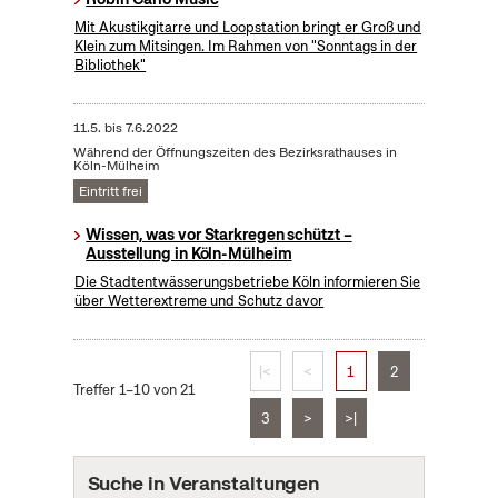
Mit Akustikgitarre und Loopstation bringt er Groß und
Klein zum Mitsingen. Im Rahmen von "Sonntags in der
Bibliothek"
11.5.
bis
7.6.2022
Während der Öffnungszeiten des Bezirksrathauses in
Köln-Mülheim
Eintritt frei
Wissen, was vor Starkregen schützt –
Ausstellung in Köln-Mülheim
Die Stadtentwässerungsbetriebe Köln informieren Sie
über Wetterextreme und Schutz davor
|<
<
1
2
Treffer 1–10 von 21
3
>
>|
Suche in Veranstaltungen