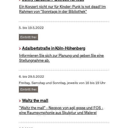
Ein Konzert nicht nur für Kinder: Punk is not dead! Im
Rahmen von "Sonntags in der Bibliothek"
5.
bis
19.5.2022
Eintritt frei
Adalbertstraße in Köln-Höhenberg
Informieren Sie sich zur Planung und geben Sie eine
Stellungnahme ab.
6.
bis
29.5.2022
Freitag, Samstag und Sonntag, jeweils von 16 bis 19 Uhr
Eintritt frei
Waltz the mall
"Waltz the mall" - Neopop von agii gosse und FOS -
eine Raumsymphonie aus Skulptur und Malerei