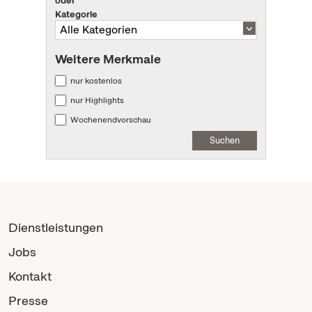
oder
Kategorie
Weitere Merkmale
nur kostenlos
nur Highlights
Wochenendvorschau
Suchen
Dienstleistungen
Jobs
Kontakt
Presse