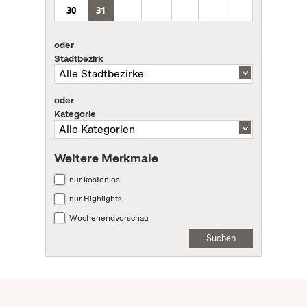
30
31
oder
Stadtbezirk
oder
Kategorie
Weitere Merkmale
nur kostenlos
nur Highlights
Wochenendvorschau
Suchen