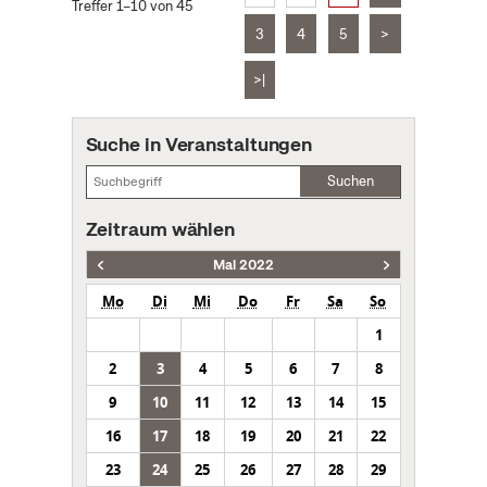
Treffer 1–10 von 45
3
4
5
>
>|
Suche in Veranstaltungen
Suchen
Zeitraum wählen
Mai 2022
Mo
Di
Mi
Do
Fr
Sa
So
1
2
3
4
5
6
7
8
9
10
11
12
13
14
15
16
17
18
19
20
21
22
23
24
25
26
27
28
29