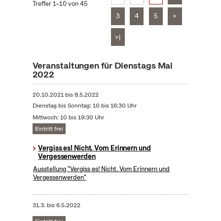
Treffer 1–10 von 45
3
4
5
>
>|
Veranstaltungen für Dienstags Mai
2022
20.10.2021
bis
8.5.2022
Dienstag bis Sonntag: 10 bis 16:30 Uhr
Mittwoch: 10 bis 19:30 Uhr
Eintritt frei
Vergiss es! Nicht. Vom Erinnern und
Vergessenwerden
Ausstellung "Vergiss es! Nicht. Vom Erinnern und
Vergessenwerden"
31.3.
bis
6.5.2022