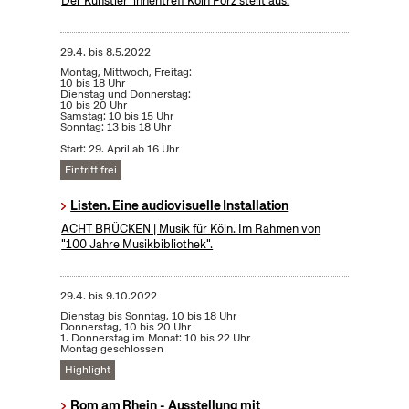
Der Künstler*innentreff Köln Porz stellt aus.
29.4.
bis
8.5.2022
Montag, Mittwoch, Freitag:
10 bis 18 Uhr
Dienstag und Donnerstag:
10 bis 20 Uhr
Samstag: 10 bis 15 Uhr
Sonntag: 13 bis 18 Uhr
Start: 29. April ab 16 Uhr
Eintritt frei
Listen. Eine audiovisuelle Installation
ACHT BRÜCKEN | Musik für Köln. Im Rahmen von
"100 Jahre Musikbibliothek".
29.4.
bis
9.10.2022
Dienstag bis Sonntag, 10 bis 18 Uhr
Donnerstag, 10 bis 20 Uhr
1. Donnerstag im Monat: 10 bis 22 Uhr
Montag geschlossen
Highlight
Rom am Rhein - Ausstellung mit