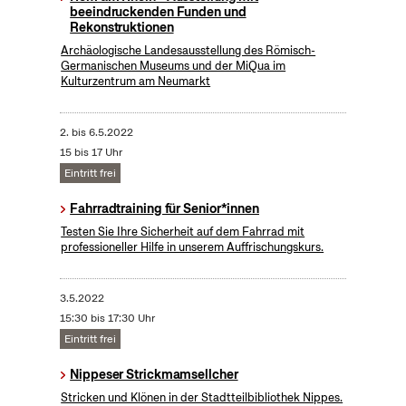
beeindruckenden Funden und
Rekonstruktionen
Archäologische Landesausstellung des Römisch-
Germanischen Museums und der MiQua im
Kulturzentrum am Neumarkt
2.
bis
6.5.2022
15 bis 17 Uhr
Eintritt frei
Fahrradtraining für Senior*innen
Testen Sie Ihre Sicherheit auf dem Fahrrad mit
professioneller Hilfe in unserem Auffrischungskurs.
3.5.2022
15:30 bis 17:30 Uhr
Eintritt frei
Nippeser Strickmamsellcher
Stricken und Klönen in der Stadtteilbibliothek Nippes.