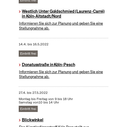
Eintritt frei
Westlich Unter Goldschmied (Laurenz-Carré)
in Köln-Altstadt/Nord
Informieren Sie sich zur Planung und geben Sie eine
Stellungnahme ab.
14.4.
bis
16.5.2022
Eintritt frei
Donatusstraße in Köln-Pesch
Informieren Sie sich zur Planung und geben Sie eine
Stellungnahme ab.
27.4.
bis
27.5.2022
Montag bis Freitag von 9 bis 18 Uhr
Samstag von10 bis 14 Uhr
Eintritt frei
Blickwinkel