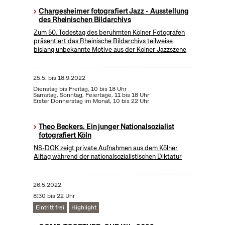
Chargesheimer fotografiert Jazz - Ausstellung
des Rheinischen Bildarchivs
Zum 50. Todestag des berühmten Kölner Fotografen
präsentiert das Rheinische Bildarchivs teilweise
bislang unbekannte Motive aus der Kölner Jazzszene
25.5.
bis
18.9.2022
Dienstag bis Freitag, 10 bis 18 Uhr
Samstag, Sonntag, Feiertage, 11 bis 18 Uhr
Erster Donnerstag im Monat, 10 bis 22 Uhr
Theo Beckers. Ein junger Nationalsozialist
fotografiert Köln
NS-DOK zeigt private Aufnahmen aus dem Kölner
Alltag während der nationalsozialistischen Diktatur
26.5.2022
8:30 bis 22 Uhr
Eintritt frei
Highlight