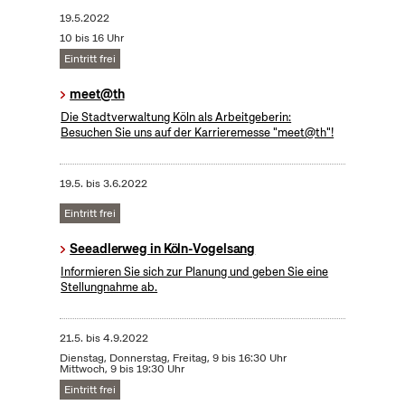
19.5.2022
10 bis 16 Uhr
Eintritt frei
meet@th
Die Stadtverwaltung Köln als Arbeitgeberin:
Besuchen Sie uns auf der Karrieremesse "meet@th"!
19.5.
bis
3.6.2022
Eintritt frei
Seeadlerweg in Köln-Vogelsang
Informieren Sie sich zur Planung und geben Sie eine
Stellungnahme ab.
21.5.
bis
4.9.2022
Dienstag, Donnerstag, Freitag, 9 bis 16:30 Uhr
Mittwoch, 9 bis 19:30 Uhr
Eintritt frei