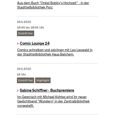
Aus dem Buch "Onkel Bobby's Hochzeit" - in der
Stadtteilbibliothek Porz
19.5.2022
16:45 bis 18:45 Uhr
Eintritt frei
Comic Lounge 24
Comics schreiben und zeichnen mit Leo Leowald in
der Stadtteilbibliothek Haus Balchem.
19.5.2022
19 Uhr
Eintritt frei
Highlight
Sabine Schiffner - Buchpremiere
Im Gespräch mit Michael Kohtes wird ihr neuer
Gedichtband "Wundern" in der Zentralbibliothek
vorgestellt.