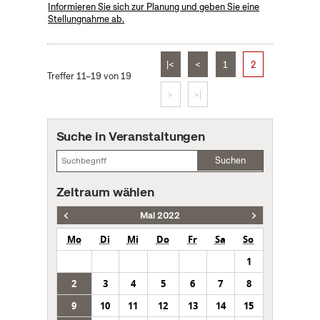
Informieren Sie sich zur Planung und geben Sie eine
Stellungnahme ab.
|<
<
1
2
Treffer 11–19 von 19
>
>|
Suche in Veranstaltungen
Suchen
Zeitraum wählen
Mai 2022
Mo
Di
Mi
Do
Fr
Sa
So
1
2
3
4
5
6
7
8
9
10
11
12
13
14
15