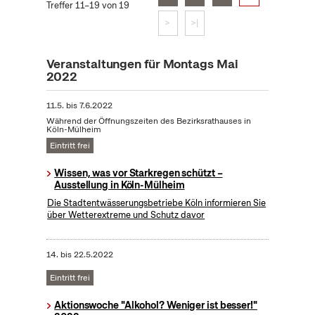
Treffer 11–19 von 19
>
>|
Veranstaltungen für Montags Mai
2022
11.5.
bis
7.6.2022
Während der Öffnungszeiten des Bezirksrathauses in
Köln-Mülheim
Eintritt frei
Wissen, was vor Starkregen schützt –
Ausstellung in Köln-Mülheim
Die Stadtentwässerungsbetriebe Köln informieren Sie
über Wetterextreme und Schutz davor
14.
bis
22.5.2022
Eintritt frei
Aktionswoche "Alkohol? Weniger ist besser!"