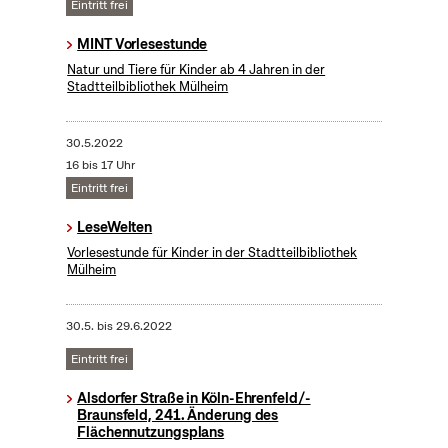
Eintritt frei
MINT Vorlesestunde
Natur und Tiere für Kinder ab 4 Jahren in der
Stadtteilbibliothek Mülheim
30.5.2022
16 bis 17 Uhr
Eintritt frei
LeseWelten
Vorlesestunde für Kinder in der Stadtteilbibliothek
Mülheim
30.5.
bis
29.6.2022
Eintritt frei
Alsdorfer Straße in Köln-Ehrenfeld/-
Braunsfeld, 241. Änderung des
Flächennutzungsplans