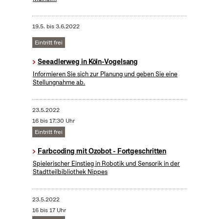
19.5.
bis
3.6.2022
Eintritt frei
Seeadlerweg in Köln-Vogelsang
Informieren Sie sich zur Planung und geben Sie eine
Stellungnahme ab.
23.5.2022
16 bis 17:30 Uhr
Eintritt frei
Farbcoding mit Ozobot - Fortgeschritten
Spielerischer Einstieg in Robotik und Sensorik in der
Stadtteilbibliothek Nippes
23.5.2022
16 bis 17 Uhr