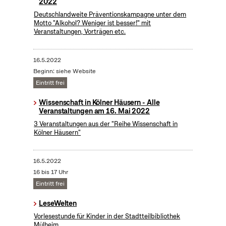
2022
Deutschlandweite Präventionskampagne unter dem
Motto "Alkohol? Weniger ist besser!" mit
Veranstaltungen, Vorträgen etc.
16.5.2022
Beginn: siehe Website
Eintritt frei
Wissenschaft in Kölner Häusern - Alle
Veranstaltungen am 16. Mai 2022
3 Veranstaltungen aus der "Reihe Wissenschaft in
Kölner Häusern"
16.5.2022
16 bis 17 Uhr
Eintritt frei
LeseWelten
Vorlesestunde für Kinder in der Stadtteilbibliothek
Mülheim