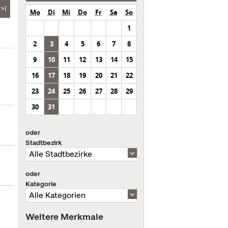
>|
Mo
Di
Mi
Do
Fr
Sa
So
1
2
3
4
5
6
7
8
9
10
11
12
13
14
15
16
17
18
19
20
21
22
23
24
25
26
27
28
29
30
31
oder
Stadtbezirk
oder
Kategorie
Weitere Merkmale