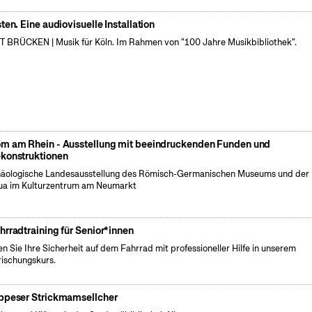
sten. Eine audiovisuelle Installation
 BRÜCKEN | Musik für Köln. Im Rahmen von "100 Jahre Musikbibliothek".
m am Rhein - Ausstellung mit beeindruckenden Funden und
konstruktionen
äologische Landesausstellung des Römisch-Germanischen Museums und der
a im Kulturzentrum am Neumarkt
hrradtraining für Senior*innen
en Sie Ihre Sicherheit auf dem Fahrrad mit professioneller Hilfe in unserem
rischungskurs.
ppeser Strickmamsellcher