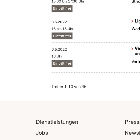
15:30 bis 17:30 Uhr
Stri
Eintritt frei
Li
3.5.2022
16 bis 18 Uhr
Work
Eintritt frei
Ve
3.5.2022
un
18 Uhr
Vort
Eintritt frei
Treffer 1–10 von 45
Dienstleistungen
Press
Jobs
Newsl