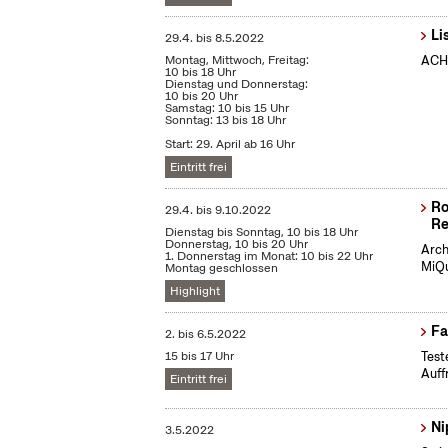
Li
29.4.
bis
8.5.2022
Montag, Mittwoch, Freitag:
ACHT
10 bis 18 Uhr
Dienstag und Donnerstag:
10 bis 20 Uhr
Samstag: 10 bis 15 Uhr
Sonntag: 13 bis 18 Uhr
Start: 29. April ab 16 Uhr
Eintritt frei
Ro
29.4.
bis
9.10.2022
Re
Dienstag bis Sonntag, 10 bis 18 Uhr
Donnerstag, 10 bis 20 Uhr
Arch
1. Donnerstag im Monat: 10 bis 22 Uhr
MiQu
Montag geschlossen
Highlight
Fa
2.
bis
6.5.2022
15 bis 17 Uhr
Test
Auff
Eintritt frei
Ni
3.5.2022