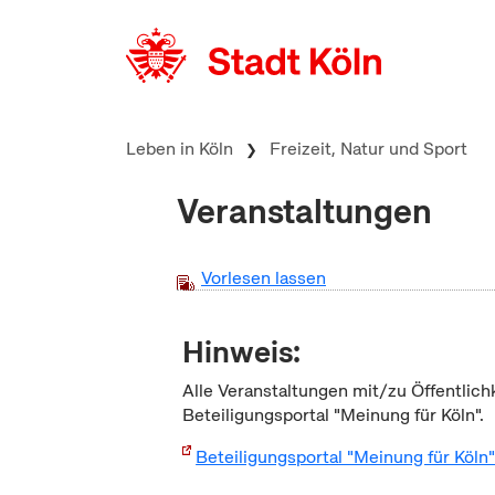
zum Inhalt springen
Leben in Köln
Freizeit, Natur und Sport
Veranstaltungen
Vorlesen lassen
Hinweis:
Alle Veranstaltungen mit/zu Öffentlich
Beteiligungsportal "Meinung für Köln".
Beteiligungsportal "Meinung für Köln