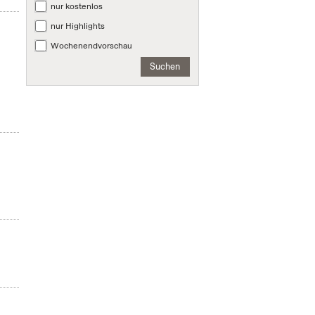
nur kostenlos
nur Highlights
Wochenendvorschau
Suchen