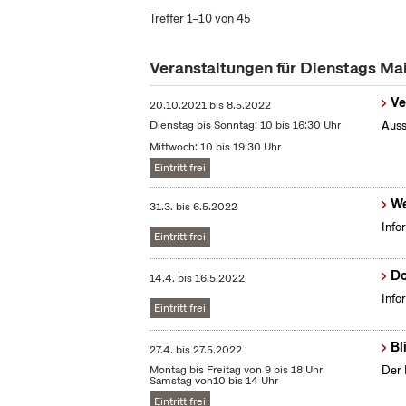
Treffer 1–10 von 45
Veranstaltungen für Dienstags Ma
Ve
20.10.2021
bis
8.5.2022
Dienstag bis Sonntag: 10 bis 16:30 Uhr
Auss
Mittwoch: 10 bis 19:30 Uhr
Eintritt frei
We
31.3.
bis
6.5.2022
Info
Eintritt frei
Do
14.4.
bis
16.5.2022
Info
Eintritt frei
Bl
27.4.
bis
27.5.2022
Montag bis Freitag von 9 bis 18 Uhr
Der 
Samstag von10 bis 14 Uhr
Eintritt frei