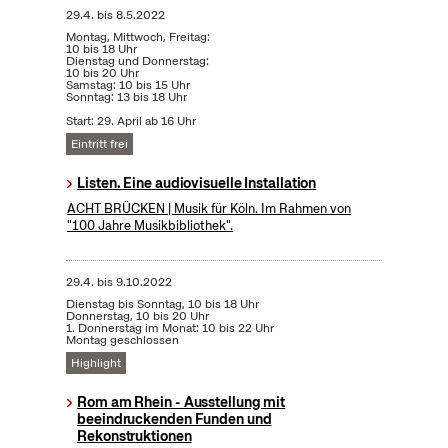
29.4.
bis
8.5.2022
Montag, Mittwoch, Freitag:
10 bis 18 Uhr
Dienstag und Donnerstag:
10 bis 20 Uhr
Samstag: 10 bis 15 Uhr
Sonntag: 13 bis 18 Uhr
Start: 29. April ab 16 Uhr
Eintritt frei
Listen. Eine audiovisuelle Installation
ACHT BRÜCKEN | Musik für Köln. Im Rahmen von
"100 Jahre Musikbibliothek".
29.4.
bis
9.10.2022
Dienstag bis Sonntag, 10 bis 18 Uhr
Donnerstag, 10 bis 20 Uhr
1. Donnerstag im Monat: 10 bis 22 Uhr
Montag geschlossen
Highlight
Rom am Rhein - Ausstellung mit
beeindruckenden Funden und
Rekonstruktionen