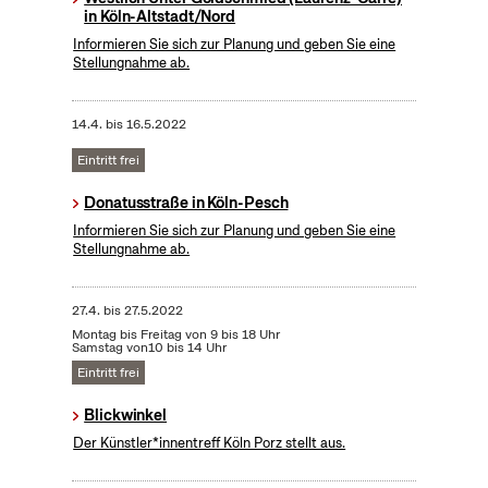
in Köln-Altstadt/Nord
Informieren Sie sich zur Planung und geben Sie eine
Stellungnahme ab.
14.4.
bis
16.5.2022
Eintritt frei
Donatusstraße in Köln-Pesch
Informieren Sie sich zur Planung und geben Sie eine
Stellungnahme ab.
27.4.
bis
27.5.2022
Montag bis Freitag von 9 bis 18 Uhr
Samstag von10 bis 14 Uhr
Eintritt frei
Blickwinkel
Der Künstler*innentreff Köln Porz stellt aus.