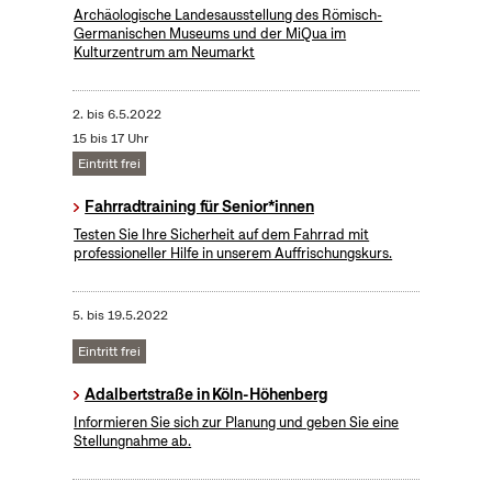
Archäologische Landesausstellung des Römisch-
Germanischen Museums und der MiQua im
Kulturzentrum am Neumarkt
2.
bis
6.5.2022
15 bis 17 Uhr
Eintritt frei
Fahrradtraining für Senior*innen
Testen Sie Ihre Sicherheit auf dem Fahrrad mit
professioneller Hilfe in unserem Auffrischungskurs.
5.
bis
19.5.2022
Eintritt frei
Adalbertstraße in Köln-Höhenberg
Informieren Sie sich zur Planung und geben Sie eine
Stellungnahme ab.