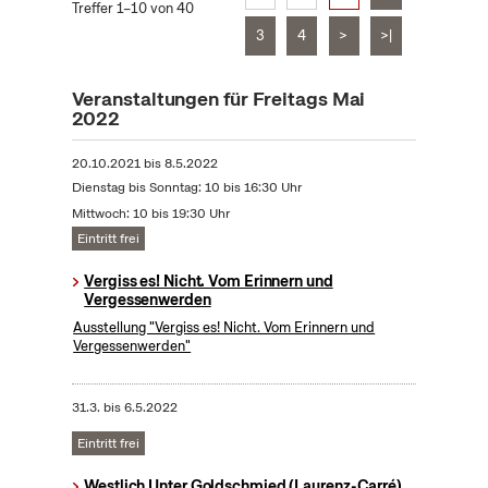
Treffer 1–10 von 40
3
4
>
>|
Veranstaltungen für Freitags Mai
2022
20.10.2021
bis
8.5.2022
Dienstag bis Sonntag: 10 bis 16:30 Uhr
Mittwoch: 10 bis 19:30 Uhr
Eintritt frei
Vergiss es! Nicht. Vom Erinnern und
Vergessenwerden
Ausstellung "Vergiss es! Nicht. Vom Erinnern und
Vergessenwerden"
31.3.
bis
6.5.2022
Eintritt frei
Westlich Unter Goldschmied (Laurenz-Carré)