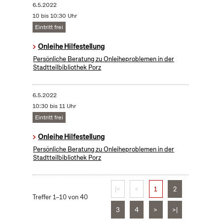
6.5.2022
10 bis 10:30 Uhr
Eintritt frei
Onleihe Hilfestellung
Persönliche Beratung zu Onleiheproblemen in der
Stadtteilbibliothek Porz
6.5.2022
10:30 bis 11 Uhr
Eintritt frei
Onleihe Hilfestellung
Persönliche Beratung zu Onleiheproblemen in der
Stadtteilbibliothek Porz
|<
<
1
2
Treffer 1–10 von 40
3
4
>
>|