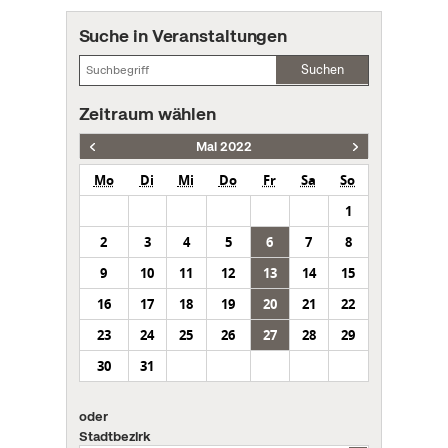
Suche in Veranstaltungen
Suchen
Zeitraum wählen
Mai 2022
Mo
Di
Mi
Do
Fr
Sa
So
1
2
3
4
5
6
7
8
9
10
11
12
13
14
15
16
17
18
19
20
21
22
23
24
25
26
27
28
29
30
31
oder
Stadtbezirk