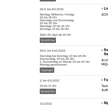
Li
29.4.
bis
8.5.2022
Montag, Mittwoch, Freitag:
ACHT
10 bis 18 Uhr
Dienstag und Donnerstag:
10 bis 20 Uhr
Samstag: 10 bis 15 Uhr
Sonntag: 13 bis 18 Uhr
Start: 29. April ab 16 Uhr
Eintritt frei
Ro
29.4.
bis
9.10.2022
Re
Dienstag bis Sonntag, 10 bis 18 Uhr
Donnerstag, 10 bis 20 Uhr
Arch
1. Donnerstag im Monat: 10 bis 22 Uhr
MiQu
Montag geschlossen
Highlight
Fa
2.
bis
6.5.2022
15 bis 17 Uhr
Test
Auff
Eintritt frei
Ni
3.5.2022