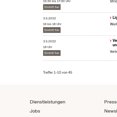
15:30 bis 17:30 Uhr
Stri
Eintritt frei
Li
3.5.2022
16 bis 18 Uhr
Work
Eintritt frei
Ve
3.5.2022
un
18 Uhr
Vort
Eintritt frei
Treffer 1–10 von 45
Dienstleistungen
Press
Jobs
Newsl