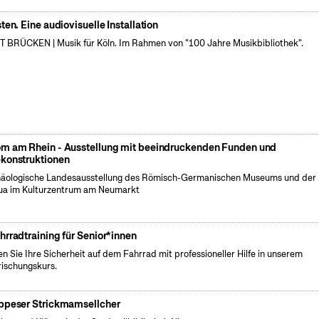
sten. Eine audiovisuelle Installation
 BRÜCKEN | Musik für Köln. Im Rahmen von "100 Jahre Musikbibliothek".
m am Rhein - Ausstellung mit beeindruckenden Funden und
konstruktionen
äologische Landesausstellung des Römisch-Germanischen Museums und der
a im Kulturzentrum am Neumarkt
hrradtraining für Senior*innen
en Sie Ihre Sicherheit auf dem Fahrrad mit professioneller Hilfe in unserem
rischungskurs.
ppeser Strickmamsellcher