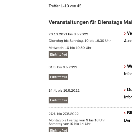
Treffer 1–10 von 45
Veranstaltungen für Dienstags Ma
Ve
20.10.2021
bis
8.5.2022
Dienstag bis Sonntag: 10 bis 16:30 Uhr
Auss
Mittwoch: 10 bis 19:30 Uhr
Eintritt frei
We
31.3.
bis
6.5.2022
Info
Eintritt frei
Do
14.4.
bis
16.5.2022
Info
Eintritt frei
Bl
27.4.
bis
27.5.2022
Montag bis Freitag von 9 bis 18 Uhr
Der 
Samstag von10 bis 14 Uhr
Eintritt frei