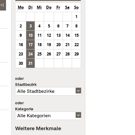
>|
Mo
Di
Mi
Do
Fr
Sa
So
1
2
3
4
5
6
7
8
9
10
11
12
13
14
15
16
17
18
19
20
21
22
23
24
25
26
27
28
29
30
31
oder
Stadtbezirk
oder
Kategorie
Weitere Merkmale