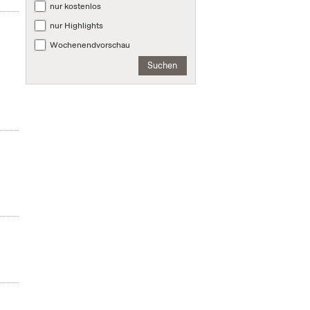
nur kostenlos
nur Highlights
Wochenendvorschau
Suchen