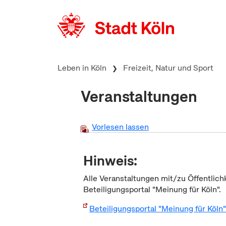
zum Inhalt springen
Leben in Köln
Freizeit, Natur und Sport
Veranstaltungen
Vorlesen lassen
Hinweis:
Alle Veranstaltungen mit/zu Öffentlich
Beteiligungsportal "Meinung für Köln".
Beteiligungsportal "Meinung für Köln