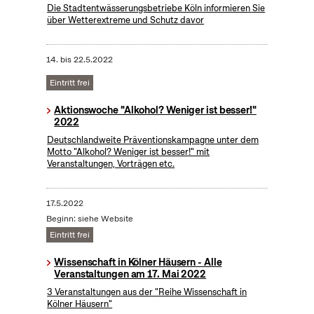
Die Stadtentwässerungsbetriebe Köln informieren Sie
über Wetterextreme und Schutz davor
14.
bis
22.5.2022
Eintritt frei
Aktionswoche "Alkohol? Weniger ist besser!"
2022
Deutschlandweite Präventionskampagne unter dem
Motto "Alkohol? Weniger ist besser!" mit
Veranstaltungen, Vorträgen etc.
17.5.2022
Beginn: siehe Website
Eintritt frei
Wissenschaft in Kölner Häusern - Alle
Veranstaltungen am 17. Mai 2022
3 Veranstaltungen aus der "Reihe Wissenschaft in
Kölner Häusern"