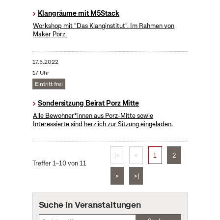
Klangräume mit M5Stack
Workshop mit "Das Klanginstitut". Im Rahmen von
Maker Porz.
17.5.2022
17 Uhr
Eintritt frei
Sondersitzung Beirat Porz Mitte
Alle Bewohner*innen aus Porz-Mitte sowie
Interessierte sind herzlich zur Sitzung eingeladen.
|<
<
1
2
Treffer 1–10 von 11
>
>|
Suche in Veranstaltungen