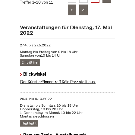
Treffer 1–10 von 11
>
>|
Veranstaltungen für Dienstag, 17. Mai
2022
27.4.
bis
27.5.2022
Montag bis Freitag von 9 bis 18 Uhr
Samstag von10 bis 14 Uhr
Eintritt frei
Blickwinkel
Der Künstler*innentreff Köln Porz stellt aus.
29.4.
bis
9.10.2022
Dienstag bis Sonntag, 10 bis 18 Uhr
Donnerstag, 10 bis 20 Uhr
1. Donnerstag im Monat: 10 bis 22 Uhr
Montag geschlossen
Highlight