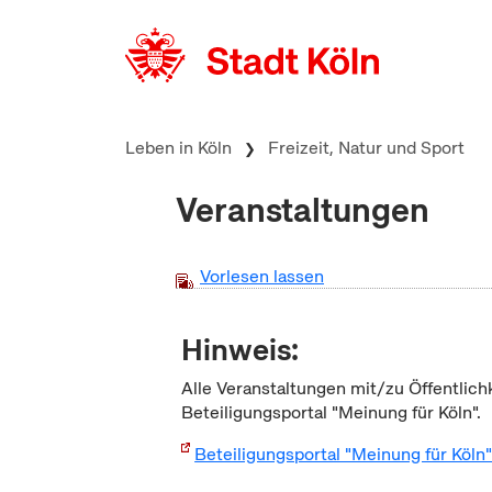
zum Inhalt springen
Leben in Köln
Freizeit, Natur und Sport
Veranstaltungen
Vorlesen lassen
Hinweis:
Alle Veranstaltungen mit/zu Öffentlich
Beteiligungsportal "Meinung für Köln".
Beteiligungsportal "Meinung für Köln