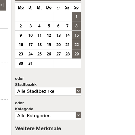
>|
Mo
Di
Mi
Do
Fr
Sa
So
1
2
3
4
5
6
7
8
9
10
11
12
13
14
15
16
17
18
19
20
21
22
23
24
25
26
27
28
29
30
31
oder
Stadtbezirk
oder
Kategorie
Weitere Merkmale