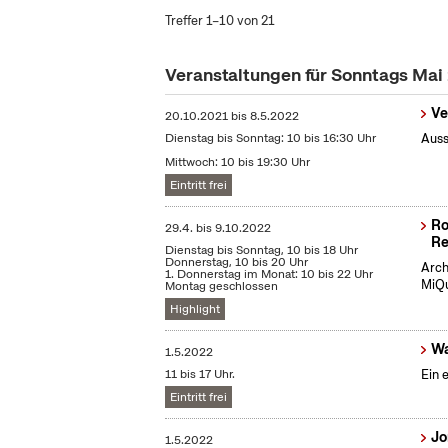
Treffer 1–10 von 21
Veranstaltungen für Sonntags Mai
Ve
20.10.2021
bis
8.5.2022
Dienstag bis Sonntag: 10 bis 16:30 Uhr
Auss
Mittwoch: 10 bis 19:30 Uhr
Eintritt frei
Ro
29.4.
bis
9.10.2022
Re
Dienstag bis Sonntag, 10 bis 18 Uhr
Donnerstag, 10 bis 20 Uhr
Arch
1. Donnerstag im Monat: 10 bis 22 Uhr
MiQu
Montag geschlossen
Highlight
Wa
1.5.2022
11 bis 17 Uhr.
Ein 
Eintritt frei
Jo
1.5.2022