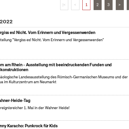
|<
<
1
2
3
>
 2022
rgiss es! Nicht. Vom Erinnern und Vergessenwerden
tellung "Vergiss es! Nicht. Vom Erinnern und Vergessenwerden"
m am Rhein - Ausstellung mit beeindruckenden Funden und
konstruktionen
äologische Landesausstellung des Römisch-Germanischen Museums und der
a im Kulturzentrum am Neumarkt
hner-Heide-Tag
ereignisreicher 1. Mai in der Wahner Heide!
nny Karacho: Punkrock für Kids