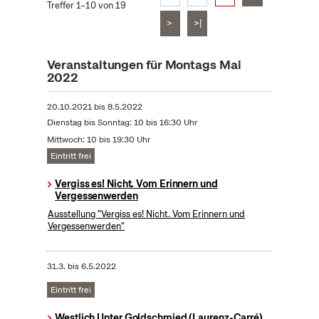
Treffer 1–10 von 19
>
>|
Veranstaltungen für Montags Mai
2022
20.10.2021
bis
8.5.2022
Dienstag bis Sonntag: 10 bis 16:30 Uhr
Mittwoch: 10 bis 19:30 Uhr
Eintritt frei
Vergiss es! Nicht. Vom Erinnern und
Vergessenwerden
Ausstellung "Vergiss es! Nicht. Vom Erinnern und
Vergessenwerden"
31.3.
bis
6.5.2022
Eintritt frei
Westlich Unter Goldschmied (Laurenz-Carré)