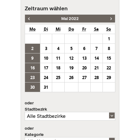
Zeitraum wählen
Mai 2022
Mo
Di
Mi
Do
Fr
Sa
So
1
2
3
4
5
6
7
8
9
10
11
12
13
14
15
16
17
18
19
20
21
22
23
24
25
26
27
28
29
30
31
oder
Stadtbezirk
oder
Kategorie