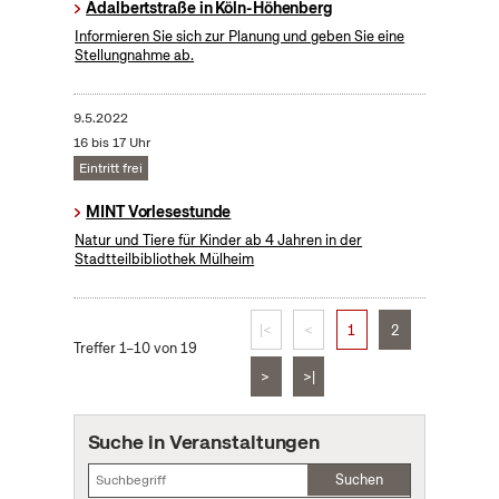
Adalbertstraße in Köln-Höhenberg
Informieren Sie sich zur Planung und geben Sie eine
Stellungnahme ab.
9.5.2022
16 bis 17 Uhr
Eintritt frei
MINT Vorlesestunde
Natur und Tiere für Kinder ab 4 Jahren in der
Stadtteilbibliothek Mülheim
|<
<
1
2
Treffer 1–10 von 19
>
>|
Suche in Veranstaltungen
Suchen