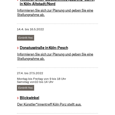
in Köln-Altstadt/Nord
Informieren Sie sich zur Planung und geben Sie eine
Stellungnahme ab.
14.4.
bis
16.5.2022
Eintritt frei
Donatusstraße in Köln-Pesch
Informieren Sie sich zur Planung und geben Sie eine
Stellungnahme ab.
27.4.
bis
27.5.2022
Montag bis Freitag von 9 bis 18 Uhr
Samstag von10 bis 14 Uhr
Eintritt frei
Blickwinkel
Der Künstler*innentreff Köln Porz stellt aus.