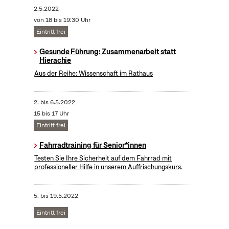
2.5.2022
von 18 bis 19:30 Uhr
Eintritt frei
Gesunde Führung: Zusammenarbeit statt
Hierachie
Aus der Reihe: Wissenschaft im Rathaus
2.
bis
6.5.2022
15 bis 17 Uhr
Eintritt frei
Fahrradtraining für Senior*innen
Testen Sie Ihre Sicherheit auf dem Fahrrad mit
professioneller Hilfe in unserem Auffrischungskurs.
5.
bis
19.5.2022
Eintritt frei