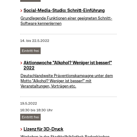
Social-Media-Studio: Schnitt-Einführung
Grundlegende Funktionen einer geeigneten Schnitt-
Software kennenlernen
14.
bis
22.5.2022
Eintritt frei
Aktionswoche "Alkohol? Weniger ist besser!"
2022
Deutschlandweite Präventionskampagne unter dem
Motto "Alkohol? Weniger ist besser!" mit
Veranstaltungen, Vorträgen etc.
19.5.2022
16:30 bis 18:30 Uhr
Eintritt frei
Lizenz für 3D-Druck
Workshop in der Stadtteilbibliothek Rodenkirchen.