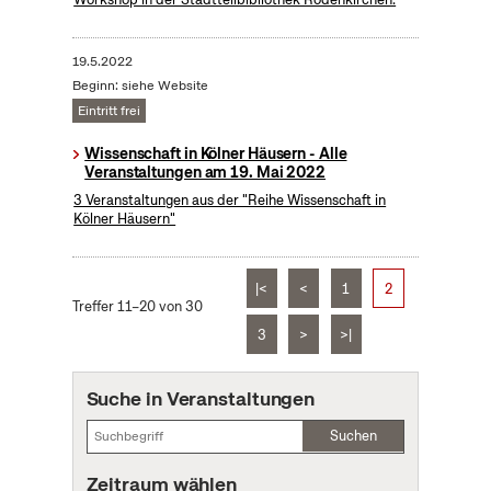
19.5.2022
Beginn: siehe Website
Eintritt frei
Wissenschaft in Kölner Häusern - Alle
Veranstaltungen am 19. Mai 2022
3 Veranstaltungen aus der "Reihe Wissenschaft in
Kölner Häusern"
|<
<
1
2
Treffer 11–20 von 30
3
>
>|
Suche in Veranstaltungen
Suchen
Zeitraum wählen