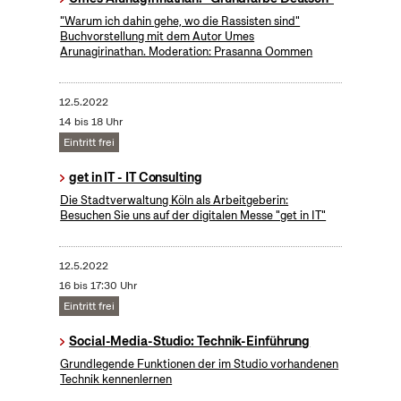
"Warum ich dahin gehe, wo die Rassisten sind"
Buchvorstellung mit dem Autor Umes
Arunagirinathan. Moderation: Prasanna Oommen
12.5.2022
14 bis 18 Uhr
Eintritt frei
get in IT - IT Consulting
Die Stadtverwaltung Köln als Arbeitgeberin:
Besuchen Sie uns auf der digitalen Messe "get in IT"
12.5.2022
16 bis 17:30 Uhr
Eintritt frei
Social-Media-Studio: Technik-Einführung
Grundlegende Funktionen der im Studio vorhandenen
Technik kennenlernen