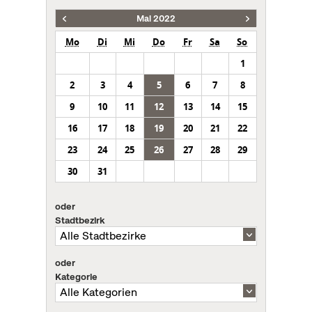
Mai 2022
Mo
Di
Mi
Do
Fr
Sa
So
1
2
3
4
5
6
7
8
9
10
11
12
13
14
15
16
17
18
19
20
21
22
23
24
25
26
27
28
29
30
31
oder
Stadtbezirk
oder
Kategorie