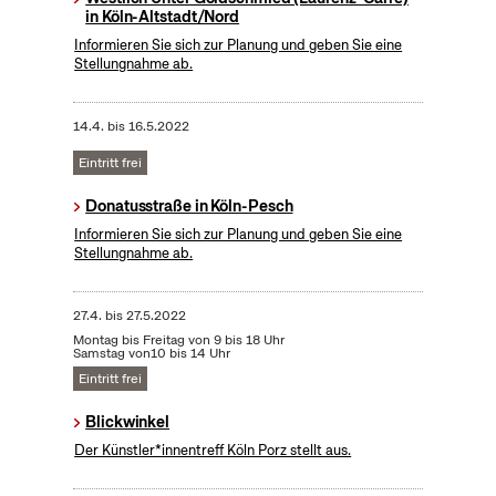
in Köln-Altstadt/Nord
Informieren Sie sich zur Planung und geben Sie eine
Stellungnahme ab.
14.4.
bis
16.5.2022
Eintritt frei
Donatusstraße in Köln-Pesch
Informieren Sie sich zur Planung und geben Sie eine
Stellungnahme ab.
27.4.
bis
27.5.2022
Montag bis Freitag von 9 bis 18 Uhr
Samstag von10 bis 14 Uhr
Eintritt frei
Blickwinkel
Der Künstler*innentreff Köln Porz stellt aus.