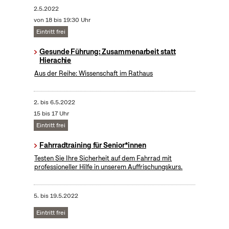
2.5.2022
von 18 bis 19:30 Uhr
Eintritt frei
Gesunde Führung: Zusammenarbeit statt
Hierachie
Aus der Reihe: Wissenschaft im Rathaus
2.
bis
6.5.2022
15 bis 17 Uhr
Eintritt frei
Fahrradtraining für Senior*innen
Testen Sie Ihre Sicherheit auf dem Fahrrad mit
professioneller Hilfe in unserem Auffrischungskurs.
5.
bis
19.5.2022
Eintritt frei