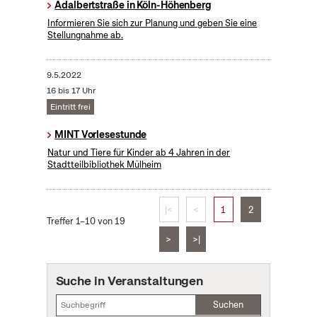
Adalbertstraße in Köln-Höhenberg
Informieren Sie sich zur Planung und geben Sie eine
Stellungnahme ab.
9.5.2022
16 bis 17 Uhr
Eintritt frei
MINT Vorlesestunde
Natur und Tiere für Kinder ab 4 Jahren in der
Stadtteilbibliothek Mülheim
|<
<
1
2
Treffer 1–10 von 19
>
>|
Suche in Veranstaltungen
Suchen