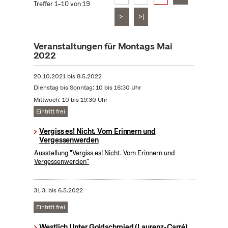
Treffer 1–10 von 19
>
>|
Veranstaltungen für Montags Mai
2022
20.10.2021
bis
8.5.2022
Dienstag bis Sonntag: 10 bis 16:30 Uhr
Mittwoch: 10 bis 19:30 Uhr
Eintritt frei
Vergiss es! Nicht. Vom Erinnern und
Vergessenwerden
Ausstellung "Vergiss es! Nicht. Vom Erinnern und
Vergessenwerden"
31.3.
bis
6.5.2022
Eintritt frei
Westlich Unter Goldschmied (Laurenz-Carré)