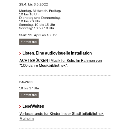
29.4.
bis
8.5.2022
Montag, Mittwoch, Freitag:
10 bis 18 Uhr
Dienstag und Donnerstag:
10 bis 20 Uhr
Samstag: 10 bis 15 Uhr
Sonntag: 13 bis 18 Uhr
Start: 29. April ab 16 Uhr
Eintritt frei
Listen. Eine audiovisuelle Installation
ACHT BRÜCKEN | Musik für Köln. Im Rahmen von
"100 Jahre Musikbibliothek".
2.5.2022
16 bis 17 Uhr
Eintritt frei
LeseWelten
Vorlesestunde für Kinder in der Stadtteilbibliothek
Mülheim