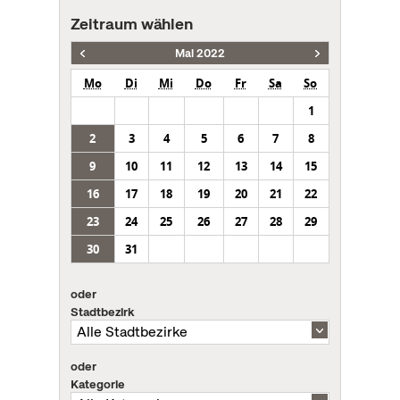
Zeitraum wählen
Mai 2022
Mo
Di
Mi
Do
Fr
Sa
So
1
2
3
4
5
6
7
8
9
10
11
12
13
14
15
16
17
18
19
20
21
22
23
24
25
26
27
28
29
30
31
oder
Stadtbezirk
oder
Kategorie