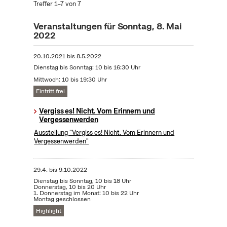
Treffer 1–7 von 7
Veranstaltungen für Sonntag, 8. Mai
2022
20.10.2021
bis
8.5.2022
Dienstag bis Sonntag: 10 bis 16:30 Uhr
Mittwoch: 10 bis 19:30 Uhr
Eintritt frei
Vergiss es! Nicht. Vom Erinnern und
Vergessenwerden
Ausstellung "Vergiss es! Nicht. Vom Erinnern und
Vergessenwerden"
29.4.
bis
9.10.2022
Dienstag bis Sonntag, 10 bis 18 Uhr
Donnerstag, 10 bis 20 Uhr
1. Donnerstag im Monat: 10 bis 22 Uhr
Montag geschlossen
Highlight