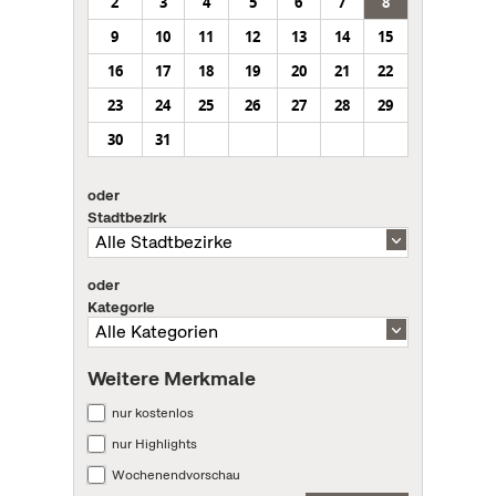
2
3
4
5
6
7
8
9
10
11
12
13
14
15
16
17
18
19
20
21
22
23
24
25
26
27
28
29
30
31
oder
Stadtbezirk
oder
Kategorie
Weitere Merkmale
nur kostenlos
nur Highlights
Wochenendvorschau