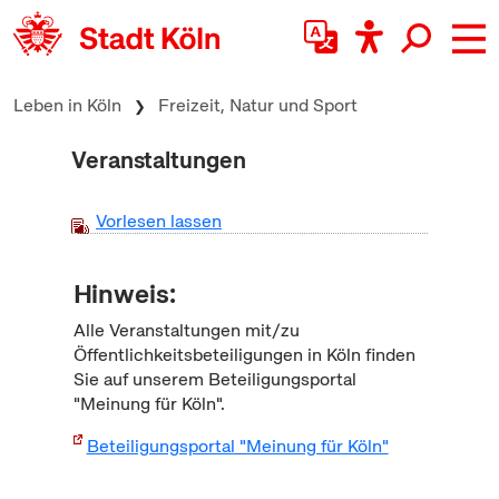
zum Inhalt springen
Leben in Köln
Freizeit, Natur und Sport
Veranstaltungen
Vorlesen lassen
Hinweis:
Alle Veranstaltungen mit/zu
Öffentlichkeitsbeteiligungen in Köln finden
Sie auf unserem Beteiligungsportal
"Meinung für Köln".
Beteiligungsportal "Meinung für Köln"