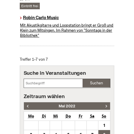
Eintritt frei
Robin Carlo Music
Mit Akustikgitarre und Loopstation bringt er Groß und
Klein zum Mitsingen. Im Rahmen von "Sonntags in der
Bibliothek"
Treffer 1–7 von 7
Suche in Veranstaltungen
Suchen
Zeitraum wählen
Mai 2022
Mo
Di
Mi
Do
Fr
Sa
So
1