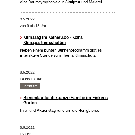
eine Raumsymphonie aus Skulptur und Malerei
8.5.2022
von 9 bis 18 Uhr
KlimaTag im Kölner Zoo - Kölns
Klimapartnerschaften
Neben einem bunten Bühnenprogramm gibt es
interaktive Stände zum Thema Klimaschutz
8.5.2022
14 bis 18 Uhr
Eintritt frei
Bienentag für die ganze Familie im Finkens
Garten
Info- und Aktionstag rund um die Honigbiene.
8.5.2022
15 Uhr