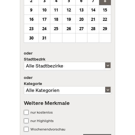
2
3
4
5
6
7
8
9
10
11
12
13
14
15
16
17
18
19
20
21
22
23
24
25
26
27
28
29
30
31
oder
Stadtbezirk
oder
Kategorie
Weitere Merkmale
nur kostenlos
nur Highlights
Wochenendvorschau