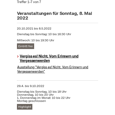
Treffer 1–7 von 7
Veranstaltungen für Sonntag, 8. Mai
2022
20.10.2021
bis
8.5.2022
Dienstag bis Sonntag: 10 bis 16:30 Uhr
Mittwoch: 10 bis 19:30 Uhr
Eintritt frei
Vergiss es! Nicht. Vom Erinnern und
Vergessenwerden
Ausstellung "Vergiss es! Nicht. Vom Erinnern und
Vergessenwerden"
29.4.
bis
9.10.2022
Dienstag bis Sonntag, 10 bis 18 Uhr
Donnerstag, 10 bis 20 Uhr
1. Donnerstag im Monat: 10 bis 22 Uhr
Montag geschlossen
Highlight