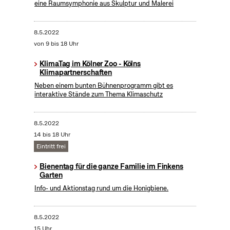
eine Raumsymphonie aus Skulptur und Malerei
8.5.2022
von 9 bis 18 Uhr
KlimaTag im Kölner Zoo - Kölns
Klimapartnerschaften
Neben einem bunten Bühnenprogramm gibt es
interaktive Stände zum Thema Klimaschutz
8.5.2022
14 bis 18 Uhr
Eintritt frei
Bienentag für die ganze Familie im Finkens
Garten
Info- und Aktionstag rund um die Honigbiene.
8.5.2022
15 Uhr