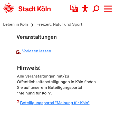
zum Inhalt springen
Leben in Köln
Freizeit, Natur und Sport
Veranstaltungen
Vorlesen lassen
Hinweis:
Alle Veranstaltungen mit/zu
Öffentlichkeitsbeteiligungen in Köln finden
Sie auf unserem Beteiligungsportal
"Meinung für Köln".
Beteiligungsportal "Meinung für Köln"