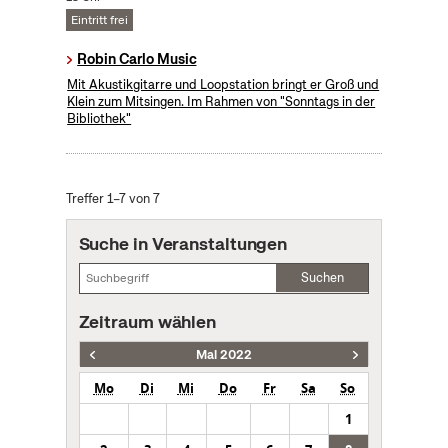
Eintritt frei
Robin Carlo Music
Mit Akustikgitarre und Loopstation bringt er Groß und
Klein zum Mitsingen. Im Rahmen von "Sonntags in der
Bibliothek"
Treffer 1–7 von 7
Suche in Veranstaltungen
Suchen
Zeitraum wählen
Mai 2022
Mo
Di
Mi
Do
Fr
Sa
So
1