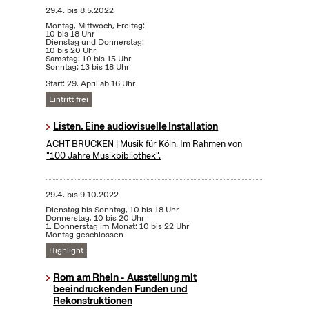
29.4.
bis
8.5.2022
Montag, Mittwoch, Freitag:
10 bis 18 Uhr
Dienstag und Donnerstag:
10 bis 20 Uhr
Samstag: 10 bis 15 Uhr
Sonntag: 13 bis 18 Uhr
Start: 29. April ab 16 Uhr
Eintritt frei
Listen. Eine audiovisuelle Installation
ACHT BRÜCKEN | Musik für Köln. Im Rahmen von
"100 Jahre Musikbibliothek".
29.4.
bis
9.10.2022
Dienstag bis Sonntag, 10 bis 18 Uhr
Donnerstag, 10 bis 20 Uhr
1. Donnerstag im Monat: 10 bis 22 Uhr
Montag geschlossen
Highlight
Rom am Rhein - Ausstellung mit
beeindruckenden Funden und
Rekonstruktionen