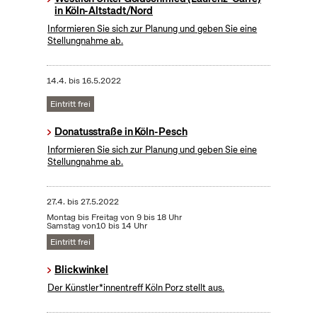
in Köln-Altstadt/Nord
Informieren Sie sich zur Planung und geben Sie eine
Stellungnahme ab.
14.4.
bis
16.5.2022
Eintritt frei
Donatusstraße in Köln-Pesch
Informieren Sie sich zur Planung und geben Sie eine
Stellungnahme ab.
27.4.
bis
27.5.2022
Montag bis Freitag von 9 bis 18 Uhr
Samstag von10 bis 14 Uhr
Eintritt frei
Blickwinkel
Der Künstler*innentreff Köln Porz stellt aus.