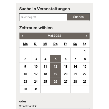
Suche in Veranstaltungen
Suchen
Zeitraum wählen
Mai 2022
Mo
Di
Mi
Do
Fr
Sa
So
1
2
3
4
5
6
7
8
9
10
11
12
13
14
15
16
17
18
19
20
21
22
23
24
25
26
27
28
29
30
31
oder
Stadtbezirk