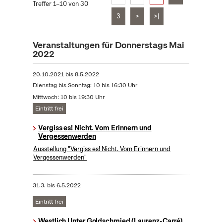
Treffer 1–10 von 30
3
>
>|
Veranstaltungen für Donnerstags Mai
2022
20.10.2021
bis
8.5.2022
Dienstag bis Sonntag: 10 bis 16:30 Uhr
Mittwoch: 10 bis 19:30 Uhr
Eintritt frei
Vergiss es! Nicht. Vom Erinnern und
Vergessenwerden
Ausstellung "Vergiss es! Nicht. Vom Erinnern und
Vergessenwerden"
31.3.
bis
6.5.2022
Eintritt frei
Westlich Unter Goldschmied (Laurenz-Carré)