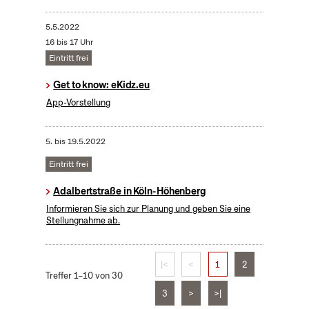
5.5.2022
16 bis 17 Uhr
Eintritt frei
Get to know: eKidz.eu
App-Vorstellung
5.
bis
19.5.2022
Eintritt frei
Adalbertstraße in Köln-Höhenberg
Informieren Sie sich zur Planung und geben Sie eine
Stellungnahme ab.
|<
<
1
2
Treffer 1–10 von 30
3
>
>|