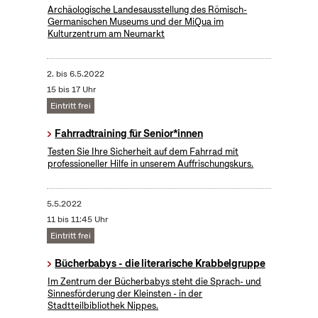
Archäologische Landesausstellung des Römisch-
Germanischen Museums und der MiQua im
Kulturzentrum am Neumarkt
2.
bis
6.5.2022
15 bis 17 Uhr
Eintritt frei
Fahrradtraining für Senior*innen
Testen Sie Ihre Sicherheit auf dem Fahrrad mit
professioneller Hilfe in unserem Auffrischungskurs.
5.5.2022
11 bis 11:45 Uhr
Eintritt frei
Bücherbabys - die literarische Krabbelgruppe
Im Zentrum der Bücherbabys steht die Sprach- und
Sinnesförderung der Kleinsten - in der
Stadtteilbibliothek Nippes.