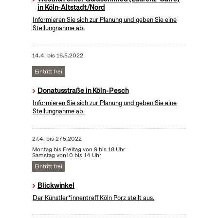
in Köln-Altstadt/Nord
Informieren Sie sich zur Planung und geben Sie eine
Stellungnahme ab.
14.4.
bis
16.5.2022
Eintritt frei
Donatusstraße in Köln-Pesch
Informieren Sie sich zur Planung und geben Sie eine
Stellungnahme ab.
27.4.
bis
27.5.2022
Montag bis Freitag von 9 bis 18 Uhr
Samstag von10 bis 14 Uhr
Eintritt frei
Blickwinkel
Der Künstler*innentreff Köln Porz stellt aus.