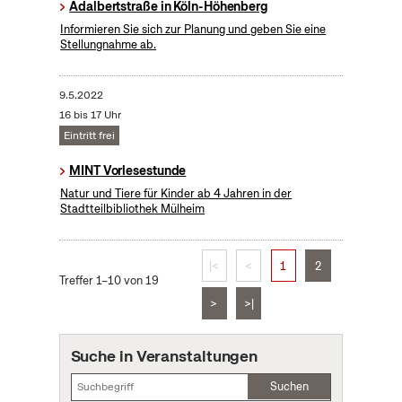
Adalbertstraße in Köln-Höhenberg
Informieren Sie sich zur Planung und geben Sie eine
Stellungnahme ab.
9.5.2022
16 bis 17 Uhr
Eintritt frei
MINT Vorlesestunde
Natur und Tiere für Kinder ab 4 Jahren in der
Stadtteilbibliothek Mülheim
|<
<
1
2
Treffer 1–10 von 19
>
>|
Suche in Veranstaltungen
Suchen