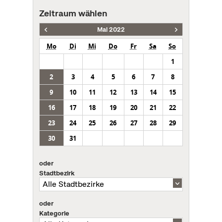
Zeitraum wählen
Mai 2022
Mo
Di
Mi
Do
Fr
Sa
So
1
2
3
4
5
6
7
8
9
10
11
12
13
14
15
16
17
18
19
20
21
22
23
24
25
26
27
28
29
30
31
oder
Stadtbezirk
oder
Kategorie