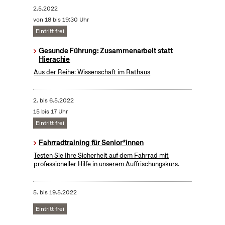
2.5.2022
von 18 bis 19:30 Uhr
Eintritt frei
Gesunde Führung: Zusammenarbeit statt
Hierachie
Aus der Reihe: Wissenschaft im Rathaus
2.
bis
6.5.2022
15 bis 17 Uhr
Eintritt frei
Fahrradtraining für Senior*innen
Testen Sie Ihre Sicherheit auf dem Fahrrad mit
professioneller Hilfe in unserem Auffrischungskurs.
5.
bis
19.5.2022
Eintritt frei