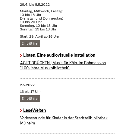
29.4.
bis
8.5.2022
Montag, Mittwoch, Freitag:
10 bis 18 Uhr
Dienstag und Donnerstag:
10 bis 20 Uhr
Samstag: 10 bis 15 Uhr
Sonntag: 13 bis 18 Uhr
Start: 29. April ab 16 Uhr
Eintritt frei
Listen. Eine audiovisuelle Installation
ACHT BRÜCKEN | Musik für Köln. Im Rahmen von
"100 Jahre Musikbibliothek".
2.5.2022
16 bis 17 Uhr
Eintritt frei
LeseWelten
Vorlesestunde für Kinder in der Stadtteilbibliothek
Mülheim