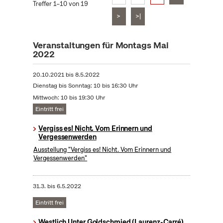
Treffer 1–10 von 19
>
>|
Veranstaltungen für Montags Mai
2022
20.10.2021
bis
8.5.2022
Dienstag bis Sonntag: 10 bis 16:30 Uhr
Mittwoch: 10 bis 19:30 Uhr
Eintritt frei
Vergiss es! Nicht. Vom Erinnern und
Vergessenwerden
Ausstellung "Vergiss es! Nicht. Vom Erinnern und
Vergessenwerden"
31.3.
bis
6.5.2022
Eintritt frei
Westlich Unter Goldschmied (Laurenz-Carré)