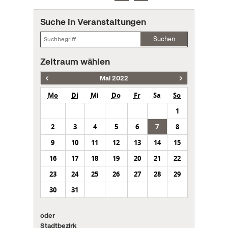
Suche in Veranstaltungen
Suchen
Zeitraum wählen
Mai 2022
Mo
Di
Mi
Do
Fr
Sa
So
1
2
3
4
5
6
7
8
9
10
11
12
13
14
15
16
17
18
19
20
21
22
23
24
25
26
27
28
29
30
31
oder
Stadtbezirk