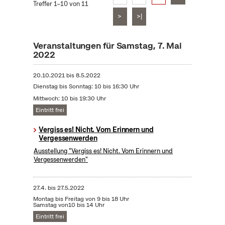
Treffer 1–10 von 11
>
>|
Veranstaltungen für Samstag, 7. Mai
2022
20.10.2021
bis
8.5.2022
Dienstag bis Sonntag: 10 bis 16:30 Uhr
Mittwoch: 10 bis 19:30 Uhr
Eintritt frei
Vergiss es! Nicht. Vom Erinnern und
Vergessenwerden
Ausstellung "Vergiss es! Nicht. Vom Erinnern und
Vergessenwerden"
27.4.
bis
27.5.2022
Montag bis Freitag von 9 bis 18 Uhr
Samstag von10 bis 14 Uhr
Eintritt frei