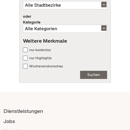
oder
Kategorie
Weitere Merkmale
nur kostenlos
nur Highlights
Wochenendvorschau
Suchen
Dienstleistungen
Jobs