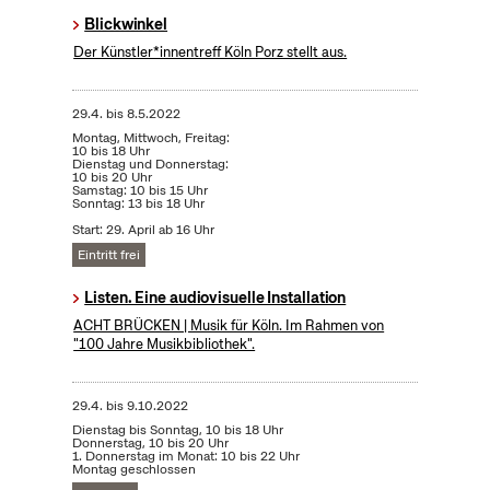
Blickwinkel
Der Künstler*innentreff Köln Porz stellt aus.
29.4.
bis
8.5.2022
Montag, Mittwoch, Freitag:
10 bis 18 Uhr
Dienstag und Donnerstag:
10 bis 20 Uhr
Samstag: 10 bis 15 Uhr
Sonntag: 13 bis 18 Uhr
Start: 29. April ab 16 Uhr
Eintritt frei
Listen. Eine audiovisuelle Installation
ACHT BRÜCKEN | Musik für Köln. Im Rahmen von
"100 Jahre Musikbibliothek".
29.4.
bis
9.10.2022
Dienstag bis Sonntag, 10 bis 18 Uhr
Donnerstag, 10 bis 20 Uhr
1. Donnerstag im Monat: 10 bis 22 Uhr
Montag geschlossen