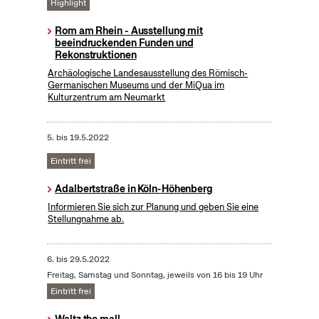
Highlight
Rom am Rhein - Ausstellung mit
beeindruckenden Funden und
Rekonstruktionen
Archäologische Landesausstellung des Römisch-
Germanischen Museums und der MiQua im
Kulturzentrum am Neumarkt
5.
bis
19.5.2022
Eintritt frei
Adalbertstraße in Köln-Höhenberg
Informieren Sie sich zur Planung und geben Sie eine
Stellungnahme ab.
6.
bis
29.5.2022
Freitag, Samstag und Sonntag, jeweils von 16 bis 19 Uhr
Eintritt frei