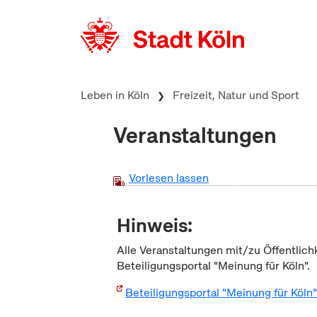
zum Inhalt springen
Leben in Köln
Freizeit, Natur und Sport
Veranstaltungen
Vorlesen lassen
Hinweis:
Alle Veranstaltungen mit/zu Öffentlich
Beteiligungsportal "Meinung für Köln".
Beteiligungsportal "Meinung für Köln