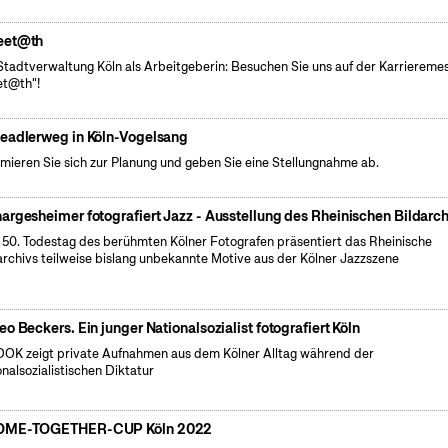
eet@th
Stadtverwaltung Köln als Arbeitgeberin: Besuchen Sie uns auf der Karriereme
t@th"!
eadlerweg in Köln-Vogelsang
rmieren Sie sich zur Planung und geben Sie eine Stellungnahme ab.
argesheimer fotografiert Jazz - Ausstellung des Rheinischen Bildarch
50. Todestag des berühmten Kölner Fotografen präsentiert das Rheinische
archivs teilweise bislang unbekannte Motive aus der Kölner Jazzszene
eo Beckers. Ein junger Nationalsozialist fotografiert Köln
OK zeigt private Aufnahmen aus dem Kölner Alltag während der
onalsozialistischen Diktatur
OME-TOGETHER-CUP Köln 2022