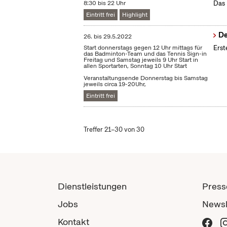
8:30 bis 22 Uhr
Das 
Eintritt frei
Highlight
De
26.
bis
29.5.2022
Start donnerstags gegen 12 Uhr mittags für
Erst
das Badminton-Team und das Tennis Sign-in
Freitag und Samstag jeweils 9 Uhr Start in
allen Sportarten, Sonntag 10 Uhr Start
Veranstaltungsende Donnerstag bis Samstag
jeweils circa 19-20Uhr,
Eintritt frei
Treffer 21–30 von 30
Dienstleistungen
Press
Jobs
Newsl
Kontakt