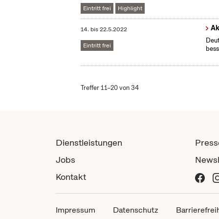
Eintritt frei
Highlight
Ak
14.
bis
22.5.2022
Deut
Eintritt frei
bess
Treffer 11–20 von 34
Dienstleistungen
Press
Jobs
Newsl
Kontakt
Impressum
Datenschutz
Barrierefrei