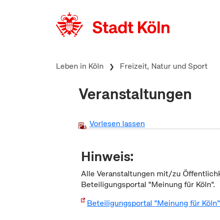
zum Inhalt springen
Leben in Köln
Freizeit, Natur und Sport
Veranstaltungen
Vorlesen lassen
Hinweis:
Alle Veranstaltungen mit/zu Öffentlich
Beteiligungsportal "Meinung für Köln".
Beteiligungsportal "Meinung für Köln