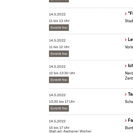
"F
14.5.2022
11 bis 13 Uhr
Stad
Eintritt frei
Le
14.5.2022
11 bis 12 Uhr
Vorl
Eintritt frei
Ic
14.5.2022
12 bis 13:30 Uhr
Nerd
Zent
Eintritt frei
Ta
14.5.2022
13:30 bis 17 Uhr
Scha
Eintritt frei
Fa
14.5.2022
15 bis 17 Uhr
Bunt
Start am Aachener Weiher