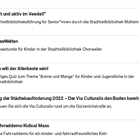
it und aktiv im Veedel!"
tteilbibliotheksführung für Senior*innen durch die Stadtteilbibliothek Mülheim
seWelten
esestunde für Kinder in der Stadtteilbibliothek Chorweiler
h will der Allerbeste sein!
iges Quiz zum Thema "Anime und Manga" für Kinder und Jugendliche in der
ralbibliothek
g der Städtebauförderung 2022 – Der Via Culturalis den Boden berei
uen Sie sich die Via Culturalis rund um die Gürzenichstraße an.
hrraddemo Kidical Mass
e Fahrraddemo für ein kinder- und fahrradfreundliches Köln