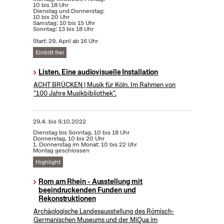
10 bis 18 Uhr
Dienstag und Donnerstag:
10 bis 20 Uhr
Samstag: 10 bis 15 Uhr
Sonntag: 13 bis 18 Uhr
Start: 29. April ab 16 Uhr
Eintritt frei
Listen. Eine audiovisuelle Installation
ACHT BRÜCKEN | Musik für Köln. Im Rahmen von
"100 Jahre Musikbibliothek".
29.4.
bis
9.10.2022
Dienstag bis Sonntag, 10 bis 18 Uhr
Donnerstag, 10 bis 20 Uhr
1. Donnerstag im Monat: 10 bis 22 Uhr
Montag geschlossen
Highlight
Rom am Rhein - Ausstellung mit
beeindruckenden Funden und
Rekonstruktionen
Archäologische Landesausstellung des Römisch-
Germanischen Museums und der MiQua im