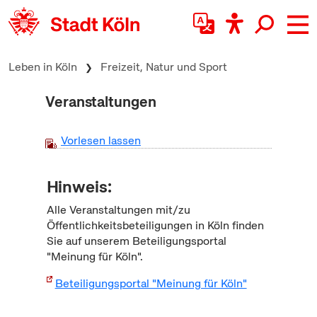
zum Inhalt springen
Leben in Köln
Freizeit, Natur und Sport
Veranstaltungen
Vorlesen lassen
Hinweis:
Alle Veranstaltungen mit/zu
Öffentlichkeitsbeteiligungen in Köln finden
Sie auf unserem Beteiligungsportal
"Meinung für Köln".
Beteiligungsportal "Meinung für Köln"