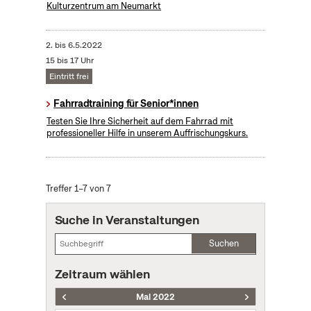
Kulturzentrum am Neumarkt
2.
bis
6.5.2022
15 bis 17 Uhr
Eintritt frei
Fahrradtraining für Senior*innen
Testen Sie Ihre Sicherheit auf dem Fahrrad mit
professioneller Hilfe in unserem Auffrischungskurs.
Treffer 1–7 von 7
Suche in Veranstaltungen
Suchen
Zeitraum wählen
Mai 2022