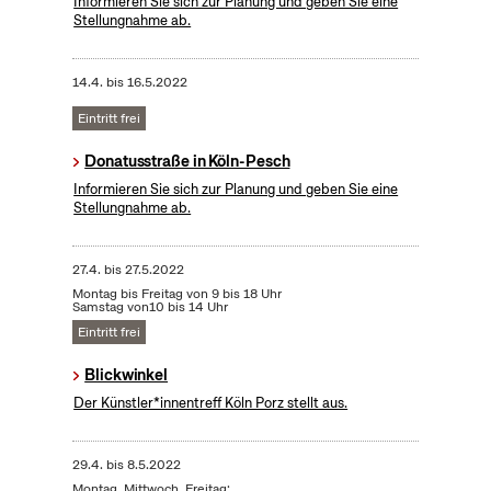
Informieren Sie sich zur Planung und geben Sie eine
Stellungnahme ab.
14.4.
bis
16.5.2022
Eintritt frei
Donatusstraße in Köln-Pesch
Informieren Sie sich zur Planung und geben Sie eine
Stellungnahme ab.
27.4.
bis
27.5.2022
Montag bis Freitag von 9 bis 18 Uhr
Samstag von10 bis 14 Uhr
Eintritt frei
Blickwinkel
Der Künstler*innentreff Köln Porz stellt aus.
29.4.
bis
8.5.2022
Montag, Mittwoch, Freitag: