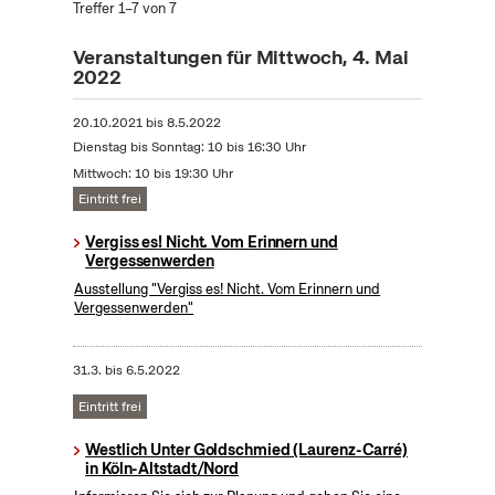
Treffer 1–7 von 7
Veranstaltungen für Mittwoch, 4. Mai
2022
20.10.2021
bis
8.5.2022
Dienstag bis Sonntag: 10 bis 16:30 Uhr
Mittwoch: 10 bis 19:30 Uhr
Eintritt frei
Vergiss es! Nicht. Vom Erinnern und
Vergessenwerden
Ausstellung "Vergiss es! Nicht. Vom Erinnern und
Vergessenwerden"
31.3.
bis
6.5.2022
Eintritt frei
Westlich Unter Goldschmied (Laurenz-Carré)
in Köln-Altstadt/Nord