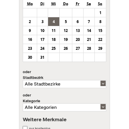
Mo
Di
Mi
Do
Fr
Sa
So
1
2
3
4
5
6
7
8
9
10
11
12
13
14
15
16
17
18
19
20
21
22
23
24
25
26
27
28
29
30
31
oder
Stadtbezirk
oder
Kategorie
Weitere Merkmale
nur kostenlos