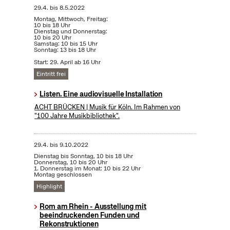
29.4.
bis
8.5.2022
Montag, Mittwoch, Freitag:
10 bis 18 Uhr
Dienstag und Donnerstag:
10 bis 20 Uhr
Samstag: 10 bis 15 Uhr
Sonntag: 13 bis 18 Uhr
Start: 29. April ab 16 Uhr
Eintritt frei
Listen. Eine audiovisuelle Installation
ACHT BRÜCKEN | Musik für Köln. Im Rahmen von
"100 Jahre Musikbibliothek".
29.4.
bis
9.10.2022
Dienstag bis Sonntag, 10 bis 18 Uhr
Donnerstag, 10 bis 20 Uhr
1. Donnerstag im Monat: 10 bis 22 Uhr
Montag geschlossen
Highlight
Rom am Rhein - Ausstellung mit
beeindruckenden Funden und
Rekonstruktionen