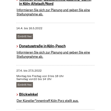
in Köln-Altstadt/Nord
Informieren Sie sich zur Planung und geben Sie eine
Stellungnahme ab.
14.4.
bis
16.5.2022
Eintritt frei
Donatusstraße in Köln-Pesch
Informieren Sie sich zur Planung und geben Sie eine
Stellungnahme ab.
27.4.
bis
27.5.2022
Montag bis Freitag von 9 bis 18 Uhr
Samstag von10 bis 14 Uhr
Eintritt frei
Blickwinkel
Der Künstler*innentreff Köln Porz stellt aus.