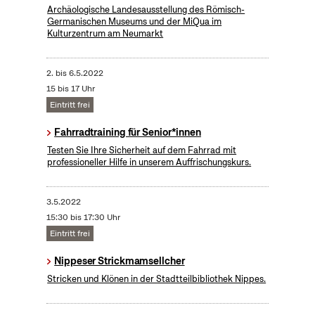
Archäologische Landesausstellung des Römisch-
Germanischen Museums und der MiQua im
Kulturzentrum am Neumarkt
2.
bis
6.5.2022
15 bis 17 Uhr
Eintritt frei
Fahrradtraining für Senior*innen
Testen Sie Ihre Sicherheit auf dem Fahrrad mit
professioneller Hilfe in unserem Auffrischungskurs.
3.5.2022
15:30 bis 17:30 Uhr
Eintritt frei
Nippeser Strickmamsellcher
Stricken und Klönen in der Stadtteilbibliothek Nippes.