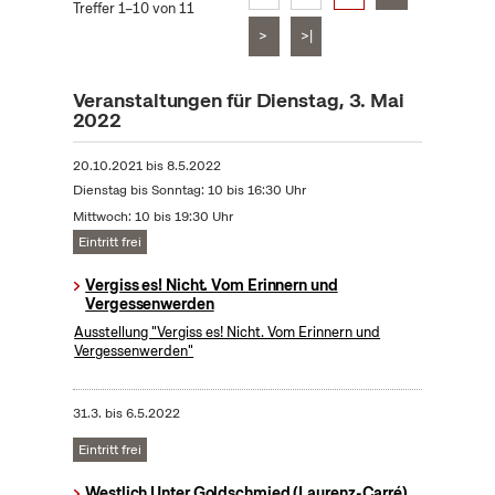
Treffer 1–10 von 11
>
>|
Veranstaltungen für Dienstag, 3. Mai
2022
20.10.2021
bis
8.5.2022
Dienstag bis Sonntag: 10 bis 16:30 Uhr
Mittwoch: 10 bis 19:30 Uhr
Eintritt frei
Vergiss es! Nicht. Vom Erinnern und
Vergessenwerden
Ausstellung "Vergiss es! Nicht. Vom Erinnern und
Vergessenwerden"
31.3.
bis
6.5.2022
Eintritt frei
Westlich Unter Goldschmied (Laurenz-Carré)