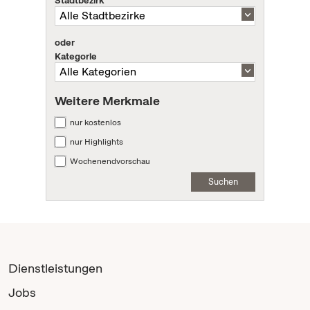
Stadtbezirk
oder
Kategorie
Weitere Merkmale
nur kostenlos
nur Highlights
Wochenendvorschau
Suchen
Dienstleistungen
Jobs