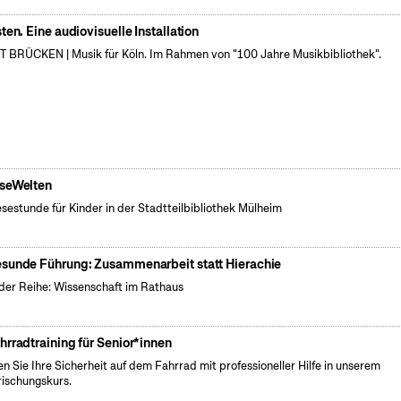
sten. Eine audiovisuelle Installation
 BRÜCKEN | Musik für Köln. Im Rahmen von "100 Jahre Musikbibliothek".
seWelten
esestunde für Kinder in der Stadtteilbibliothek Mülheim
sunde Führung: Zusammenarbeit statt Hierachie
der Reihe: Wissenschaft im Rathaus
hrradtraining für Senior*innen
en Sie Ihre Sicherheit auf dem Fahrrad mit professioneller Hilfe in unserem
rischungskurs.