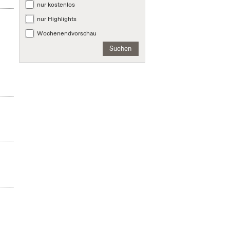
nur kostenlos
nur Highlights
Wochenendvorschau
Suchen