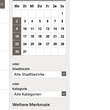
>|
Mo
Di
Mi
Do
Fr
Sa
So
1
2
3
4
5
6
7
8
9
10
11
12
13
14
15
16
17
18
19
20
21
22
23
24
25
26
27
28
29
30
31
oder
Stadtbezirk
oder
Kategorie
Weitere Merkmale