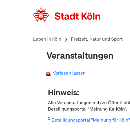
zum Inhalt springen
Leben in Köln
Freizeit, Natur und Sport
Veranstaltungen
Vorlesen lassen
Hinweis:
Alle Veranstaltungen mit/zu Öffentlich
Beteiligungsportal "Meinung für Köln".
Beteiligungsportal "Meinung für Köln