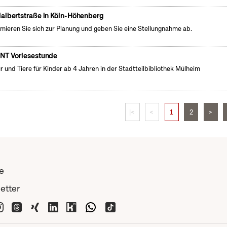
albertstraße in Köln-Höhenberg
rmieren Sie sich zur Planung und geben Sie eine Stellungnahme ab.
NT Vorlesestunde
r und Tiere für Kinder ab 4 Jahren in der Stadtteilbibliothek Mülheim
|<
<
1
2
>
e
etter