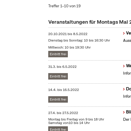
Treffer 1–10 von 19
Veranstaltungen für Montags Mai
Ve
20.10.2021
bis
8.5.2022
Dienstag bis Sonntag: 10 bis 16:30 Uhr
Auss
Mittwoch: 10 bis 19:30 Uhr
Eintritt frei
We
31.3.
bis
6.5.2022
Info
Eintritt frei
Do
14.4.
bis
16.5.2022
Info
Eintritt frei
Bl
27.4.
bis
27.5.2022
Montag bis Freitag von 9 bis 18 Uhr
Der 
Samstag von10 bis 14 Uhr
Eintritt frei