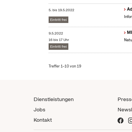
Ad
5.
bis
19.5.2022
Info
Eintritt frei
MI
9.5.2022
16 bis 17 Uhr
Natu
Eintritt frei
Treffer 1–10 von 19
Dienstleistungen
Press
Jobs
Newsl
Kontakt