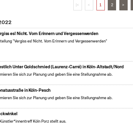
|<
<
1
2
>
 2022
rgiss es! Nicht. Vom Erinnern und Vergessenwerden
tellung "Vergiss es! Nicht. Vom Erinnern und Vergessenwerden"
stlich Unter Goldschmied (Laurenz-Carré) in Köln-Altstadt/Nord
rmieren Sie sich zur Planung und geben Sie eine Stellungnahme ab.
natusstraße in Köln-Pesch
rmieren Sie sich zur Planung und geben Sie eine Stellungnahme ab.
ickwinkel
Künstler*innentreff Köln Porz stellt aus.