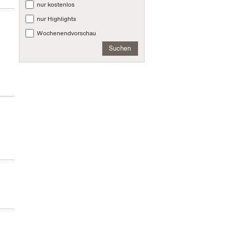
nur kostenlos
nur Highlights
Wochenendvorschau
Suchen