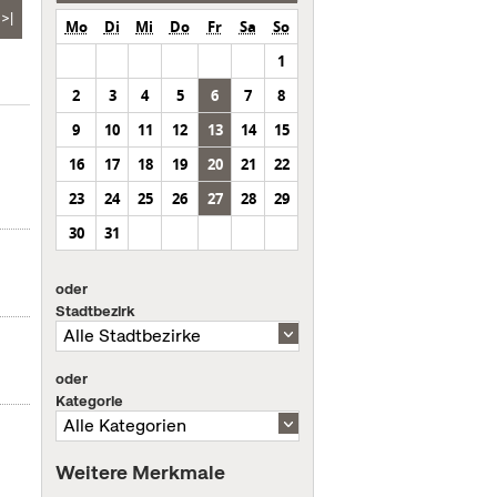
>|
Mo
Di
Mi
Do
Fr
Sa
So
1
2
3
4
5
6
7
8
9
10
11
12
13
14
15
16
17
18
19
20
21
22
23
24
25
26
27
28
29
30
31
oder
Stadtbezirk
oder
Kategorie
Weitere Merkmale