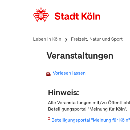
zum Inhalt springen
Leben in Köln
Freizeit, Natur und Sport
Veranstaltungen
Vorlesen lassen
Hinweis:
Alle Veranstaltungen mit/zu Öffentlich
Beteiligungsportal "Meinung für Köln".
Beteiligungsportal "Meinung für Köln