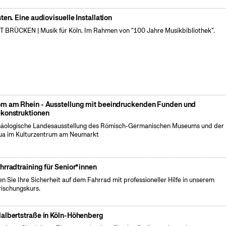
sten. Eine audiovisuelle Installation
 BRÜCKEN | Musik für Köln. Im Rahmen von "100 Jahre Musikbibliothek".
m am Rhein - Ausstellung mit beeindruckenden Funden und
konstruktionen
äologische Landesausstellung des Römisch-Germanischen Museums und der
a im Kulturzentrum am Neumarkt
hrradtraining für Senior*innen
en Sie Ihre Sicherheit auf dem Fahrrad mit professioneller Hilfe in unserem
rischungskurs.
albertstraße in Köln-Höhenberg