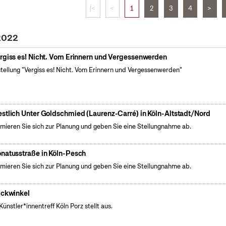
|<
<
1
2
3
4
>
 2022
rgiss es! Nicht. Vom Erinnern und Vergessenwerden
tellung "Vergiss es! Nicht. Vom Erinnern und Vergessenwerden"
stlich Unter Goldschmied (Laurenz-Carré) in Köln-Altstadt/Nord
rmieren Sie sich zur Planung und geben Sie eine Stellungnahme ab.
natusstraße in Köln-Pesch
rmieren Sie sich zur Planung und geben Sie eine Stellungnahme ab.
ickwinkel
Künstler*innentreff Köln Porz stellt aus.