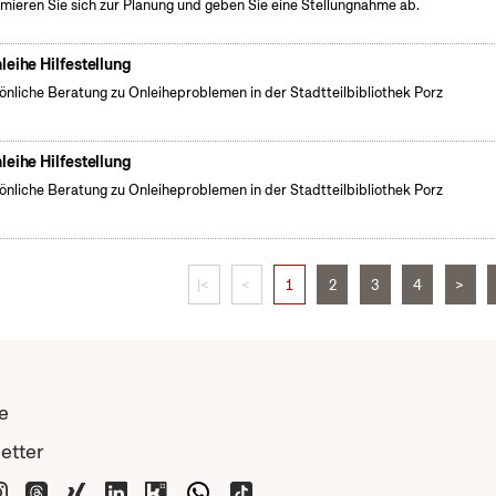
rmieren Sie sich zur Planung und geben Sie eine Stellungnahme ab.
leihe Hilfestellung
önliche Beratung zu Onleiheproblemen in der Stadtteilbibliothek Porz
leihe Hilfestellung
önliche Beratung zu Onleiheproblemen in der Stadtteilbibliothek Porz
|<
<
1
2
3
4
>
e
etter