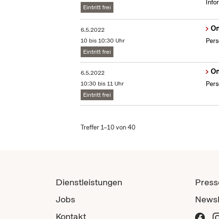
Info
Eintritt frei
On
6.5.2022
10 bis 10:30 Uhr
Pers
Eintritt frei
On
6.5.2022
10:30 bis 11 Uhr
Pers
Eintritt frei
Treffer 1–10 von 40
Dienstleistungen
Press
Jobs
Newsl
Kontakt