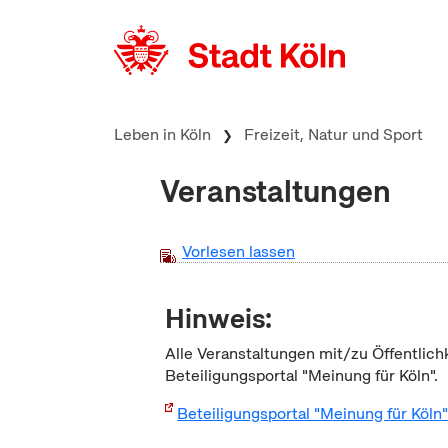
zum Inhalt springen
Leben in Köln
Freizeit, Natur und Sport
Veranstaltungen
Vorlesen lassen
Hinweis:
Alle Veranstaltungen mit/zu Öffentlich
Beteiligungsportal "Meinung für Köln".
Beteiligungsportal "Meinung für Köln