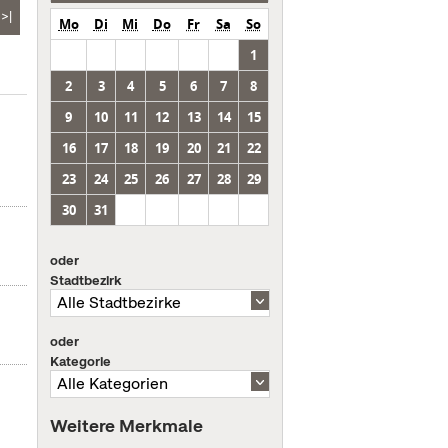
>|
Mo
Di
Mi
Do
Fr
Sa
So
1
2
3
4
5
6
7
8
9
10
11
12
13
14
15
16
17
18
19
20
21
22
23
24
25
26
27
28
29
30
31
oder
Stadtbezirk
oder
Kategorie
Weitere Merkmale