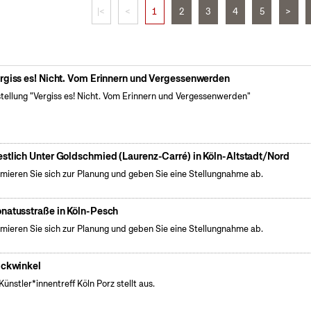
|<
<
1
2
3
4
5
>
rgiss es! Nicht. Vom Erinnern und Vergessenwerden
tellung "Vergiss es! Nicht. Vom Erinnern und Vergessenwerden"
stlich Unter Goldschmied (Laurenz-Carré) in Köln-Altstadt/Nord
rmieren Sie sich zur Planung und geben Sie eine Stellungnahme ab.
natusstraße in Köln-Pesch
rmieren Sie sich zur Planung und geben Sie eine Stellungnahme ab.
ickwinkel
Künstler*innentreff Köln Porz stellt aus.