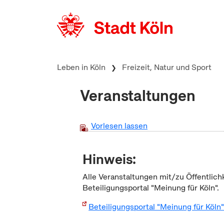
zum Inhalt springen
Leben in Köln
Freizeit, Natur und Sport
Veranstaltungen
Vorlesen lassen
Hinweis:
Alle Veranstaltungen mit/zu Öffentlich
Beteiligungsportal "Meinung für Köln".
Beteiligungsportal "Meinung für Köln