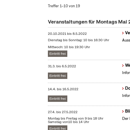
Treffer 1–10 von 19
Veranstaltungen für Montags Mai
Ve
20.10.2021
bis
8.5.2022
Dienstag bis Sonntag: 10 bis 16:30 Uhr
Auss
Mittwoch: 10 bis 19:30 Uhr
Eintritt frei
We
31.3.
bis
6.5.2022
Info
Eintritt frei
Do
14.4.
bis
16.5.2022
Info
Eintritt frei
Bl
27.4.
bis
27.5.2022
Montag bis Freitag von 9 bis 18 Uhr
Der 
Samstag von10 bis 14 Uhr
Eintritt frei