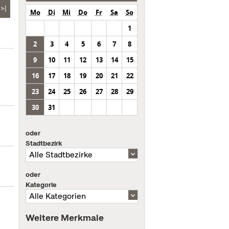
>|
Mo
Di
Mi
Do
Fr
Sa
So
1
2
3
4
5
6
7
8
9
10
11
12
13
14
15
16
17
18
19
20
21
22
23
24
25
26
27
28
29
30
31
oder
Stadtbezirk
oder
Kategorie
Weitere Merkmale