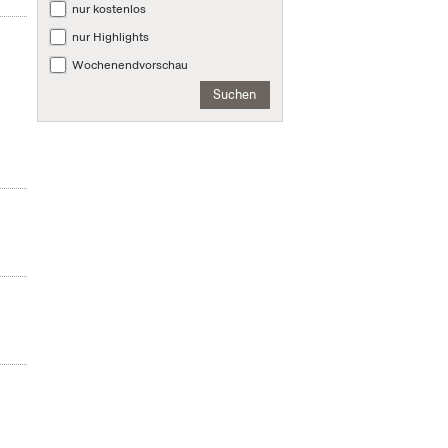
nur kostenlos
nur Highlights
Wochenendvorschau
Suchen