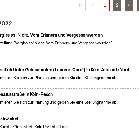
|<
<
1
2
>
 2022
rgiss es! Nicht. Vom Erinnern und Vergessenwerden
tellung "Vergiss es! Nicht. Vom Erinnern und Vergessenwerden"
stlich Unter Goldschmied (Laurenz-Carré) in Köln-Altstadt/Nord
rmieren Sie sich zur Planung und geben Sie eine Stellungnahme ab.
natusstraße in Köln-Pesch
rmieren Sie sich zur Planung und geben Sie eine Stellungnahme ab.
ickwinkel
Künstler*innentreff Köln Porz stellt aus.