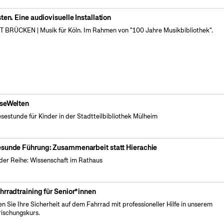
sten. Eine audiovisuelle Installation
 BRÜCKEN | Musik für Köln. Im Rahmen von "100 Jahre Musikbibliothek".
seWelten
esestunde für Kinder in der Stadtteilbibliothek Mülheim
sunde Führung: Zusammenarbeit statt Hierachie
der Reihe: Wissenschaft im Rathaus
hrradtraining für Senior*innen
en Sie Ihre Sicherheit auf dem Fahrrad mit professioneller Hilfe in unserem
rischungskurs.