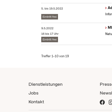
Ad
5.
bis
19.5.2022
Info
Eintritt frei
MI
9.5.2022
16 bis 17 Uhr
Natu
Eintritt frei
Treffer 1–10 von 19
Dienstleistungen
Press
Jobs
Newsl
Kontakt