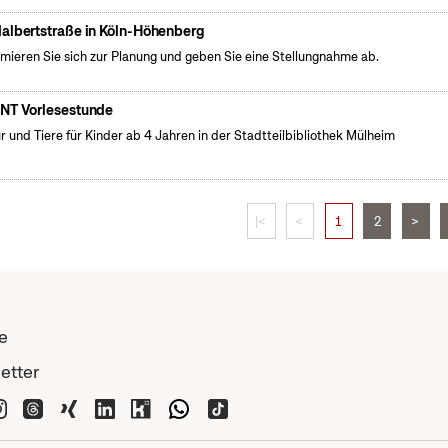
albertstraße in Köln-Höhenberg
rmieren Sie sich zur Planung und geben Sie eine Stellungnahme ab.
NT Vorlesestunde
r und Tiere für Kinder ab 4 Jahren in der Stadtteilbibliothek Mülheim
|<
<
1
2
>
e
etter