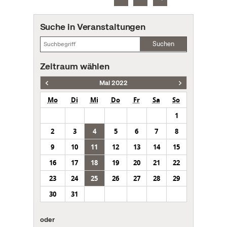
Suche in Veranstaltungen
Suchen
Zeitraum wählen
Mai 2022
Mo
Di
Mi
Do
Fr
Sa
So
1
2
3
4
5
6
7
8
9
10
11
12
13
14
15
16
17
18
19
20
21
22
23
24
25
26
27
28
29
30
31
oder