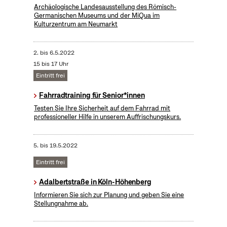
Archäologische Landesausstellung des Römisch-
Germanischen Museums und der MiQua im
Kulturzentrum am Neumarkt
2.
bis
6.5.2022
15 bis 17 Uhr
Eintritt frei
Fahrradtraining für Senior*innen
Testen Sie Ihre Sicherheit auf dem Fahrrad mit
professioneller Hilfe in unserem Auffrischungskurs.
5.
bis
19.5.2022
Eintritt frei
Adalbertstraße in Köln-Höhenberg
Informieren Sie sich zur Planung und geben Sie eine
Stellungnahme ab.