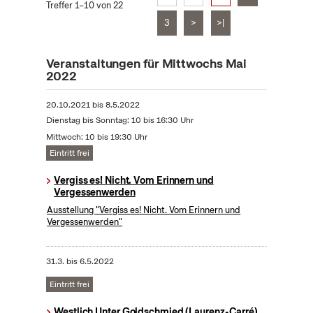
Treffer 1–10 von 22
3
>
>|
Veranstaltungen für Mittwochs Mai
2022
20.10.2021
bis
8.5.2022
Dienstag bis Sonntag: 10 bis 16:30 Uhr
Mittwoch: 10 bis 19:30 Uhr
Eintritt frei
Vergiss es! Nicht. Vom Erinnern und
Vergessenwerden
Ausstellung "Vergiss es! Nicht. Vom Erinnern und
Vergessenwerden"
31.3.
bis
6.5.2022
Eintritt frei
Westlich Unter Goldschmied (Laurenz-Carré)