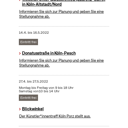
in Köln-Altstadt/Nord
Informieren Sie sich zur Planung und geben Sie eine
Stellungnahme ab.
14.4.
bis
16.5.2022
Eintritt frei
Donatusstraße in Köln-Pesch
Informieren Sie sich zur Planung und geben Sie eine
Stellungnahme ab.
27.4.
bis
27.5.2022
Montag bis Freitag von 9 bis 18 Uhr
Samstag von10 bis 14 Uhr
Eintritt frei
Blickwinkel
Der Künstler*innentreff Köln Porz stellt aus.