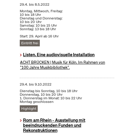
29.4.
bis
8.5.2022
Montag, Mittwoch, Freitag:
10 bis 18 Uhr
Dienstag und Donnerstag:
10 bis 20 Uhr
Samstag: 10 bis 15 Uhr
Sonntag: 13 bis 18 Uhr
Start: 29. April ab 16 Uhr
Eintritt frei
Listen. Eine audiovisuelle Installation
ACHT BRÜCKEN | Musik für Köln. Im Rahmen von
"100 Jahre Musikbibliothek".
29.4.
bis
9.10.2022
Dienstag bis Sonntag, 10 bis 18 Uhr
Donnerstag, 10 bis 20 Uhr
1. Donnerstag im Monat: 10 bis 22 Uhr
Montag geschlossen
Highlight
Rom am Rhein - Ausstellung mit
beeindruckenden Funden und
Rekonstruktionen