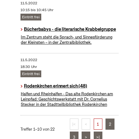
11.5.2022
10:15 bis 10:45 Uhr
Eintritt frei
Bücherbabys - die literarische Krabbelgruppe
Im Zentrum steht die Sprach- und Sinnesförderung
der Kleinsten – in der Zentralbibliothek.
11.5.2022
18:30 Uhr
Eintritt frei
Rodenkirchen erinnert sich (48)
Halfen und Rheinhalfen - Das alte Rodenkirchen am
Leinpfad: Geschichtswerkstatt mit Dr. Cornelius
Stecker in der Stadtteilbibliothek Rodenkirchen
|<
<
1
2
Treffer 1–10 von 22
3
>
>|