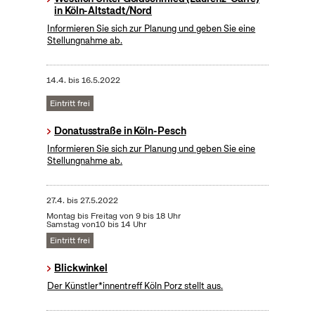
in Köln-Altstadt/Nord
Informieren Sie sich zur Planung und geben Sie eine
Stellungnahme ab.
14.4.
bis
16.5.2022
Eintritt frei
Donatusstraße in Köln-Pesch
Informieren Sie sich zur Planung und geben Sie eine
Stellungnahme ab.
27.4.
bis
27.5.2022
Montag bis Freitag von 9 bis 18 Uhr
Samstag von10 bis 14 Uhr
Eintritt frei
Blickwinkel
Der Künstler*innentreff Köln Porz stellt aus.