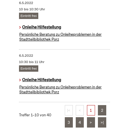
6.5.2022
10 bis 10:30 Uhr
Eintritt frei
Onleihe Hilfestellung
Persönliche Beratung zu Onleiheproblemen in der
Stadtteilbibliothek Porz
6.5.2022
10:30 bis 11 Uhr
Eintritt frei
Onleihe Hilfestellung
Persönliche Beratung zu Onleiheproblemen in der
Stadtteilbibliothek Porz
|<
<
1
2
Treffer 1–10 von 40
3
4
>
>|