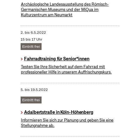
Archäologische Landesausstellung des Römisch-
Germanischen Museums und der MiQua im
Kulturzentrum am Neumarkt
2.
bis
6.5.2022
15 bis 17 Uhr
Eintritt frei
Fahrradtraining für Senior*innen
Testen Sie Ihre Sicherheit auf dem Fahrrad mit
professioneller Hilfe in unserem Auffrischungskurs.
5.
bis
19.5.2022
Eintritt frei
Adalbertstraße in Köln-Höhenberg
Informieren Sie sich zur Planung und geben Sie eine
Stellungnahme ab.