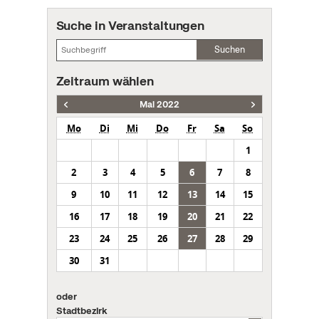
Suche in Veranstaltungen
Suchen
Zeitraum wählen
Mai 2022
Mo
Di
Mi
Do
Fr
Sa
So
1
2
3
4
5
6
7
8
9
10
11
12
13
14
15
16
17
18
19
20
21
22
23
24
25
26
27
28
29
30
31
oder
Stadtbezirk