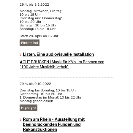
29.4.
bis
8.5.2022
Montag, Mittwoch, Freitag:
10 bis 18 Uhr
Dienstag und Donnerstag:
10 bis 20 Uhr
Samstag: 10 bis 15 Uhr
Sonntag: 13 bis 18 Uhr
Start: 29. April ab 16 Uhr
Eintritt frei
Listen. Eine audiovisuelle Installation
ACHT BRÜCKEN | Musik für Köln. Im Rahmen von
"100 Jahre Musikbibliothek".
29.4.
bis
9.10.2022
Dienstag bis Sonntag, 10 bis 18 Uhr
Donnerstag, 10 bis 20 Uhr
1. Donnerstag im Monat: 10 bis 22 Uhr
Montag geschlossen
Highlight
Rom am Rhein - Ausstellung mit
beeindruckenden Funden und
Rekonstruktionen