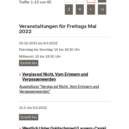
Treffer 1–10 von 40
3
4
>
>|
Veranstaltungen für Freitags Mai
2022
20.10.2021
bis
8.5.2022
Dienstag bis Sonntag: 10 bis 16:30 Uhr
Mittwoch: 10 bis 19:30 Uhr
Eintritt frei
Vergiss es! Nicht. Vom Erinnern und
Vergessenwerden
Ausstellung "Vergiss es! Nicht. Vom Erinnern und
Vergessenwerden"
31.3.
bis
6.5.2022
Eintritt frei
Westlich Unter Goldschmied (Laurenz-Carré)