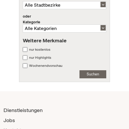
oder
Kategorie
Weitere Merkmale
nur kostenlos
nur Highlights
Wochenendvorschau
Suchen
Dienstleistungen
Jobs