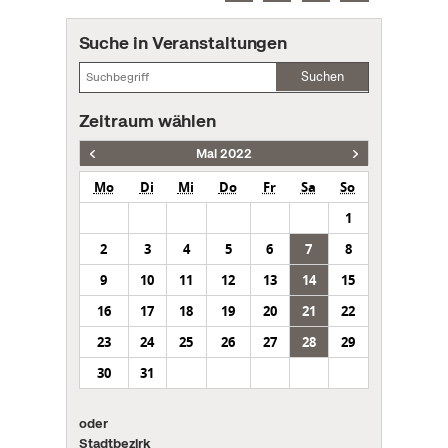
Suche in Veranstaltungen
Suchen
Zeitraum wählen
Mai 2022
Mo
Di
Mi
Do
Fr
Sa
So
1
2
3
4
5
6
7
8
9
10
11
12
13
14
15
16
17
18
19
20
21
22
23
24
25
26
27
28
29
30
31
oder
Stadtbezirk