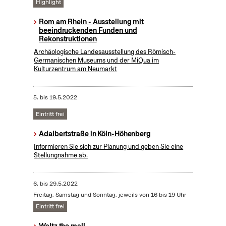
Highlight
Rom am Rhein - Ausstellung mit
beeindruckenden Funden und
Rekonstruktionen
Archäologische Landesausstellung des Römisch-
Germanischen Museums und der MiQua im
Kulturzentrum am Neumarkt
5.
bis
19.5.2022
Eintritt frei
Adalbertstraße in Köln-Höhenberg
Informieren Sie sich zur Planung und geben Sie eine
Stellungnahme ab.
6.
bis
29.5.2022
Freitag, Samstag und Sonntag, jeweils von 16 bis 19 Uhr
Eintritt frei