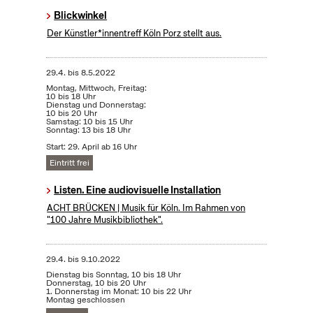
Blickwinkel
Der Künstler*innentreff Köln Porz stellt aus.
29.4.
bis
8.5.2022
Montag, Mittwoch, Freitag:
10 bis 18 Uhr
Dienstag und Donnerstag:
10 bis 20 Uhr
Samstag: 10 bis 15 Uhr
Sonntag: 13 bis 18 Uhr
Start: 29. April ab 16 Uhr
Eintritt frei
Listen. Eine audiovisuelle Installation
ACHT BRÜCKEN | Musik für Köln. Im Rahmen von
"100 Jahre Musikbibliothek".
29.4.
bis
9.10.2022
Dienstag bis Sonntag, 10 bis 18 Uhr
Donnerstag, 10 bis 20 Uhr
1. Donnerstag im Monat: 10 bis 22 Uhr
Montag geschlossen