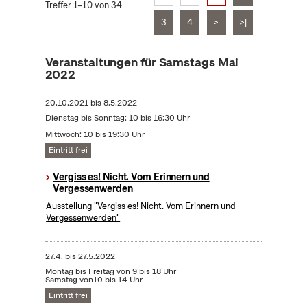
Treffer 1–10 von 34
3
4
>
>|
Veranstaltungen für Samstags Mai
2022
20.10.2021
bis
8.5.2022
Dienstag bis Sonntag: 10 bis 16:30 Uhr
Mittwoch: 10 bis 19:30 Uhr
Eintritt frei
Vergiss es! Nicht. Vom Erinnern und
Vergessenwerden
Ausstellung "Vergiss es! Nicht. Vom Erinnern und
Vergessenwerden"
27.4.
bis
27.5.2022
Montag bis Freitag von 9 bis 18 Uhr
Samstag von10 bis 14 Uhr
Eintritt frei