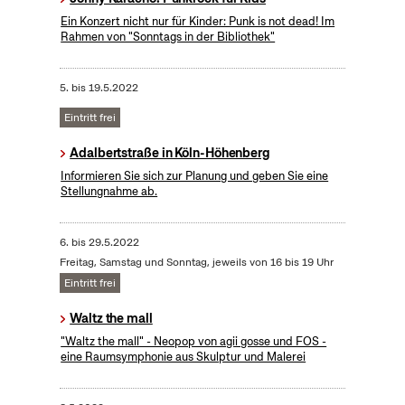
Ein Konzert nicht nur für Kinder: Punk is not dead! Im
Rahmen von "Sonntags in der Bibliothek"
5.
bis
19.5.2022
Eintritt frei
Adalbertstraße in Köln-Höhenberg
Informieren Sie sich zur Planung und geben Sie eine
Stellungnahme ab.
6.
bis
29.5.2022
Freitag, Samstag und Sonntag, jeweils von 16 bis 19 Uhr
Eintritt frei
Waltz the mall
"Waltz the mall" - Neopop von agii gosse und FOS -
eine Raumsymphonie aus Skulptur und Malerei