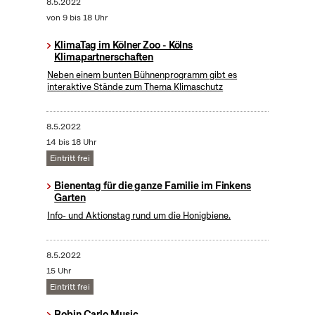
8.5.2022
von 9 bis 18 Uhr
KlimaTag im Kölner Zoo - Kölns
Klimapartnerschaften
Neben einem bunten Bühnenprogramm gibt es
interaktive Stände zum Thema Klimaschutz
8.5.2022
14 bis 18 Uhr
Eintritt frei
Bienentag für die ganze Familie im Finkens
Garten
Info- und Aktionstag rund um die Honigbiene.
8.5.2022
15 Uhr
Eintritt frei
Robin Carlo Music