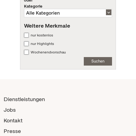
oder
Kategorie
Weitere Merkmale
nur kostenlos
nur Highlights
Wochenendvorschau
Suchen
Dienstleistungen
Jobs
Kontakt
Presse