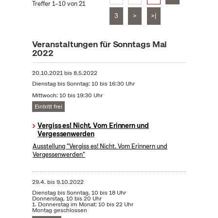
Treffer 1–10 von 21
3
>
>|
Veranstaltungen für Sonntags Mai
2022
20.10.2021
bis
8.5.2022
Dienstag bis Sonntag: 10 bis 16:30 Uhr
Mittwoch: 10 bis 19:30 Uhr
Eintritt frei
Vergiss es! Nicht. Vom Erinnern und
Vergessenwerden
Ausstellung "Vergiss es! Nicht. Vom Erinnern und
Vergessenwerden"
29.4.
bis
9.10.2022
Dienstag bis Sonntag, 10 bis 18 Uhr
Donnerstag, 10 bis 20 Uhr
1. Donnerstag im Monat: 10 bis 22 Uhr
Montag geschlossen