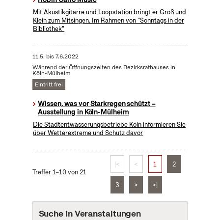
Mit Akustikgitarre und Loopstation bringt er Groß und
Klein zum Mitsingen. Im Rahmen von "Sonntags in der
Bibliothek"
11.5.
bis
7.6.2022
Während der Öffnungszeiten des Bezirksrathauses in
Köln-Mülheim
Eintritt frei
Wissen, was vor Starkregen schützt –
Ausstellung in Köln-Mülheim
Die Stadtentwässerungsbetriebe Köln informieren Sie
über Wetterextreme und Schutz davor
|<
<
1
2
Treffer 1–10 von 21
3
>
>|
Suche in Veranstaltungen