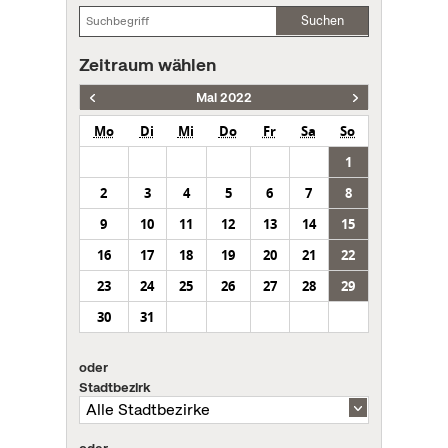
Suchen
Zeitraum wählen
Mai 2022
Mo
Di
Mi
Do
Fr
Sa
So
1
2
3
4
5
6
7
8
9
10
11
12
13
14
15
16
17
18
19
20
21
22
23
24
25
26
27
28
29
30
31
oder
Stadtbezirk