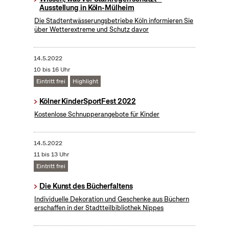
Ausstellung in Köln-Mülheim
Die Stadtentwässerungsbetriebe Köln informieren Sie
über Wetterextreme und Schutz davor
14.5.2022
10 bis 16 Uhr
Eintritt frei
Highlight
Kölner KinderSportFest 2022
Kostenlose Schnupperangebote für Kinder
14.5.2022
11 bis 13 Uhr
Eintritt frei
Die Kunst des Bücherfaltens
Individuelle Dekoration und Geschenke aus Büchern
erschaffen in der Stadtteilbibliothek Nippes