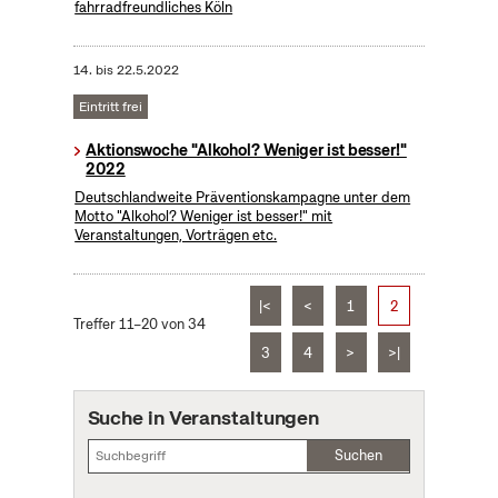
fahrradfreundliches Köln
14.
bis
22.5.2022
Eintritt frei
Aktionswoche "Alkohol? Weniger ist besser!"
2022
Deutschlandweite Präventionskampagne unter dem
Motto "Alkohol? Weniger ist besser!" mit
Veranstaltungen, Vorträgen etc.
|<
<
1
2
Treffer 11–20 von 34
3
4
>
>|
Suche in Veranstaltungen
Suchen