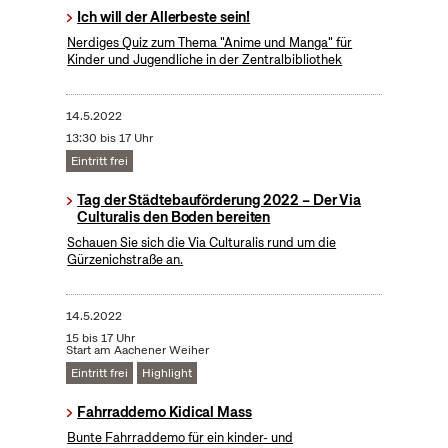
Ich will der Allerbeste sein!
Nerdiges Quiz zum Thema "Anime und Manga" für
Kinder und Jugendliche in der Zentralbibliothek
14.5.2022
13:30 bis 17 Uhr
Eintritt frei
Tag der Städtebauförderung 2022 – Der Via
Culturalis den Boden bereiten
Schauen Sie sich die Via Culturalis rund um die
Gürzenichstraße an.
14.5.2022
15 bis 17 Uhr
Start am Aachener Weiher
Eintritt frei
Highlight
Fahrraddemo Kidical Mass
Bunte Fahrraddemo für ein kinder- und