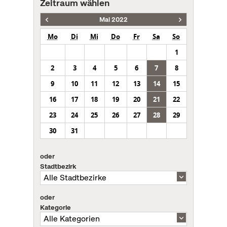
Zeitraum wählen
Mai 2022
Mo
Di
Mi
Do
Fr
Sa
So
1
2
3
4
5
6
7
8
9
10
11
12
13
14
15
16
17
18
19
20
21
22
23
24
25
26
27
28
29
30
31
oder
Stadtbezirk
oder
Kategorie