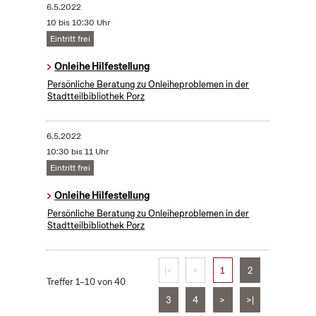
6.5.2022
10 bis 10:30 Uhr
Eintritt frei
Onleihe Hilfestellung
Persönliche Beratung zu Onleiheproblemen in der
Stadtteilbibliothek Porz
6.5.2022
10:30 bis 11 Uhr
Eintritt frei
Onleihe Hilfestellung
Persönliche Beratung zu Onleiheproblemen in der
Stadtteilbibliothek Porz
|<
<
1
2
Treffer 1–10 von 40
3
4
>
>|