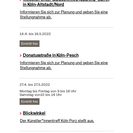
in Köln-Altstadt/Nord
Informieren Sie sich zur Planung und geben Sie eine
Stellungnahme ab.
14.4.
bis
16.5.2022
Eintritt frei
Donatusstraße in Köln-Pesch
Informieren Sie sich zur Planung und geben Sie eine
Stellungnahme ab.
27.4.
bis
27.5.2022
Montag bis Freitag von 9 bis 18 Uhr
Samstag von10 bis 14 Uhr
Eintritt frei
Blickwinkel
Der Künstler*innentreff Köln Porz stellt aus.