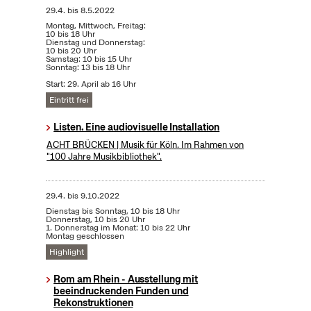
29.4.
bis
8.5.2022
Montag, Mittwoch, Freitag:
10 bis 18 Uhr
Dienstag und Donnerstag:
10 bis 20 Uhr
Samstag: 10 bis 15 Uhr
Sonntag: 13 bis 18 Uhr
Start: 29. April ab 16 Uhr
Eintritt frei
Listen. Eine audiovisuelle Installation
ACHT BRÜCKEN | Musik für Köln. Im Rahmen von
"100 Jahre Musikbibliothek".
29.4.
bis
9.10.2022
Dienstag bis Sonntag, 10 bis 18 Uhr
Donnerstag, 10 bis 20 Uhr
1. Donnerstag im Monat: 10 bis 22 Uhr
Montag geschlossen
Highlight
Rom am Rhein - Ausstellung mit
beeindruckenden Funden und
Rekonstruktionen