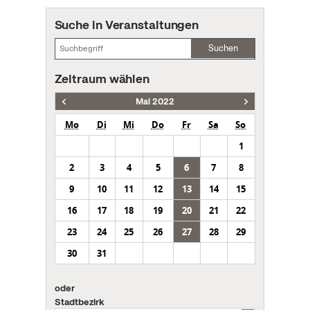
Suche in Veranstaltungen
Suchen
Zeitraum wählen
Mai 2022
Mo
Di
Mi
Do
Fr
Sa
So
1
2
3
4
5
6
7
8
9
10
11
12
13
14
15
16
17
18
19
20
21
22
23
24
25
26
27
28
29
30
31
oder
Stadtbezirk