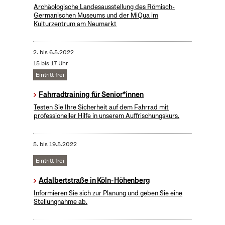
Archäologische Landesausstellung des Römisch-
Germanischen Museums und der MiQua im
Kulturzentrum am Neumarkt
2.
bis
6.5.2022
15 bis 17 Uhr
Eintritt frei
Fahrradtraining für Senior*innen
Testen Sie Ihre Sicherheit auf dem Fahrrad mit
professioneller Hilfe in unserem Auffrischungskurs.
5.
bis
19.5.2022
Eintritt frei
Adalbertstraße in Köln-Höhenberg
Informieren Sie sich zur Planung und geben Sie eine
Stellungnahme ab.