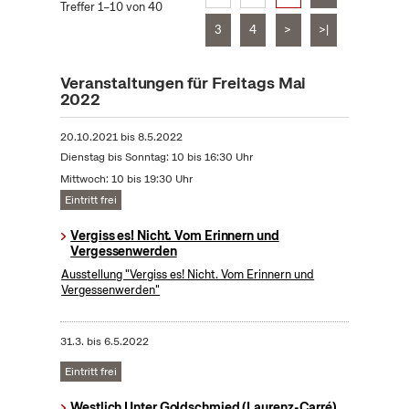
Treffer 1–10 von 40
3
4
>
>|
Veranstaltungen für Freitags Mai
2022
20.10.2021
bis
8.5.2022
Dienstag bis Sonntag: 10 bis 16:30 Uhr
Mittwoch: 10 bis 19:30 Uhr
Eintritt frei
Vergiss es! Nicht. Vom Erinnern und
Vergessenwerden
Ausstellung "Vergiss es! Nicht. Vom Erinnern und
Vergessenwerden"
31.3.
bis
6.5.2022
Eintritt frei
Westlich Unter Goldschmied (Laurenz-Carré)