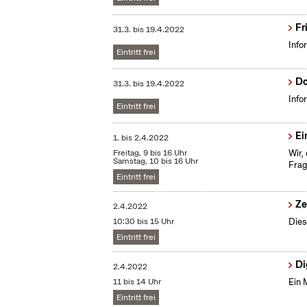
Fr
31.3.
bis
19.4.2022
Info
Eintritt frei
Do
31.3.
bis
19.4.2022
Info
Eintritt frei
Ei
1.
bis
2.4.2022
Freitag, 9 bis 16 Uhr
Wir,
Samstag, 10 bis 16 Uhr
Frag
Eintritt frei
Ze
2.4.2022
10:30 bis 15 Uhr
Dies
Eintritt frei
Di
2.4.2022
11 bis 14 Uhr
Ein 
Eintritt frei