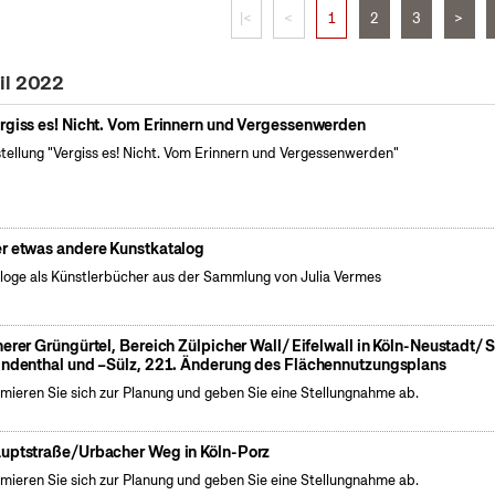
|<
<
1
2
3
>
il 2022
rgiss es! Nicht. Vom Erinnern und Vergessenwerden
tellung "Vergiss es! Nicht. Vom Erinnern und Vergessenwerden"
r etwas andere Kunstkatalog
loge als Künstlerbücher aus der Sammlung von Julia Vermes
nerer Grüngürtel, Bereich Zülpicher Wall/ Eifelwall in Köln-Neustadt/ 
indenthal und –Sülz, 221. Änderung des Flächennutzungsplans
rmieren Sie sich zur Planung und geben Sie eine Stellungnahme ab.
uptstraße/Urbacher Weg in Köln-Porz
rmieren Sie sich zur Planung und geben Sie eine Stellungnahme ab.