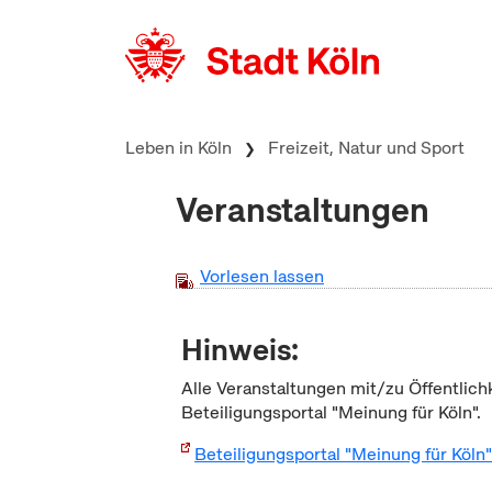
zum Inhalt springen
Leben in Köln
Freizeit, Natur und Sport
Veranstaltungen
Vorlesen lassen
Hinweis:
Alle Veranstaltungen mit/zu Öffentlich
Beteiligungsportal "Meinung für Köln".
Beteiligungsportal "Meinung für Köln