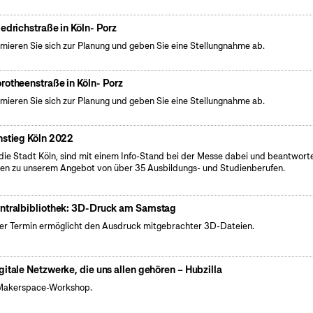
iedrichstraße in Köln- Porz
rmieren Sie sich zur Planung und geben Sie eine Stellungnahme ab.
rotheenstraße in Köln- Porz
rmieren Sie sich zur Planung und geben Sie eine Stellungnahme ab.
nstieg Köln 2022
 die Stadt Köln, sind mit einem Info-Stand bei der Messe dabei und beantwort
en zu unserem Angebot von über 35 Ausbildungs- und Studienberufen.
ntralbibliothek: 3D-Druck am Samstag
er Termin ermöglicht den Ausdruck mitgebrachter 3D-Dateien.
gitale Netzwerke, die uns allen gehören – Hubzilla
Makerspace-Workshop.