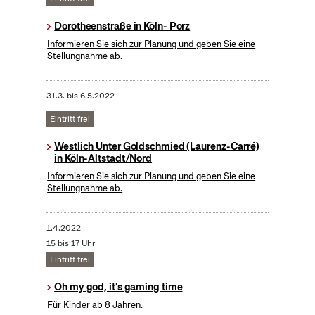
Dorotheenstraße in Köln- Porz
Informieren Sie sich zur Planung und geben Sie eine
Stellungnahme ab.
31.3.
bis
6.5.2022
Eintritt frei
Westlich Unter Goldschmied (Laurenz-Carré)
in Köln-Altstadt/Nord
Informieren Sie sich zur Planung und geben Sie eine
Stellungnahme ab.
1.4.2022
15 bis 17 Uhr
Eintritt frei
Oh my god, it's gaming time
Für Kinder ab 8 Jahren.