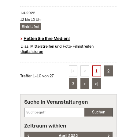
1.4.2022
12 bis 13 Uhr
Eintritt frei
Retten Sie Ihre Medien!
Dias, Mittelstreifen und Foto-Filmstreifen
digitalisieren
|<
<
1
2
Treffer 1–10 von 27
3
>
>|
Suche in Veranstaltungen
Suchen
Zeitraum wählen
April 2022