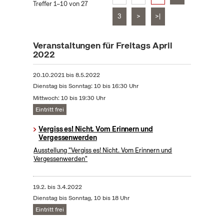
Treffer 1–10 von 27
3
>
>|
Veranstaltungen für Freitags April
2022
20.10.2021
bis
8.5.2022
Dienstag bis Sonntag: 10 bis 16:30 Uhr
Mittwoch: 10 bis 19:30 Uhr
Eintritt frei
Vergiss es! Nicht. Vom Erinnern und
Vergessenwerden
Ausstellung "Vergiss es! Nicht. Vom Erinnern und
Vergessenwerden"
19.2.
bis
3.4.2022
Dienstag bis Sonntag, 10 bis 18 Uhr
Eintritt frei