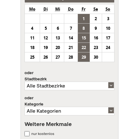
Mo
Di
Mi
Do
Fr
Sa
So
1
2
3
4
5
6
7
8
9
10
11
12
13
14
15
16
17
18
19
20
21
22
23
24
25
26
27
28
29
30
oder
Stadtbezirk
oder
Kategorie
Weitere Merkmale
nur kostenlos