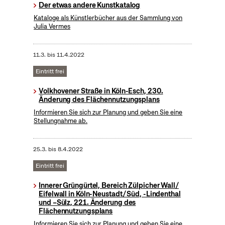
Der etwas andere Kunstkatalog
Kataloge als Künstlerbücher aus der Sammlung von
Julia Vermes
11.3.
bis
11.4.2022
Eintritt frei
Volkhovener Straße in Köln-Esch, 230.
Änderung des Flächennutzungsplans
Informieren Sie sich zur Planung und geben Sie eine
Stellungnahme ab.
25.3.
bis
8.4.2022
Eintritt frei
Innerer Grüngürtel, Bereich Zülpicher Wall/
Eifelwall in Köln-Neustadt/ Süd, -Lindenthal
und –Sülz, 221. Änderung des
Flächennutzungsplans
Informieren Sie sich zur Planung und geben Sie eine