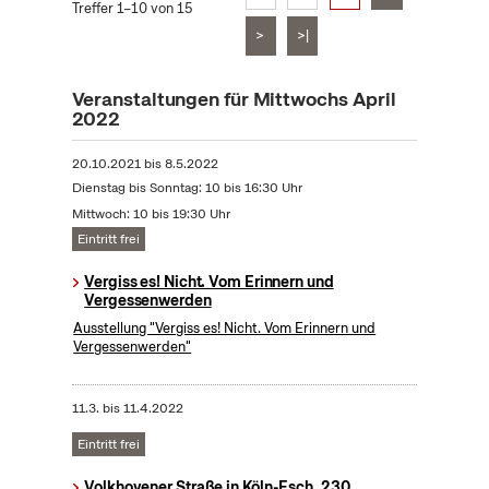
Treffer 1–10 von 15
>
>|
Veranstaltungen für Mittwochs April
2022
20.10.2021
bis
8.5.2022
Dienstag bis Sonntag: 10 bis 16:30 Uhr
Mittwoch: 10 bis 19:30 Uhr
Eintritt frei
Vergiss es! Nicht. Vom Erinnern und
Vergessenwerden
Ausstellung "Vergiss es! Nicht. Vom Erinnern und
Vergessenwerden"
11.3.
bis
11.4.2022
Eintritt frei
Volkhovener Straße in Köln-Esch, 230.