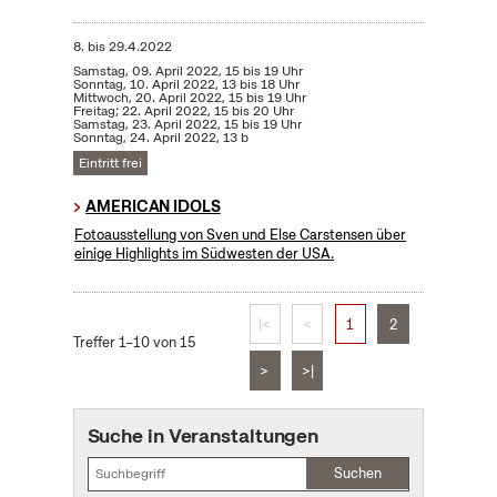
8.
bis
29.4.2022
Samstag, 09. April 2022, 15 bis 19 Uhr
Sonntag, 10. April 2022, 13 bis 18 Uhr
Mittwoch, 20. April 2022, 15 bis 19 Uhr
Freitag; 22. April 2022, 15 bis 20 Uhr
Samstag, 23. April 2022, 15 bis 19 Uhr
Sonntag, 24. April 2022, 13 b
Eintritt frei
AMERICAN IDOLS
Fotoausstellung von Sven und Else Carstensen über
einige Highlights im Südwesten der USA.
|<
<
1
2
Treffer 1–10 von 15
>
>|
Suche in Veranstaltungen
Suchen