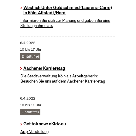
Westlich Unter Goldschmied (Laurenz-Carré)
in Köln-Altstadt/Nord
Informieren Sie sich zur Planung und geben Sie eine
Stellungnahme ab.
6.4.2022
10 bis 17 Uhr
Eintritt frei
Aachener Karrieretag
Die Stadtverwaltung Köln als Arbeitgeberin:
Besuchen Sie uns auf dem Aachener Karrieretag
6.4.2022
10 bis 11 Uhr
Eintritt frei
Get to know: eKidz.eu
App-Vorstellung