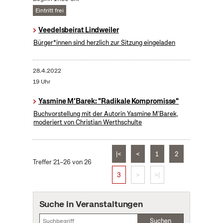
Eintritt frei
Veedelsbeirat Lindweiler
Bürger*innen sind herzlich zur Sitzung eingeladen
28.4.2022
19 Uhr
Yasmine M‘Barek: "Radikale Kompromisse"
Buchvorstellung mit der Autorin Yasmine M‘Barek,
moderiert von Christian Werthschulte
|<
<
1
2
Treffer 21–26 von 26
3
>
>|
Suche in Veranstaltungen
Suchen