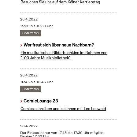
Besuchen Sie uns auf dem Kölner Karrieretag
28.4.2022
15:30 bis 16:30 Uhr
Eintritt frei
Wer freut sich über neue Nachbarn?
Ein musikalisches Bilderbuchkino im Rahmen von
"100 Jahre Musikbibliothek".
28.4.2022
16:45 bis 18:45 Uhr
Eintritt frei
ComicLounge 23
Comics schreiben und zeichnen mit Leo Leowald
28.4.2022
Der Einlass ist nur von 17:15 bis 17:30 Uhr möglich.
Beginn 17:30 Uhr