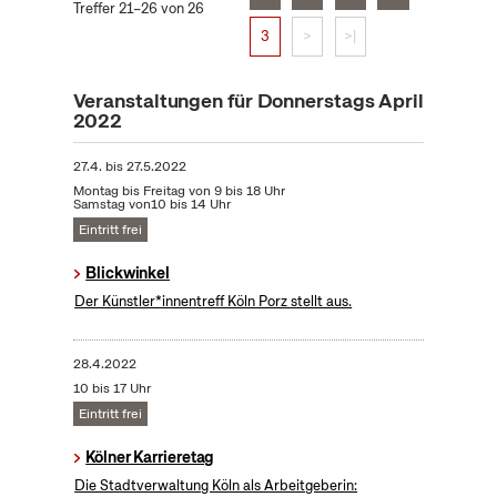
Treffer 21–26 von 26
3
>
>|
Veranstaltungen für Donnerstags April
2022
27.4.
bis
27.5.2022
Montag bis Freitag von 9 bis 18 Uhr
Samstag von10 bis 14 Uhr
Eintritt frei
Blickwinkel
Der Künstler*innentreff Köln Porz stellt aus.
28.4.2022
10 bis 17 Uhr
Eintritt frei
Kölner Karrieretag
Die Stadtverwaltung Köln als Arbeitgeberin: