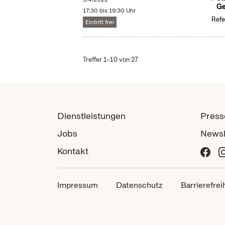
Ge
17:30 bis 19:30 Uhr
Refe
Eintritt frei
Treffer 1–10 von 27
Dienstleistungen
Press
Jobs
Newsl
Kontakt
Impressum
Datenschutz
Barrierefrei