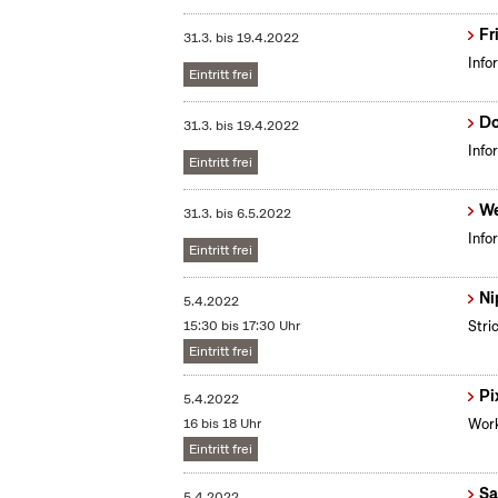
Fr
31.3.
bis
19.4.2022
Info
Eintritt frei
Do
31.3.
bis
19.4.2022
Info
Eintritt frei
We
31.3.
bis
6.5.2022
Info
Eintritt frei
Ni
5.4.2022
15:30 bis 17:30 Uhr
Stri
Eintritt frei
Pi
5.4.2022
16 bis 18 Uhr
Work
Eintritt frei
Sa
5.4.2022