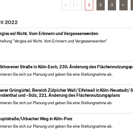
|<
<
1
2
3
>
ril 2022
rgiss es! Nicht. Vom Erinnern und Vergessenwerden
tellung "Vergiss es! Nicht. Vom Erinnern und Vergessenwerden"
lkhovener Straße in Köln-Esch, 230. Änderung des Flächennutzungsp
rmieren Sie sich zur Planung und geben Sie eine Stellungnahme ab.
nerer Grüngürtel, Bereich Zülpicher Wall/ Eifelwall in Köln-Neustadt/ 
indenthal und –Sülz, 221. Änderung des Flächennutzungsplans
rmieren Sie sich zur Planung und geben Sie eine Stellungnahme ab.
uptstraße/Urbacher Weg in Köln-Porz
rmieren Sie sich zur Planung und geben Sie eine Stellungnahme ab.