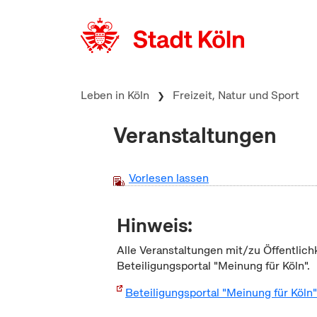
zum Inhalt springen
Leben in Köln
Freizeit, Natur und Sport
Veranstaltungen
Vorlesen lassen
Hinweis:
Alle Veranstaltungen mit/zu Öffentlich
Beteiligungsportal "Meinung für Köln".
Beteiligungsportal "Meinung für Köln