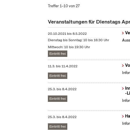
Treffer 1–10 von 27
Veranstaltungen für Dienstags Ap
Ve
20.10.2021
bis
8.5.2022
Dienstag bis Sonntag: 10 bis 16:30 Uhr
Auss
Mittwoch: 10 bis 19:30 Uhr
Eintritt frei
Vo
11.3.
bis
11.4.2022
Info
Eintritt frei
In
25.3.
bis
8.4.2022
-L
Eintritt frei
Info
Ha
25.3.
bis
8.4.2022
Info
Eintritt frei