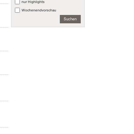
nur Highlights
Wochenendvorschau
Suchen