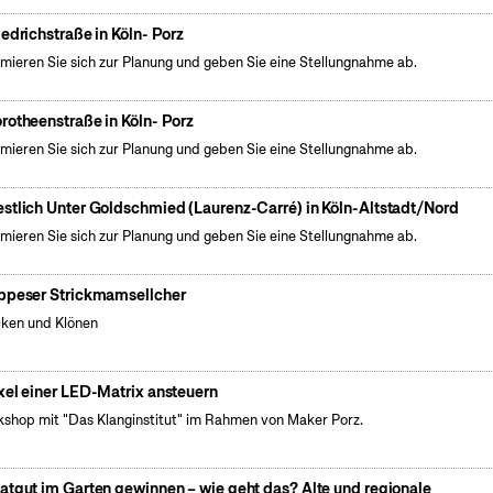
iedrichstraße in Köln- Porz
rmieren Sie sich zur Planung und geben Sie eine Stellungnahme ab.
rotheenstraße in Köln- Porz
rmieren Sie sich zur Planung und geben Sie eine Stellungnahme ab.
stlich Unter Goldschmied (Laurenz-Carré) in Köln-Altstadt/Nord
rmieren Sie sich zur Planung und geben Sie eine Stellungnahme ab.
ppeser Strickmamsellcher
cken und Klönen
xel einer LED-Matrix ansteuern
shop mit "Das Klanginstitut" im Rahmen von Maker Porz.
atgut im Garten gewinnen – wie geht das? Alte und regionale