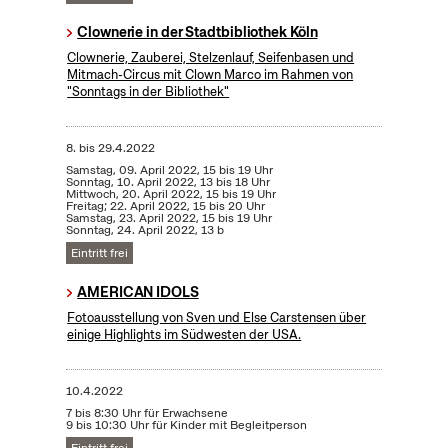
Clownerie in der Stadtbibliothek Köln
Clownerie, Zauberei, Stelzenlauf, Seifenbasen und
Mitmach-Circus mit Clown Marco im Rahmen von
"Sonntags in der Bibliothek"
8.
bis
29.4.2022
Samstag, 09. April 2022, 15 bis 19 Uhr
Sonntag, 10. April 2022, 13 bis 18 Uhr
Mittwoch, 20. April 2022, 15 bis 19 Uhr
Freitag; 22. April 2022, 15 bis 20 Uhr
Samstag, 23. April 2022, 15 bis 19 Uhr
Sonntag, 24. April 2022, 13 b
Eintritt frei
AMERICAN IDOLS
Fotoausstellung von Sven und Else Carstensen über
einige Highlights im Südwesten der USA.
10.4.2022
7 bis 8:30 Uhr für Erwachsene
9 bis 10:30 Uhr für Kinder mit Begleitperson