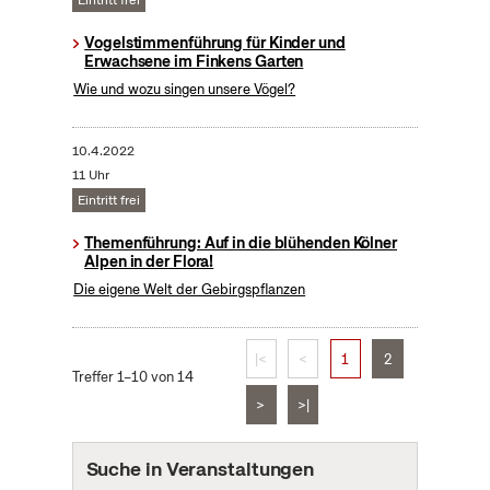
Eintritt frei
Vogelstimmenführung für Kinder und
Erwachsene im Finkens Garten
Wie und wozu singen unsere Vögel?
10.4.2022
11 Uhr
Eintritt frei
Themenführung: Auf in die blühenden Kölner
Alpen in der Flora!
Die eigene Welt der Gebirgspflanzen
|<
<
1
2
Treffer 1–10 von 14
>
>|
Suche in Veranstaltungen