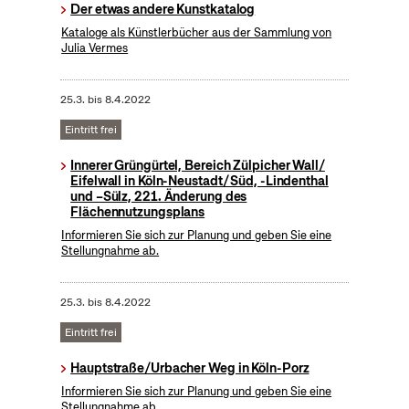
Der etwas andere Kunstkatalog
Kataloge als Künstlerbücher aus der Sammlung von
Julia Vermes
25.3.
bis
8.4.2022
Eintritt frei
Innerer Grüngürtel, Bereich Zülpicher Wall/
Eifelwall in Köln-Neustadt/ Süd, -Lindenthal
und –Sülz, 221. Änderung des
Flächennutzungsplans
Informieren Sie sich zur Planung und geben Sie eine
Stellungnahme ab.
25.3.
bis
8.4.2022
Eintritt frei
Hauptstraße/Urbacher Weg in Köln-Porz
Informieren Sie sich zur Planung und geben Sie eine
Stellungnahme ab.