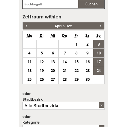
Suchen
Zeitraum wählen
April 2022
Mo
Di
Mi
Do
Fr
Sa
So
1
2
3
4
5
6
7
8
9
10
11
12
13
14
15
16
17
18
19
20
21
22
23
24
25
26
27
28
29
30
oder
Stadtbezirk
oder
Kategorie