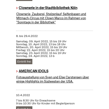
Clownerie in der Stadtbibliothek Köln
Clownerie, Zauberei, Stelzenlauf, Seifenbasen und
Mitmach-Circus mit Clown Marco im Rahmen von
"Sonntags in der Bibliothek"
8.
bis
29.4.2022
Samstag, 09. April 2022, 15 bis 19 Uhr
Sonntag, 10. April 2022, 13 bis 18 Uhr
Mittwoch, 20. April 2022, 15 bis 19 Uhr
Freitag; 22. April 2022, 15 bis 20 Uhr
Samstag, 23. April 2022, 15 bis 19 Uhr
Sonntag, 24. April 2022, 13 b
Eintritt frei
AMERICAN IDOLS
Fotoausstellung von Sven und Else Carstensen über
einige Highlights im Südwesten der USA.
10.4.2022
7 bis 8:30 Uhr für Erwachsene
9 bis 10:30 Uhr für Kinder mit Begleitperson