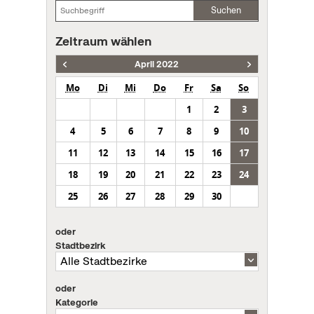
Suchen
Zeitraum wählen
April 2022
Mo
Di
Mi
Do
Fr
Sa
So
1
2
3
4
5
6
7
8
9
10
11
12
13
14
15
16
17
18
19
20
21
22
23
24
25
26
27
28
29
30
oder
Stadtbezirk
oder
Kategorie