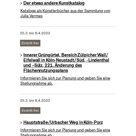
Der etwas andere Kunstkatalog
Kataloge als Künstlerbücher aus der Sammlung von
Julia Vermes
25.3.
bis
8.4.2022
Eintritt frei
Innerer Grüngürtel, Bereich Zülpicher Wall/
Eifelwall in Köln-Neustadt/ Süd, -Lindenthal
und –Sülz, 221. Änderung des
Flächennutzungsplans
Informieren Sie sich zur Planung und geben Sie eine
Stellungnahme ab.
25.3.
bis
8.4.2022
Eintritt frei
Hauptstraße/Urbacher Weg in Köln-Porz
Informieren Sie sich zur Planung und geben Sie eine
Stellungnahme ab.