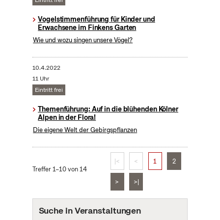
Eintritt frei
Vogelstimmenführung für Kinder und
Erwachsene im Finkens Garten
Wie und wozu singen unsere Vögel?
10.4.2022
11 Uhr
Eintritt frei
Themenführung: Auf in die blühenden Kölner
Alpen in der Flora!
Die eigene Welt der Gebirgspflanzen
|<
<
1
2
Treffer 1–10 von 14
>
>|
Suche in Veranstaltungen